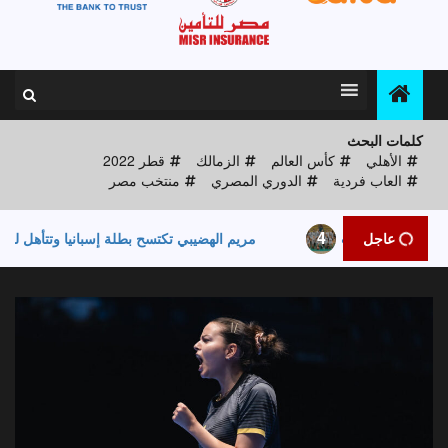
كلمات البحث
الأهلي
كأس العالم
الزمالك
قطر 2022
العاب فردية
الدوري المصري
منتخب مصر
4
عاجل
مريم الهضيبي تكتسح بطلة إسبانيا وتتأهل للدور الثاني التمهيدي 