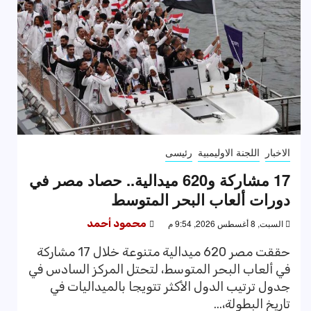
الاخبار
اللجنة الاوليمبية
رئيسى
17 مشاركة و620 ميدالية.. حصاد مصر في
دورات ألعاب البحر المتوسط
السبت, 8 أغسطس 2026, 9:54 م
محمود أحمد
حققت مصر 620 ميدالية متنوعة خلال 17 مشاركة
في ألعاب البحر المتوسط، لتحتل المركز السادس في
جدول ترتيب الدول الأكثر تتويجا بالميداليات في
تاريخ البطولة،...