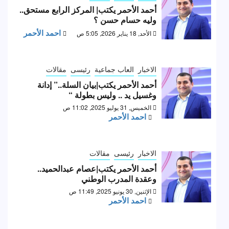
أحمد الأحمر يكتب| المركز الرابع مستحق..
وليه حسام حسن ؟
احمد الأحمر
الأحد, 18 يناير 2026, 5:05 ص
الاخبار
العاب جماعية
رئيسى
مقالات
أحمد الأحمر يكتب|بيان السلة..” إدانة
وغسيل يد .. وليس بطولة “
الخميس, 31 يوليو 2025, 11:02 ص
احمد الأحمر
الاخبار
رئيسى
مقالات
أحمد الأحمر يكتب|عصام عبدالحميد..
وعقدة المدرب الوطني
الإثنين, 30 يونيو 2025, 11:49 ص
احمد الأحمر