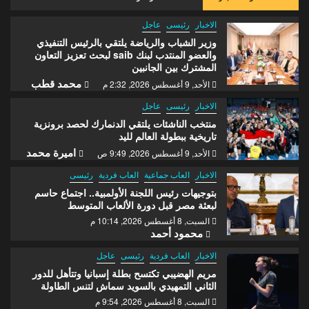
الاخبار
رئيسى
عاجل
وزير الشباب والرياضة يلتقي بالرئيس التنفيذي
والعضو المنتدب لبنك saib لبحث تعزيز التعاون
المشترك بين الجانبين
محمد قطب
الأحد, 9 أغسطس 2026, 2:32 م
الاخبار
رئيسى
عاجل
منتخب الناشئات يلتقي الدنمارك لحصد برونزية
تاريخية ببطولة العالم لليد
اميرة محمد
الأحد, 9 أغسطس 2026, 9:49 ص
الاخبار
العاب جماعية
العاب فردية
رئيسى
بتوجيهات رئيس اللجنة الأولمبية.. اجتماع حاسم
لبعثة مصر قبل دورة الألعاب المتوسط
السبت, 8 أغسطس 2026, 10:14 م
محمود أحمد
الاخبار
العاب فردية
رئيسى
عاجل
مريم الهضيبي تكتسح بطلة إسبانيا وتتأهل للدور
الثاني التمهيدي بالسويد سماش لتنس الطاولة
السبت, 8 أغسطس 2026, 9:54 م