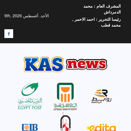
خطي
المشرف العام :
محمد
لى
الدمرداش
لمحتوى
الأحد. أغسطس 9th, 2026
رئيسا التحرير :
احمد الاحمر ,
محمد قطب
F