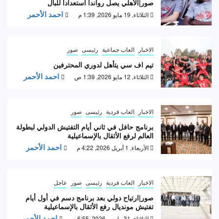
صور|الأهلي يصل رواندا استعدادا للبال
احمد الأحمر
الثلاثاء, 19 مايو 2026, 1:39 م
الاخبار
العاب جماعية
رئيسى
صور
تيم اف سي يتأهل لدوري المحترفين
احمد الأحمر
الثلاثاء, 12 مايو 2026, 1:39 ص
الاخبار
العاب فردية
رئيسى
صور
برنامج حافل في ثاني أيام التفتيش الدولي لبطولة
العالم لرفع الأثقال بالإسماعيلية
احمد الأحمر
الأربعاء, 1 أبريل 2026, 4:22 م
الاخبار
العاب فردية
رئيسى
صور
عاجل
صور|ارتياح دولي بعد برنامج دسم في أول أيام
تفتيش مونديال رفع الأثقال بالإسماعيلية
احمد الأحمر
الثلاثاء, 31 مارس 2026, 6:55 م