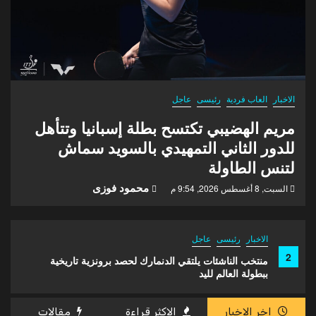
الاخبار
العاب فردية
رئيسى
عاجل
مريم الهضيبي تكتسح بطلة إسبانيا وتتأهل
للدور الثاني التمهيدي بالسويد سماش
لتنس الطاولة
محمود فوزى
السبت, 8 أغسطس 2026, 9:54 م
الاخبار
العاب جماعية
العاب فردية
رئيسى
3
بتوجيهات رئيس اللجنة الأولمبية.. اجتماع حاسم لبعثة مصر
قبل دورة الألعاب المتوسط
اخر الاخبار
الاكثر قراءة
مقالات