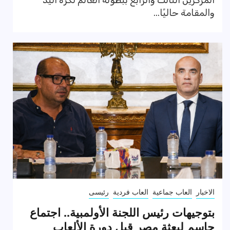
المركزين الثالث والرابع ببطولة العالم لكرة اليد
والمقامة حاليًا...
الاخبار
العاب جماعية
العاب فردية
رئيسى
بتوجيهات رئيس اللجنة الأولمبية.. اجتماع
حاسم لبعثة مصر قبل دورة الألعاب