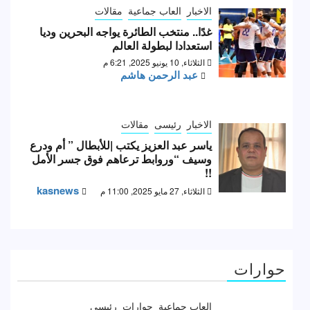
الاخبار
العاب جماعية
مقالات
غدًا.. منتخب الطائرة يواجه البحرين وديا
استعدادا لبطولة العالم
الثلاثاء, 10 يونيو 2025, 6:21 م
عبد الرحمن هاشم
الاخبار
رئيسى
مقالات
ياسر عبد العزيز يكتب |للأبطال ” أم ودرع
وسيف “وروابط ترعاهم فوق جسر الأمل
!!
kasnews
الثلاثاء, 27 مايو 2025, 11:00 م
حوارات
العاب جماعية
حوارات
رئيسى