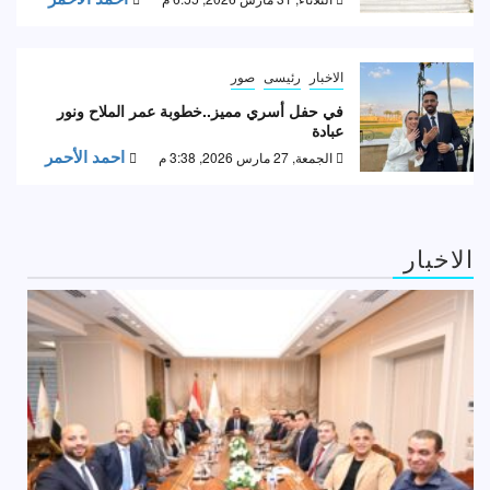
الاخبار
رئيسى
صور
في حفل أسري مميز..خطوبة عمر الملاح ونور
عبادة
احمد الأحمر
الجمعة, 27 مارس 2026, 3:38 م
الاخبار