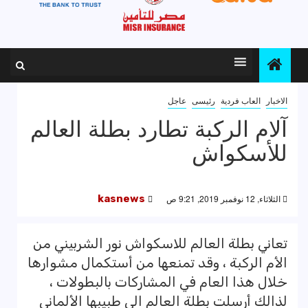
الاخبار
العاب فردية
رئيسى
عاجل
آلام الركبة تطارد بطلة العالم
للأسكواش
الثلاثاء, 12 نوفمبر 2019, 9:21 ص
kasnews
تعاني بطلة العالم للاسكواش نور الشربيني من
الأم الركبة ، وقد تمنعها من أستكمال مشوارها
خلال هذا العام في المشاركات بالبطولات ،
لذالك أرسلت بطلة العالم الي طبيبها الألماني