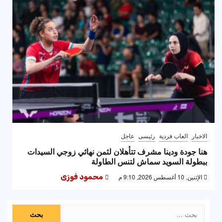
الاخبار
العاب فردية
رئيسى
عاجل
هنا جودة ودينا مشرف تتأهلان لثمن نهائي زوجي السيدات
ببطولة السويد سماش لتنس الطاولة
الإثنين, 10 أغسطس 2026, 9:10 م
محمود فوزى
البحث
عن: