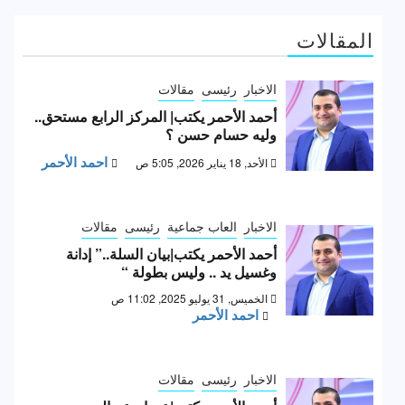
المقالات
الاخبار
رئيسى
مقالات
أحمد الأحمر يكتب| المركز الرابع مستحق..
وليه حسام حسن ؟
احمد الأحمر
الأحد, 18 يناير 2026, 5:05 ص
الاخبار
العاب جماعية
رئيسى
مقالات
أحمد الأحمر يكتب|بيان السلة..” إدانة
وغسيل يد .. وليس بطولة “
الخميس, 31 يوليو 2025, 11:02 ص
احمد الأحمر
الاخبار
رئيسى
مقالات