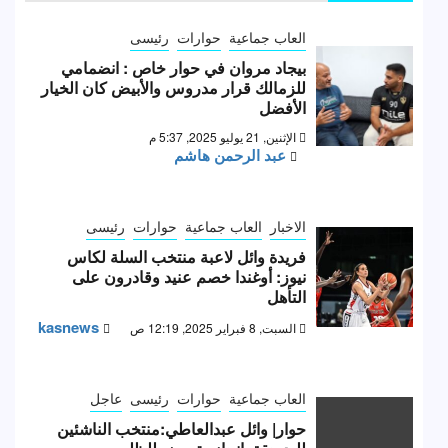
العاب جماعية
حوارات
رئيسى
بيجاد مروان في حوار خاص : انضمامي
للزمالك قرار مدروس والأبيض كان الخيار
الأفضل
الإثنين, 21 يوليو 2025, 5:37 م
عبد الرحمن هاشم
الاخبار
العاب جماعية
حوارات
رئيسى
فريدة وائل لاعبة منتخب السلة لكاس
نيوز: أوغندا خصم عنيد وقادرون على
التأهل
kasnews
السبت, 8 فبراير 2025, 12:19 ص
العاب جماعية
حوارات
رئيسى
عاجل
حوار| وائل عبدالعاطي:منتخب الناشئين