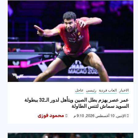
الاخبار
العاب فردية
رئيسى
عاجل
عمر عصر يهزم بطل الصين ويتأهل لدور الـ32 ببطولة
السويد سماش لتنس الطاولة
الإثنين, 10 أغسطس 2026, 9:10 م
محمود فوزى