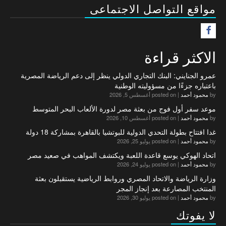
مواقع التواصل الاجتماعى
F
الاكثر قراءة
عمرو الجنايني: البنك التجاري الدولي ينظر إلى دعم الرياضة المصرية
باعتباره جزءًا من مسؤوليته الوطنية
by
محمود أحمد
|
posted on أغسطس 5, 2026
موعد سفر أول فوج من بعثة مصر لدورة الألعاب البحر المتوسط
by
محمود أحمد
|
posted on أغسطس 10, 2026
غدا افتتاح بطولة التحدي الدولية للبوتشيا بالقاهرة بمشاركة 18 دولة
by
محمود أحمد
|
posted on يوليو 25, 2026
اتحاد الهوكي يوسع قاعدة اللعبة ويكتشف المواهب في صعيد مصر
by
محمود أحمد
|
posted on يوليو 24, 2026
وزارة الرياضة والاتحاد المصري وروابط الرياضية يستقبلون بعثة
المنتخب المصارعة بعد إنجاز المجر
by
محمود أحمد
|
posted on يوليو 30, 2026
لا يفوتك