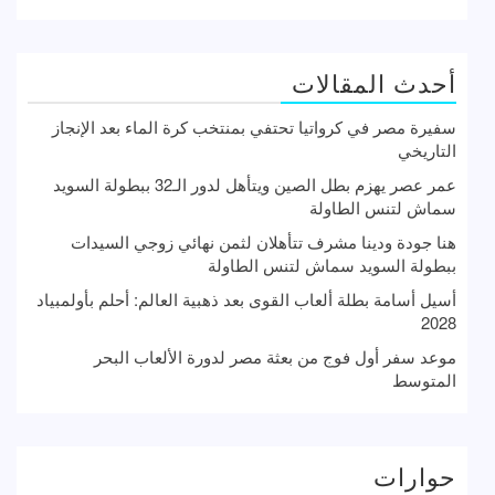
أحدث المقالات
سفيرة مصر في كرواتيا تحتفي بمنتخب كرة الماء بعد الإنجاز
التاريخي
عمر عصر يهزم بطل الصين ويتأهل لدور الـ32 ببطولة السويد
سماش لتنس الطاولة
هنا جودة ودينا مشرف تتأهلان لثمن نهائي زوجي السيدات
ببطولة السويد سماش لتنس الطاولة
أسيل أسامة بطلة ألعاب القوى بعد ذهبية العالم: أحلم بأولمبياد
2028
موعد سفر أول فوج من بعثة مصر لدورة الألعاب البحر
المتوسط
حوارات