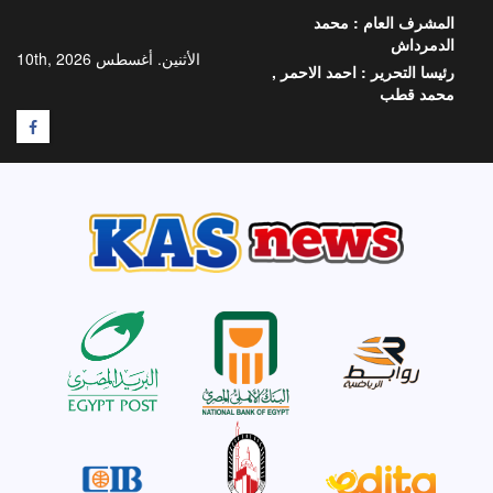
خطي
المشرف العام :
محمد
لى
الدمرداش
لمحتوى
الأثنين. أغسطس 10th, 2026
رئيسا التحرير :
احمد الاحمر ,
محمد قطب
F