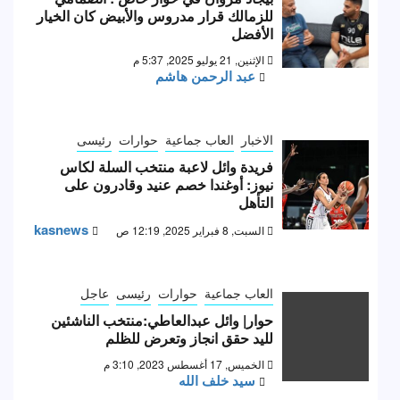
للزمالك قرار مدروس والأبيض كان الخيار
الأفضل
الإثنين, 21 يوليو 2025, 5:37 م
عبد الرحمن هاشم
الاخبار
العاب جماعية
حوارات
رئيسى
فريدة وائل لاعبة منتخب السلة لكاس
نيوز: أوغندا خصم عنيد وقادرون على
التأهل
kasnews
السبت, 8 فبراير 2025, 12:19 ص
العاب جماعية
حوارات
رئيسى
عاجل
حوار| وائل عبدالعاطي:منتخب الناشئين
لليد حقق انجاز وتعرض للظلم
الخميس, 17 أغسطس 2023, 3:10 م
سيد خلف الله