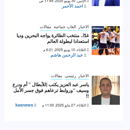
الإثنين, 30 يونيو 2025, 11:49 ص
احمد الأحمر
الاخبار
العاب جماعية
مقالات
غدًا.. منتخب الطائرة يواجه البحرين وديا
استعدادا لبطولة العالم
الثلاثاء, 10 يونيو 2025, 6:21 م
عبد الرحمن هاشم
الاخبار
رئيسى
مقالات
ياسر عبد العزيز يكتب |للأبطال ” أم ودرع
وسيف “وروابط ترعاهم فوق جسر الأمل
!!
kasnews
الثلاثاء, 27 مايو 2025, 11:00 م