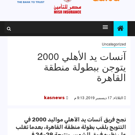
Uncategorized
آنسات يد الأهلي 2000
يتوجن ببطولة منطقة
القاهرة
الثلاثاء, 17 ديسمبر 2019, 9:13 م
kasnews
نجح فريق آنسات يد الأهلي مواليد 2000 في
التتويج بلقب بطولة منطقة القاهرة، بعدما تغلب
على نظيره فريق الشمس بنتيجة 29-24 في