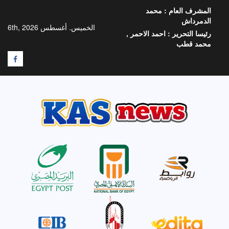
خطي
المشرف العام :
محمد
لى
الدمرداش
لمحتوى
الخميس. أغسطس 6th, 2026
رئيسا التحرير :
احمد الاحمر ,
محمد قطب
F