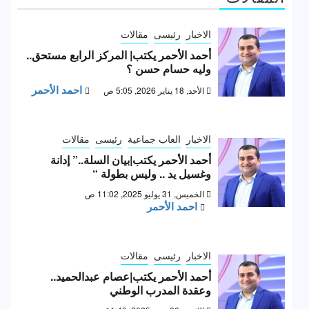
الاخبار
رئيسى
مقالات
أحمد الأحمر يكتب| المركز الرابع مستحق..
وليه حسام حسن ؟
احمد الأحمر
الأحد, 18 يناير 2026, 5:05 ص
الاخبار
العاب جماعية
رئيسى
مقالات
أحمد الأحمر يكتب|بيان السلة..” إدانة
وغسيل يد .. وليس بطولة “
الخميس, 31 يوليو 2025, 11:02 ص
احمد الأحمر
الاخبار
رئيسى
مقالات
أحمد الأحمر يكتب|عصام عبدالحميد..
وعقدة المدرب الوطني