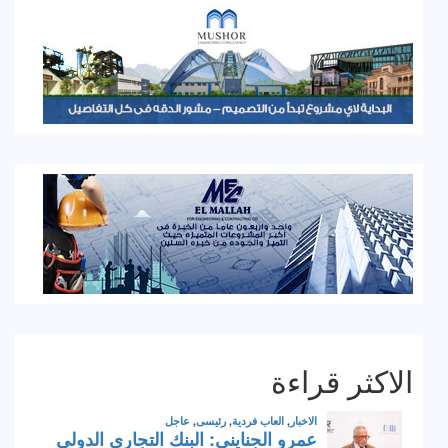
الاكثر قراءة