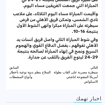
المباراة التي جمعت الفريقين مساء اليوم.
وأقيمت المباراة مساء اليوم الثلاثاء، على ملاعب
نادي الشمس، وتمكن فريق الأهلي من فرض
سيطرته على المباراة مبكرا وأنهى الشوط الأول
بنتيجة 16-10.
وفي شوط المباراة الثاني واصل فريق أنسات يد
الأهلي تفوقهم ، بفضل الدفاع القوي والهجوم
السريع ونجح في إنهاء المباراة لصالحه بنتيجة
29-24 ليتوج الفريق باللقب عن جدارة.
تصفّح
التالي
السابق
سيطرة مصرية على القاب بطولة
السلاح ينظم ندوة توعية بأخطار
المقالات
أمريكا المفتوحة لناشئي
وأنواع المنشطات
الاسكواش
اخبار تهمك