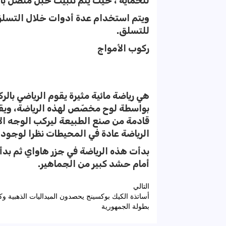
للحماية ، حيث يتم تثبيت حبل متصل ب
ويتم استخدام عدة أدوات خلال التسل
للتسلق.
ركوب الأمواج
هي رياضة مائية مثيرة يقوم الرياضي بال
بواسطة لوح مخصّص لهذه الرياضة، ويقوم
قادمة من صنع الطبيعة ليركب الوجه ال
الرياضة عادة في المحيطات نظرا لوجود 
بدأت هذه الرياضة في جزر هاواي ثم بدأت
أمام حشد كبير من الجماهير.
تصفّح
التالي
أساتذة الكيك بوكسينج يحصدون الميداليات الذهبية و
المقالات
بطولة الجمهورية