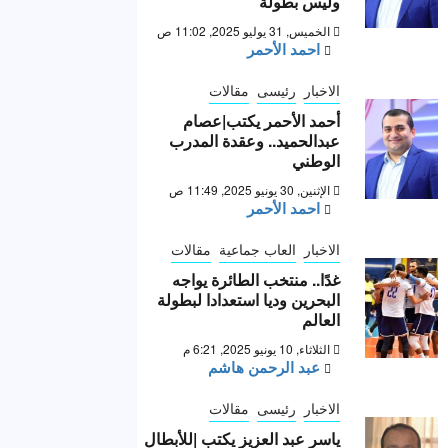
وليس بطولة “
الخميس, 31 يوليو 2025, 11:02 ص
احمد الأحمر
الاخبار
رئيسى
مقالات
أحمد الأحمر يكتب|عصام
عبدالحميد.. وعقدة المدرب
الوطني
الإثنين, 30 يونيو 2025, 11:49 ص
احمد الأحمر
الاخبار
العاب جماعية
مقالات
غدًا.. منتخب الطائرة يواجه
البحرين وديا استعدادا لبطولة
العالم
الثلاثاء, 10 يونيو 2025, 6:21 م
عبد الرحمن هاشم
الاخبار
رئيسى
مقالات
ياسر عبد العزيز يكتب |للأبطال