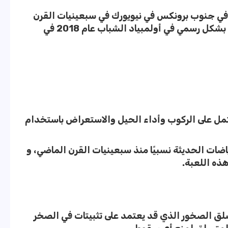
في جنوب برونكس في نيويورك في سبعينيات القرن
الماضي، وبات معترف بها على أنها رياضة بشكل رسمي في أولمبياد الشباب عام 2018 في
تمل على الركوب وأداء الحيل والاستعراض باستخدام
ياضات الحديثة نسبيًا منذ سبعينيات القرن الماضي، و
ذه اللعبة.
ق الصخور الذي قد يعتمد على تثبيتات في الصخر