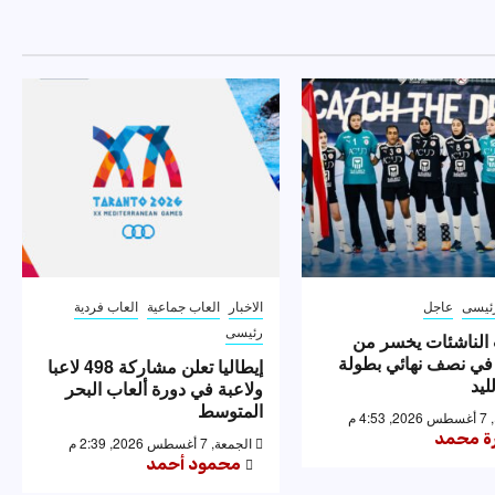
ئيسى
عاجل
الاخبار
العاب جماعية
العاب فردية
رئيسى
الناشئات يخسر من
 في نصف نهائي بطولة
إيطاليا تعلن مشاركة 498 لاعبا
ليد
ولاعبة في دورة ألعاب البحر
المتوسط
4: م
رة محمد
الجمعة, 7 أغسطس 2026, 2:39 م
محمود أحمد