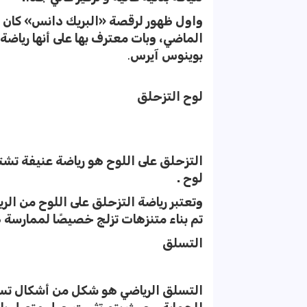
واول ظهور لرقصة «البريك دانس» كان 
بوينوس آيرس
.
لوح التزحلق
التزحلق على اللوح هو رياضة عنيفة تش
لوح .
وتعتبر رياضة التزحلق على اللوح من الر
تم بناء متنزهات تزلج خصيصًا لممارسة ه
التسلق
التسلق الرياضي هو شكل من أشكال تسل