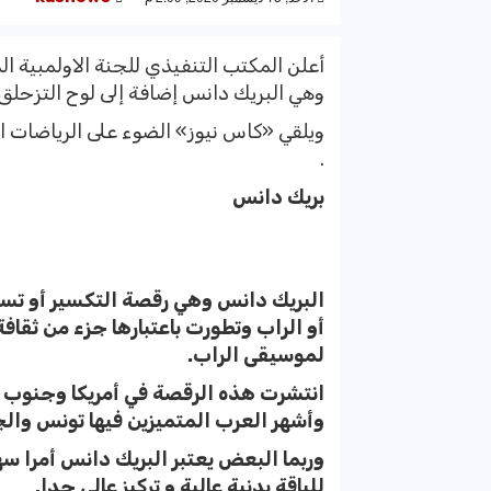
وهي البريك دانس إضافة إلى لوح التزحلق 
.
بريك دانس
البريك دانس وهي رقصة التكسير أو ت
أو الراب وتطورت باعتبارها جزء من ثقاف
لموسيقى الراب.
انتشرت هذه الرقصة في أمريكا وجنوب إفريق
وأشهر العرب المتميزين فيها تونس والجز
وربما البعض يعتبر البريك دانس أمرا س
للياقة بدنية عالية و تركيز عالي جدا.