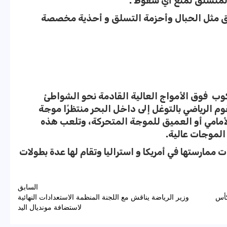
المتسلق لمنع أي سقوط .
ق مثل الحبال وأحزمة التسلق و أحذية مخصصة
ركوب فوق الأمواج العالية القادمة نحو الشواطئ
 الرياضي بالتوغل إلى داخل البحر منتظرًا موجة
أمامي أو العميق للموجة المتحركة، وتلعب هذه
الموجات عالية.
 ممارستها في أمريكا و استراليا وتقام لها عدة بطولات
السابق
كأس
وزير الرياضة يناقش مع اللجنة المنظمة الاستعدادات النهائية
لاستضافة مونديال اليد