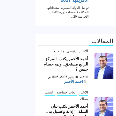
المقالات
الاخبار
رئيسى
مقالات
أحمد الأحمر يكتب| المركز
الرابع مستحق.. وليه حسام
حسن ؟
الأحد, 18 يناير 2026, 5:05 ص
احمد الأحمر
الاخبار
العاب جماعية
رئيسى
مقالات
أحمد الأحمر يكتب|بيان
السلة..” إدانة وغسيل يد ..