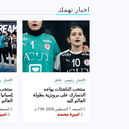
اخبار تهمك
الاخبار
رئيسى
عاجل
الاخبار
ر
منتخب الناشئات يواجه
منتخب 
الدنمارك على برونزية بطولة
إسبانيا
العالم لليد
العالم ل
الجمعة, 7 أغسطس 2026, 7:56 م
الجمعة, 7 أغسطس 2026, 53
اميرة محمد
امي