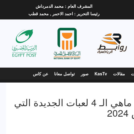
المشرف العام :
محمد الدمرداش
رئيسا التحرير :
احمد الاحمر ,
محمد قطب
ت
مقالات
KasTv
صور
تواصل معانا
عن كاس
أبرزها «بريك دانس» .. ماهي الـ 4 لعبات الجديدة التي
2