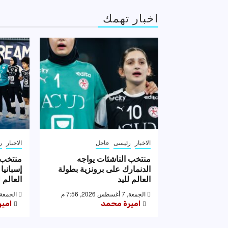
اخبار تهمك
الاخبار
رئيسى
عاجل
الاخبار
ر
منتخب الناشئات يواجه
منتخب 
الدنمارك على برونزية بطولة
إسبانيا
العالم لليد
العالم ل
الجمعة, 7 أغسطس 2026, 7:56 م
الجمعة, 7 أغسطس 2026, 53
اميرة محمد
امي