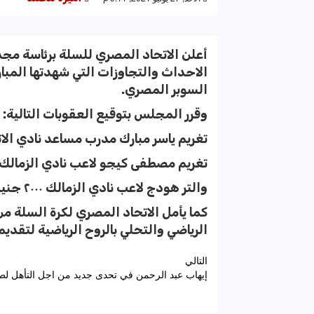
أعلن الاتحاد المصري للسلة برئاسة مج
الاحداث والتجاوزات التي شهدتها المبارا
السوبر المصري.
وقرر المجلس بتوقيع العقوبات التالية:
تغريم ياسر مبارك مدرب مساعد نادي الاتحاد ٤٠٠٠ 
تغريم مصطفى كيجو لاعب نادي الزمالك ٢٠٠٠ جنيه.
والتر هودج لاعب نادي الزمالك ٢٠٠٠ جنيه.
كما يأمل الاتحاد المصري لكرة السلة من
الرياضي والتحلي بالروح الرياضية لتقديم
تصفّح
التالي
إيهاب عبد الرحمن في تحدى جديد من اجل التأهل لط
المقالات