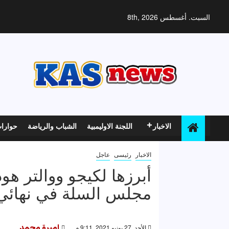
خطي
لى
السبت. أغسطس 8th, 2026
لمحتوى
الاخبار
اللجنة الاوليمبية
الشباب والرياضة
حوارا
الاخبار
رئيسى
عاجل
أبرزها لكيجو ووالتر ه
مجلس السلة في نهائي
الأحد, 27 يونيو 2021, 9:11 م
اميرة محمد