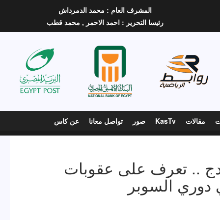
المشرف العام :
محمد الدمرداش
رئيسا التحرير :
احمد الاحمر ,
محمد قطب
ت
مقالات
KasTv
صور
تواصل معانا
عن كاس
ودج .. تعرف على عقوبات
 دوري السوبر