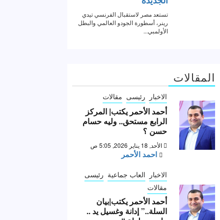
المقالات
الاخبار
رئيسى
مقالات
أحمد الأحمر يكتب| المركز
الرابع مستحق.. وليه حسام
حسن ؟
الأحد, 18 يناير 2026, 5:05 ص
احمد الأحمر
الاخبار
العاب جماعية
رئيسى
مقالات
أحمد الأحمر يكتب|بيان
السلة..” إدانة وغسيل يد ..