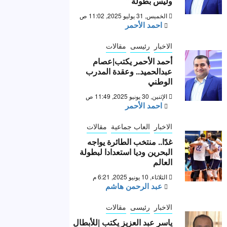
وليس بطولة “
الخميس, 31 يوليو 2025, 11:02 ص
احمد الأحمر
الاخبار
رئيسى
مقالات
أحمد الأحمر يكتب|عصام
عبدالحميد.. وعقدة المدرب
الوطني
الإثنين, 30 يونيو 2025, 11:49 ص
احمد الأحمر
الاخبار
العاب جماعية
مقالات
غدًا.. منتخب الطائرة يواجه
البحرين وديا استعدادا لبطولة
العالم
الثلاثاء, 10 يونيو 2025, 6:21 م
عبد الرحمن هاشم
الاخبار
رئيسى
مقالات
ياسر عبد العزيز يكتب |للأبطال