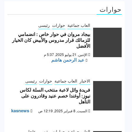
حوارات
العاب جماعية
حوارات
رئيسى
بيجاد مروان في حوار خاص : انضمامي
للزمالك قرار مدروس والأبيض كان الخيار
الأفضل
الإثنين, 21 يوليو 2025, 5:37 م
عبد الرحمن هاشم
الاخبار
العاب جماعية
حوارات
رئيسى
فريدة وائل لاعبة منتخب السلة لكاس
نيوز: أوغندا خصم عنيد وقادرون على
التأهل
kasnews
السبت, 8 فبراير 2025, 12:19 ص
العاب جماعية
حوارات
رئيسى
عاجل