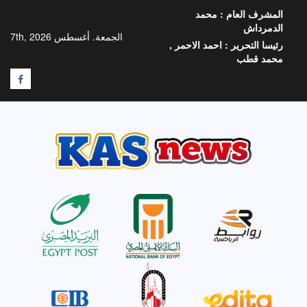
خطي
المشرف العام :
محمد
لى
الدمرداش
لمحتوى
الجمعة. أغسطس 7th, 2026
رئيسا التحرير :
احمد الاحمر ,
محمد قطب
F