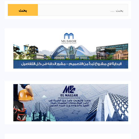
البحث
عن: