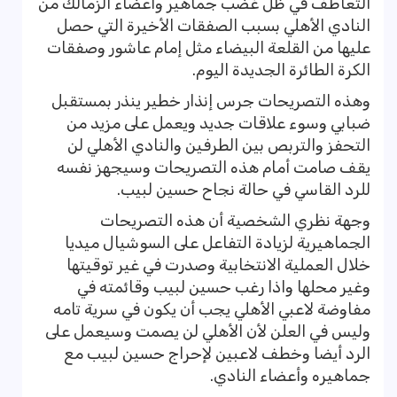
التعاطف في ظل غضب جماهير وأعضاء الزمالك من
النادي الأهلي بسبب الصفقات الأخيرة التي حصل
عليها من القلعة البيضاء مثل إمام عاشور وصفقات
الكرة الطائرة الجديدة اليوم.
وهذه التصريحات جرس إنذار خطير ينذر بمستقبل
ضبابي وسوء علاقات جديد ويعمل على مزيد من
التحفز والتربص بين الطرفين والنادي الأهلي لن
يقف صامت أمام هذه التصريحات وسيجهز نفسه
للرد القاسي في حالة نجاح حسين لبيب.
وجهة نظري الشخصية أن هذه التصريحات
الجماهيرية لزيادة التفاعل على السوشيال ميديا
خلال العملية الانتخابية وصدرت في غير توقيتها
وغير محلها واذا رغب حسين لبيب وقائمته في
مفاوضة لاعبي الأهلي يجب أن يكون في سرية تامه
وليس في العلن لأن الأهلي لن يصمت وسيعمل على
الرد أيضا وخطف لاعبين لإحراج حسين لبيب مع
جماهيره وأعضاء النادي.