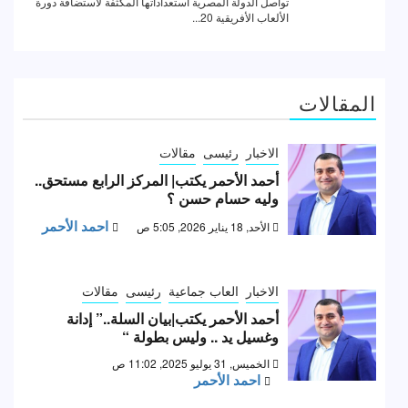
المقالات
الاخبار
رئيسى
مقالات
أحمد الأحمر يكتب| المركز الرابع مستحق..
وليه حسام حسن ؟
احمد الأحمر
الأحد, 18 يناير 2026, 5:05 ص
الاخبار
العاب جماعية
رئيسى
مقالات
أحمد الأحمر يكتب|بيان السلة..” إدانة
وغسيل يد .. وليس بطولة “
الخميس, 31 يوليو 2025, 11:02 ص
احمد الأحمر