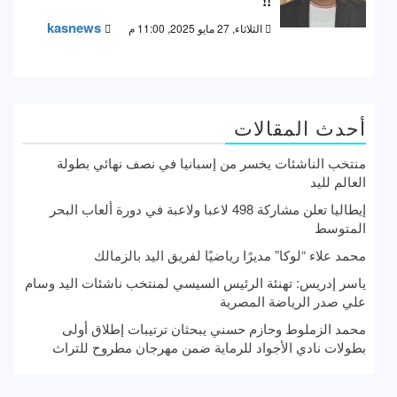
!!
kasnews
الثلاثاء, 27 مايو 2025, 11:00 م
أحدث المقالات
منتخب الناشئات يخسر من إسبانيا في نصف نهائي بطولة
العالم لليد
إيطاليا تعلن مشاركة 498 لاعبا ولاعبة في دورة ألعاب البحر
المتوسط
محمد علاء “لوكا” مديرًا رياضيًا لفريق اليد بالزمالك
ياسر إدريس: تهنئة الرئيس السيسي لمنتخب ناشئات اليد وسام
علي صدر الرياضة المصرية
محمد الزملوط وحازم حسني يبحثان ترتيبات إطلاق أولى
بطولات نادي الأجواد للرماية ضمن مهرجان مطروح للتراث