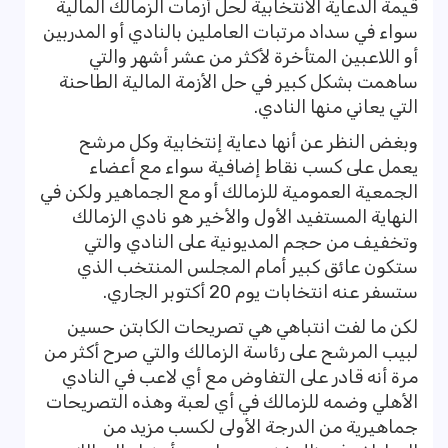
قيمة الدعاية الانتخابية لحل أزمات الزمالك المالية
سواء في سداد مرتبات العاملين بالنادي أو المدربين
أو اللاعبين المتأخرة لأكثر من عشر أشهر والتي
ساهمت بشكل كبير في حل الأزمة المالية الطاحنة
التي يعاني منها النادي.
وبغض النظر عن أنها دعاية إنتخابية وكل مرشح
يعمل على كسب نقاط إضافية سواء مع أعضاء
الجمعية العمومية للزمالك أو مع الجماهير ولكن في
النهاية المستفيد الأول والأخير هو نادي الزمالك
وتخفيف من حجم المديونية على النادي والتي
ستكون عائق كبير أمام المجلس المنتخب الذي
ستسفر عنه انتخابات يوم 20 أكتوبر الجاري.
لكن ما لفت انتباهي هي تصريحات الكابتن حسين
لبيب المرشح على رئاسة الزمالك والتي صرح أكثر من
مرة أنه قادر على التفاوض مع أي لاعب في النادي
الأهلي وضمه للزمالك في أي لعبة وهذه التصريحات
جماهيرية من الدرجة الأولى لكسب مزيد من