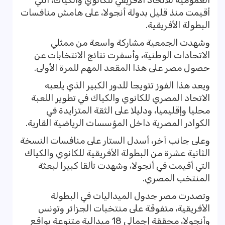
العمومية للاتحاد الأفريقي للكانوي والكياك، التي
أقيمت منذ قليل بدولة أنجولا، على هامش منافسات
البطولة الأفريقية.
وشهدت الجمعية مشاركة واسعة من ممثلي
الاتحادات الوطنية، وأسفرت نتائج الانتخابات عن
حصول مصر على هذا المقعد المهم للمرة الأولى.
ويعد هذا الفوز تتويجا للدور الكبير الذي يلعبه
الاتحاد المصري للكانوي والكياك في تطوير اللعبة
محليا وإقليميا، ودليلا على الثقة المتزايدة في
الكوادر المصرية داخل المؤسسات الرياضية القارية.
وعلى جانب آخر، أسدل الستار على منافسات النسخة
الثانية عشرة من البطولة الأفريقية للكانوي والكياك
التي أقيمت في أنجولا، وشهدت تألقا كبيرا لبعثة
المنتخب المصري.
وتصدرت مصر جدول الميداليات في البطولة
الأفريقية، متفوقة على منتخبات الجزائر وتونس
وأنجولا، محققة إجمالي 18 ميدالية متنوعة بواقع