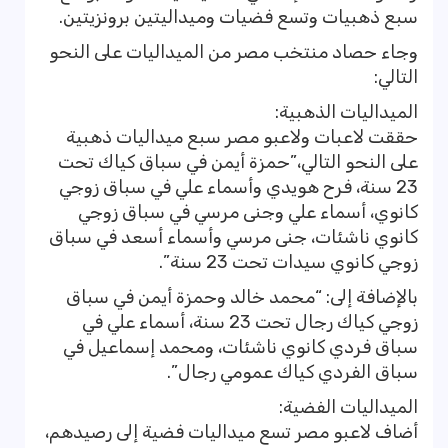
سبع ذهبيات وتسع فضيات وميداليتين برونزيتين.
وجاء حصاد منتخب مصر من الميداليات على النحو
التالي:
الميداليات الذهبية:
حققت لاعبات ولاعبو مصر سبع ميداليات ذهبية
على النحو التالي،”حمزة أيمن في سباق كياك تحت
23 سنة، فرح هويدي وأسماء علي في سباق زوجي
كانوي، أسماء علي وجنى مرسي في سباق زوجي
كانوي ناشئات، جنى مرسي وأسماء أسعد في سباق
زوجي كانوي سيدات تحت 23 سنة”.
بالإضافة إلى: “محمد خالد وحمزة أيمن في سباق
زوجي كياك رجال تحت 23 سنة، أسماء علي في
سباق فردي كانوي ناشئات، ومحمد إسماعيل في
سباق الفردي كياك عمومي رجال”.
الميداليات الفضية:
أضاف لاعبو مصر تسع ميداليات فضية إلى رصيدهم،