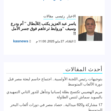
الاخبار
رئيسى
مقالات
ياسر عبد العزيز يكتب |للأبطال ” أم ودرع
وسيف “وروابط ترعاهم فوق جسر الأمل
!!
kasnews
الثلاثاء, 27 مايو 2025, 11:00 م
أحدث المقالات
بتوجيهات رئيس اللجنة الأولمبية.. اجتماع حاسم لبعثة مصر قبل
دورة الألعاب المتوسط
مريم الهضيبي تكتسح بطلة إسبانيا وتتأهل للدور الثاني التمهيدي
بالسويد سماش لتنس الطاولة
17 مشاركة و620 ميدالية.. حصاد مصر في دورات ألعاب البحر
المتوسط