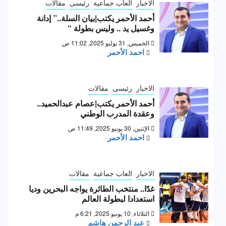
الاخبار
العاب جماعية
رئيسى
مقالات
أحمد الأحمر يكتب|بيان السلة..” إدانة
وغسيل يد .. وليس بطولة “
الخميس, 31 يوليو 2025, 11:02 ص
احمد الأحمر
الاخبار
رئيسى
مقالات
أحمد الأحمر يكتب|عصام عبدالحميد..
وعقدة المدرب الوطني
الإثنين, 30 يونيو 2025, 11:49 ص
احمد الأحمر
الاخبار
العاب جماعية
مقالات
غدًا.. منتخب الطائرة يواجه البحرين وديا
استعدادا لبطولة العالم
الثلاثاء, 10 يونيو 2025, 6:21 م
عبد الرحمن هاشم