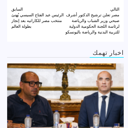
تصفّح
التالي
السابق
مصر تعلن ترشيح الدكتور أشرف
الرئيس عبد الفتاح السيسي يُهنئ
المقالات
صبحي وزير الشباب والرياضة
منتخب مصر للكاراتيه بعد إنجاز
لرئاسة اللجنة الحكومية الدولية
بطولة العالم
للتربية البدنية والرياضة باليونسكو
اخبار تهمك