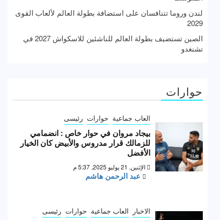
لندن وروما تتنافسان على استضافة بطولة العالم لألعاب القوى
2029
الصين تستضيف بطولة العالم للناشئين للاسكواش 2027 في
تشنغدو
حوارات
العاب جماعية
حوارات
رئيسى
بيجاد مروان في حوار خاص : انضمامي
للزمالك قرار مدروس والأبيض كان الخيار
الأفضل
الإثنين, 21 يوليو 2025, 5:37 م
عبد الرحمن هاشم
الاخبار
العاب جماعية
حوارات
رئيسى