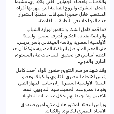
واللاعبات وأعضاء الجهازين الفني والإداري، مشيدا
بالأداء المشرف والروح القتالية التي ظهر بها أفراد
المنتخب خلال جميع السباقات، متمنيًا استمرار
هذه النجاحات في البطولات القادمة.
كما قدم كامل الشكر والتقدير لوزارة الشباب
والرياضة بقيادة الدكتور أشرف صبحي، وللجنة
الأولمبية المصرية برئاسة المهندس ياسر إدريس،
على الدعم المتواصل للرياضة المصرية، مؤكدًا أن هذا
الدعم أساسي في تحقيق النجاحات على المستوى
القاري والدولي.
وقد شهد مراسم التتويج حضور اللواء أحمد كامل
رئيس الاتحاد المصري للكانوي والكياك وعضو
اللجنة الأولمبية المصرية، إلى جانب الجهاز الفني
بقيادة عمرو عبد الحميد، سيد البدويهي، دعما
للاعبين وتشجيعا لهم خلال منافسات البطولة.
ويرأس البعثة الدكتور عادل مكي، أمين صندوق
الاتحاد المصري للكانوي والكياك.