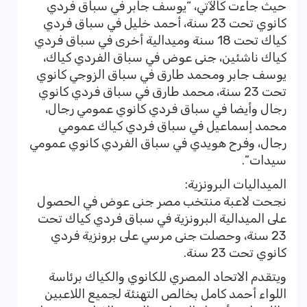
حيث جاءت كالآتي، “يوسف جابر في سباق فردي
كانوي تحت 23 سنة، أحمد خليل في سباق فردي
كياك تحت 18 سنة وميدالية أخرى في سباق فردي
كياك ناشئين، جنى عوض في سباق الفردي كياك،
يوسف جابر ومحمد طارق في سباق الزوجي كانوي
تحت 23 سنة، محمد طارق في سباق فردي كانوي
رجال وأيضا في سباق فردي كانوي عمومي رجال،
محمد إسماعيل في سباق فردي كياك عمومي
رجال، وفرح هويدي في سباق الفردي كانوي عمومي
سيدات”.
الميداليات البرونزية:
نجحت لاعبة منتخب مصر جنى عوض في الحصول
على الميدالية البرونزية في سباق فردي كياك تحت
23 سنة، وحصلت جنى مرسي على برونزية فردي
كانوي تحت 23 سنة.
ويتقدم الاتحاد المصري للكانوي والكياك برئاسة
اللواء أحمد كامل بخالص التهنئة لجميع اللاعبين