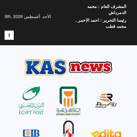
خطي
المشرف العام :
محمد
لى
الدمرداش
لمحتوى
الأحد. أغسطس 9th, 2026
رئيسا التحرير :
احمد الاحمر ,
محمد قطب
F