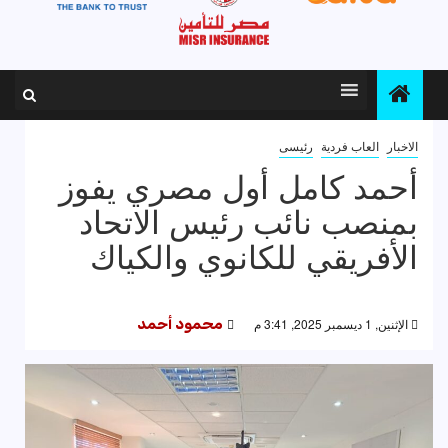
الاخبار
العاب فردية
رئيسى
أحمد كامل أول مصري يفوز
بمنصب نائب رئيس الاتحاد
الأفريقي للكانوي والكياك
الإثنين, 1 ديسمبر 2025, 3:41 م
محمود أحمد