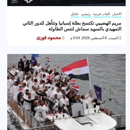
الاخبار
العاب فردية
رئيسى
عاجل
مريم الهضيبي تكتسح بطلة إسبانيا وتتأهل للدور الثاني
التمهيدي بالسويد سماش لتنس الطاولة
السبت, 8 أغسطس 2026, 9:54 م
محمود فوزى