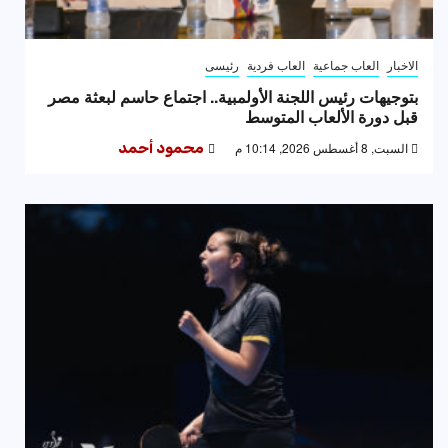
الاخبار
العاب جماعية
العاب فردية
رئيسى
بتوجيهات رئيس اللجنة الأولمبية.. اجتماع حاسم لبعثة مصر
قبل دورة الألعاب المتوسط
السبت, 8 أغسطس 2026, 10:14 م
محمود أحمد