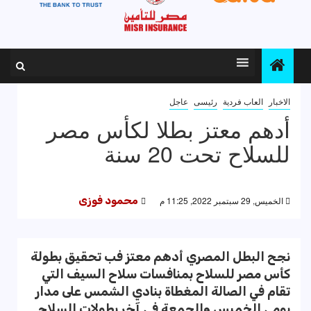
الاخبار
العاب فردية
رئيسى
عاجل
أدهم معتز بطلا لكأس مصر
للسلاح تحت 20 سنة
الخميس, 29 سبتمبر 2022, 11:25 م
محمود فوزى
نجح البطل المصري أدهم معتز فب تحقيق بطولة
كأس مصر للسلاح بمنافسات سلاح السيف التي
تقام في الصالة المغطاة بنادي الشمس على مدار
يومي الخميس والجمعة في آخر بطولات السلاح