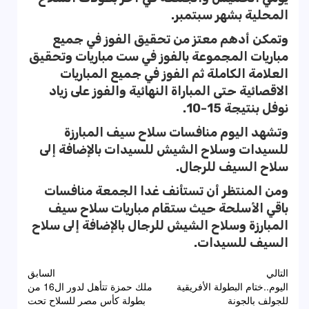
المحلية بشهر سبتمبر.
وتمكن أدهم معتز من تحقيق الفوز في جميع
مباريات المجموعة بالفوز في ست مباريات وتحقيق
العلامة الكاملة ثم الفوز في جميع المباريات
الاقصائية حتى المباراة النهائية والفوز على زياد
نوفل بنتيجة 15-10.
وتشهد اليوم منافسات سلاح سيف المبارزة
للسيدات وسلاح الشيش للسيدات بالإضافة إلى
سلاح السيف للرجال.
ومن المنتظر أن تستأنف غدا الجمعة منافسات
باقي الأسلحة حيث ستقام مباريات سلاح سيف
المبارزة وسلاح الشيش للرجال بالإضافة إلى سلاح
السيف للسيدات.
تصفّح
التالي
السابق
اليوم..ختام البطولة الأفريقية
ملك حمزة تتأهل لدور ال16 من
المقالات
للجولف بالجونة
بطولة كأس مصر للسلاح تحت