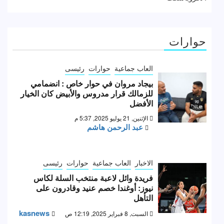
حوارات
العاب جماعية
حوارات
رئيسى
بيجاد مروان في حوار خاص : انضمامي
للزمالك قرار مدروس والأبيض كان الخيار
الأفضل
الإثنين, 21 يوليو 2025, 5:37 م
عبد الرحمن هاشم
الاخبار
العاب جماعية
حوارات
رئيسى
فريدة وائل لاعبة منتخب السلة لكاس
نيوز: أوغندا خصم عنيد وقادرون على
التأهل
kasnews
السبت, 8 فبراير 2025, 12:19 ص