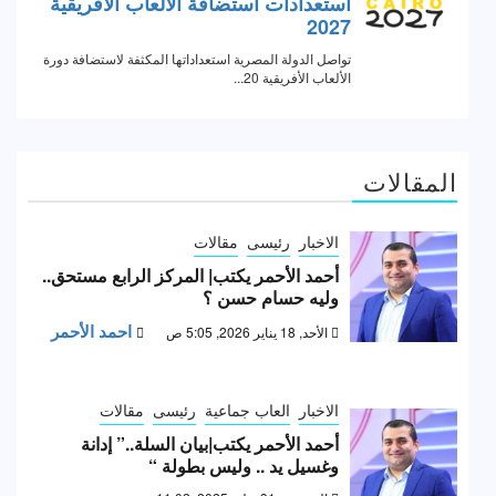
المقالات
الاخبار
رئيسى
مقالات
أحمد الأحمر يكتب| المركز الرابع مستحق..
وليه حسام حسن ؟
احمد الأحمر
الأحد, 18 يناير 2026, 5:05 ص
الاخبار
العاب جماعية
رئيسى
مقالات
أحمد الأحمر يكتب|بيان السلة..” إدانة
وغسيل يد .. وليس بطولة “