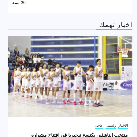
20 سنة
اخبار تهمك
الاخبار
رئيسى
عاجل
منتخب الناشئين يكتسح نيجيريا في افتتاح مشواره