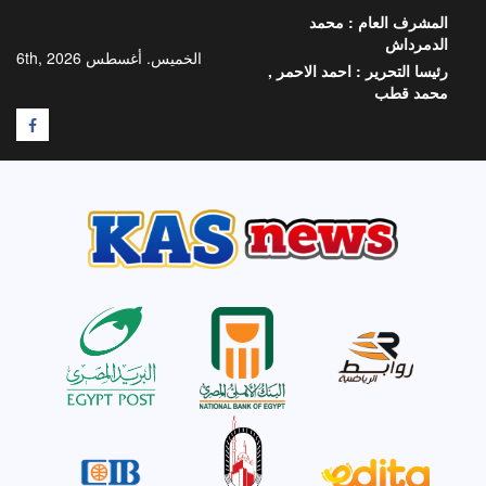
خطي
المشرف العام :
محمد
لى
الدمرداش
لمحتوى
الخميس. أغسطس 6th, 2026
رئيسا التحرير :
احمد الاحمر ,
محمد قطب
F