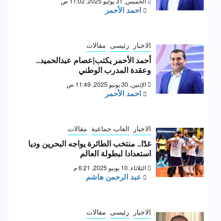
الخميس, 31 يوليو 2025, 11:02 ص
احمد الأحمر
الاخبار
رئيسى
مقالات
أحمد الأحمر يكتب|عصام عبدالحميد..
وعقدة المدرب الوطني
الإثنين, 30 يونيو 2025, 11:49 ص
احمد الأحمر
الاخبار
العاب جماعية
مقالات
غدًا.. منتخب الطائرة يواجه البحرين وديا
استعدادا لبطولة العالم
الثلاثاء, 10 يونيو 2025, 6:21 م
عبد الرحمن هاشم
الاخبار
رئيسى
مقالات