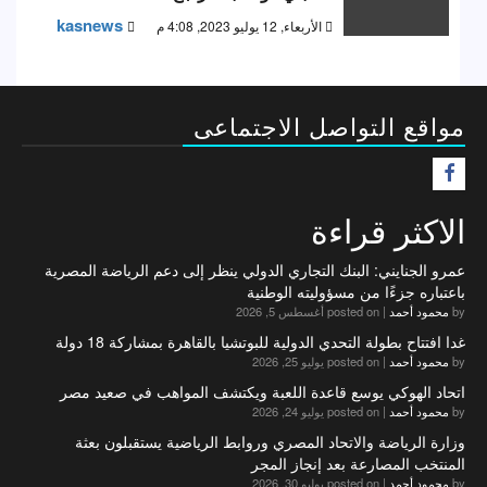
kasnews
الأربعاء, 12 يوليو 2023, 4:08 م
مواقع التواصل الاجتماعى
F
الاكثر قراءة
عمرو الجنايني: البنك التجاري الدولي ينظر إلى دعم الرياضة المصرية
باعتباره جزءًا من مسؤوليته الوطنية
by
محمود أحمد
|
posted on أغسطس 5, 2026
غدا افتتاح بطولة التحدي الدولية للبوتشيا بالقاهرة بمشاركة 18 دولة
by
محمود أحمد
|
posted on يوليو 25, 2026
اتحاد الهوكي يوسع قاعدة اللعبة ويكتشف المواهب في صعيد مصر
by
محمود أحمد
|
posted on يوليو 24, 2026
وزارة الرياضة والاتحاد المصري وروابط الرياضية يستقبلون بعثة
المنتخب المصارعة بعد إنجاز المجر
by
محمود أحمد
|
posted on يوليو 30, 2026