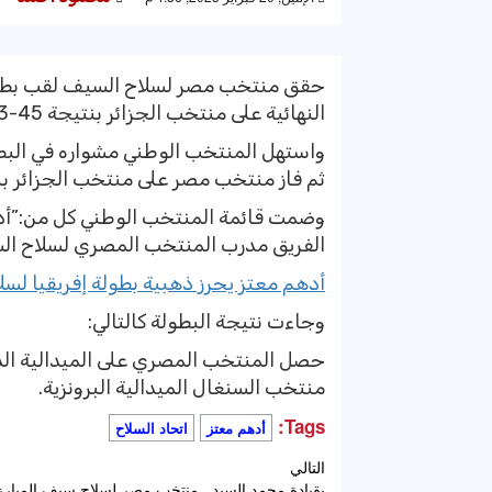
النهائية على منتخب الجزائر بنتيجة 45-23 في البطولة المقامة بغانا.
ثم فاز منتخب مصر على منتخب الجزائر بنتيجة 
وضمت قائمة المنتخب الوطني كل من:”أده
الفريق مدرب المنتخب المصري لسلاح ا
أدهم معتز يحرز ذهبية بطولة إفريقيا لسل
وجاءت نتيجة البطولة كالتالي:
حصل المنتخب المصري على الميدالية الذه
منتخب السنغال الميدالية البرونزية.
Tags:
أدهم معتز
اتحاد السلاح
تصفّح
التالي
بقيادة محمد السيد.. منتخب مصر لسلاح سيف المبارز