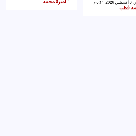
اميرة محمد
 6:14 م
د قطب