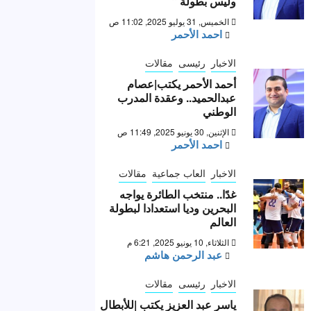
وليس بطولة “
الخميس, 31 يوليو 2025, 11:02 ص
احمد الأحمر
الاخبار
رئيسى
مقالات
أحمد الأحمر يكتب|عصام
عبدالحميد.. وعقدة المدرب
الوطني
الإثنين, 30 يونيو 2025, 11:49 ص
احمد الأحمر
الاخبار
العاب جماعية
مقالات
غدًا.. منتخب الطائرة يواجه
البحرين وديا استعدادا لبطولة
العالم
الثلاثاء, 10 يونيو 2025, 6:21 م
عبد الرحمن هاشم
الاخبار
رئيسى
مقالات
ياسر عبد العزيز يكتب |للأبطال