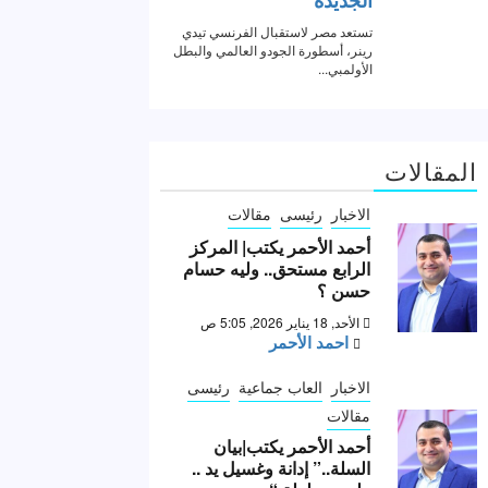
المقالات
الاخبار
رئيسى
مقالات
أحمد الأحمر يكتب| المركز
الرابع مستحق.. وليه حسام
حسن ؟
الأحد, 18 يناير 2026, 5:05 ص
احمد الأحمر
الاخبار
العاب جماعية
رئيسى
مقالات
أحمد الأحمر يكتب|بيان
السلة..” إدانة وغسيل يد ..