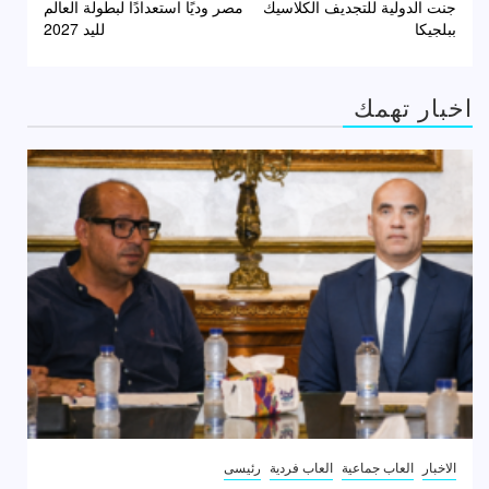
المقالات
جنت الدولية للتجديف الكلاسيك
مصر وديًا استعدادًا لبطولة العالم
ببلجيكا
لليد 2027
اخبار تهمك
الاخبار
العاب جماعية
العاب فردية
رئيسى