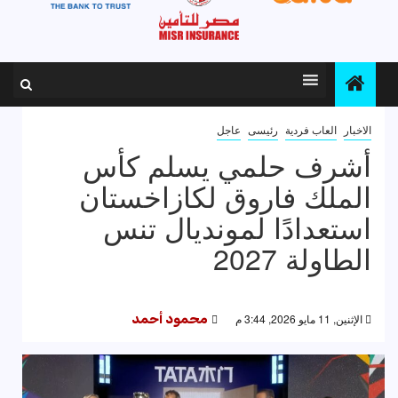
الاخبار
العاب فردية
رئيسى
عاجل
أشرف حلمي يسلم كأس
الملك فاروق لكازاخستان
استعدادًا لمونديال تنس
الطاولة 2027
الإثنين, 11 مايو 2026, 3:44 م
محمود أحمد