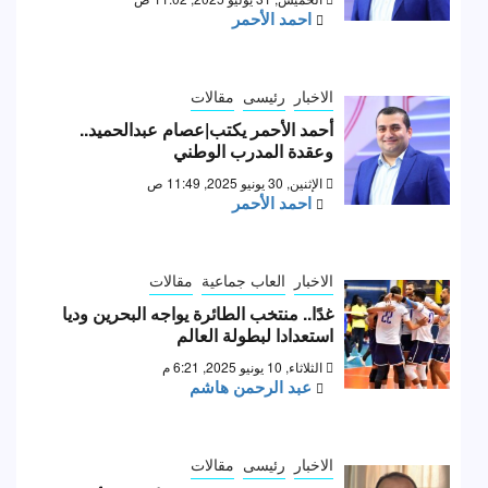
احمد الأحمر
الاخبار
رئيسى
مقالات
أحمد الأحمر يكتب|عصام عبدالحميد..
وعقدة المدرب الوطني
الإثنين, 30 يونيو 2025, 11:49 ص
احمد الأحمر
الاخبار
العاب جماعية
مقالات
غدًا.. منتخب الطائرة يواجه البحرين وديا
استعدادا لبطولة العالم
الثلاثاء, 10 يونيو 2025, 6:21 م
عبد الرحمن هاشم
الاخبار
رئيسى
مقالات