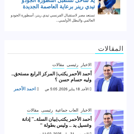
المقالات
الاخبار
رئيسى
مقالات
أحمد الأحمر يكتب| المركز الرابع مستحق..
وليه حسام حسن ؟
احمد الأحمر
الأحد, 18 يناير 2026, 5:05 ص
الاخبار
العاب جماعية
رئيسى
مقالات
أحمد الأحمر يكتب|بيان السلة..” إدانة
وغسيل يد .. وليس بطولة “
الخميس, 31 يوليو 2025, 11:02 ص