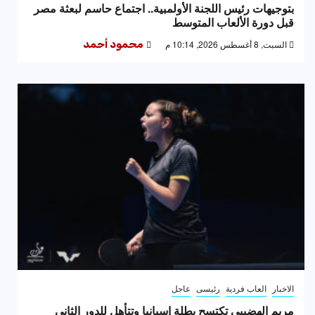
بتوجيهات رئيس اللجنة الأولمبية.. اجتماع حاسم لبعثة مصر
قبل دورة الألعاب المتوسط
السبت, 8 أغسطس 2026, 10:14 م
محمود أحمد
الاخبار
العاب فردية
رئيسى
عاجل
مريم الهضيبي تكتسح بطلة إسبانيا وتتأهل للدور الثاني