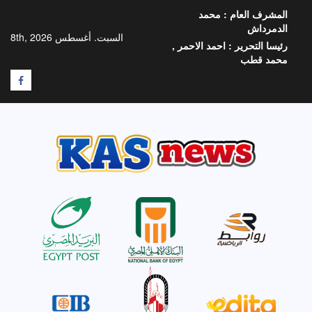
خطي
المشرف العام :
محمد
لى
الدمرداش
لمحتوى
السبت. أغسطس 8th, 2026
رئيسا التحرير :
احمد الاحمر ,
محمد قطب
F