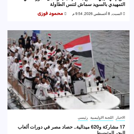
التمهيدي بالسويد سماش لتنس الطاولة
السبت, 8 أغسطس 2026, 9:54 م
محمود فوزى
الاخبار
اللجنة الاوليمبية
رئيسى
17 مشاركة و620 ميدالية.. حصاد مصر في دورات ألعاب
البحر المتوسط