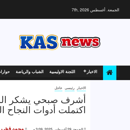
خطي
لى
الجمعة. أغسطس 7th, 2026
لمحتوى
الاخبار
اللجنة الاوليمبية
الشباب والرياضة
حوارا
الاخبار
رئيسى
عاجل
أشرف صبحي يشكر الرئ
اكتملت أدوات النجاح ا
الجمعة, 29 أغسطس 2025, 3:09 م
محمد قطب