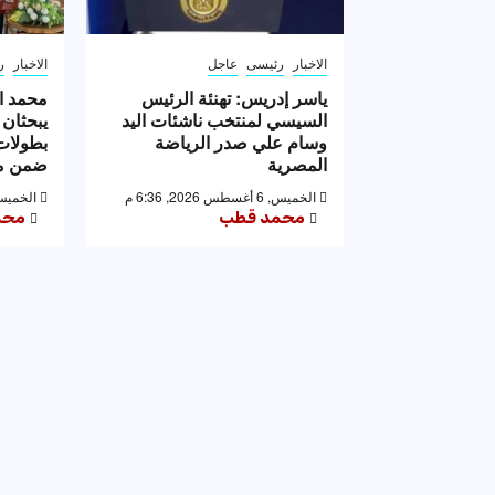
الاخبار
رئيسى
عاجل
الاخبار
ر
ياسر إدريس: تهنئة الرئيس
محمد ا
السيسي لمنتخب ناشئات اليد
يبحثان 
وسام علي صدر الرياضة
بطولات 
المصرية
ضمن مه
الخميس, 6 أغسطس 2026, 6:36 م
الخميس, 6 أغسطس 2026,
محمد قطب
محم