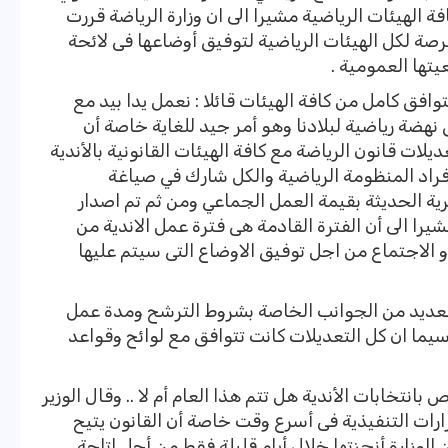
 الهيئات الرياضية مشيرا الى ان وزارة الرياضة قررت
فرصة لكل الهيئات الرياضية لتوفيق أوضاعها فى لائحة
تها العمومية .
وافق كامل من كافة الهيئات قائلا : نعمل يدا بيد مع
ق نهضة رياضية لبلادنا وهو أمر جيد للغاية خاصة أن
لات قانون الرياضة مع كافة الهيئات القانونية بالأندية
افراد المنظومة الرياضية والكل شارك في صياغة
رية الحديثة بقيمة العمل الجماعي ومن ثم تم اصدار
شيرا الى أن الفترة القادمة هى فترة عمل الاندية من
الاجتماع من اجل توفيق الاوضاع التى سيتم عليها
ه العديد من الجوانب الخاصة بشروط الترشح ومدة عمل
سيما ان كل التعديلات كانت تتوافق مع لوائح وقواعد
انتخابات الأندية هل تتم هذا العام أم لا .. وقال الوزير
قرارات التنفيذية فى أسرع وقت خاصة أن القانون يتيح
 خلال يوم الى 3 أشهر ولكن الوزارة أنجزتها خلال أيام قليلة فقط من أجل اتاحة