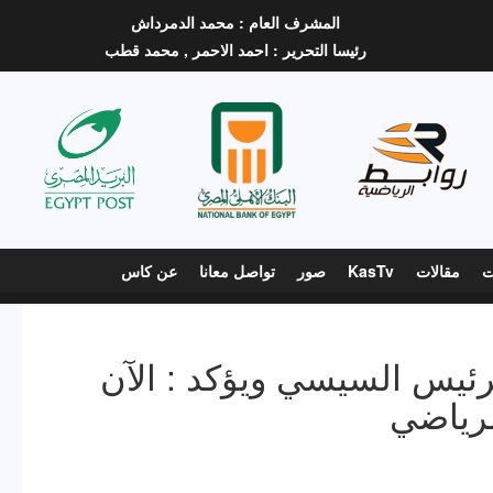
المشرف العام :
محمد الدمرداش
رئيسا التحرير :
احمد الاحمر ,
محمد قطب
ت
مقالات
KasTv
صور
تواصل معانا
عن كاس
يس السيسي ويؤكد : الآن
لرياضي