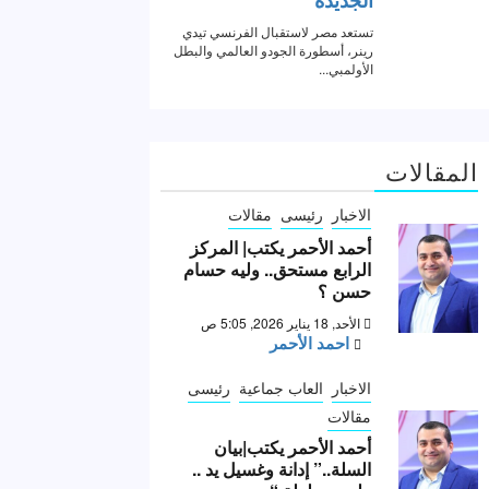
المقالات
الاخبار
رئيسى
مقالات
أحمد الأحمر يكتب| المركز
الرابع مستحق.. وليه حسام
حسن ؟
الأحد, 18 يناير 2026, 5:05 ص
احمد الأحمر
الاخبار
العاب جماعية
رئيسى
مقالات
أحمد الأحمر يكتب|بيان
السلة..” إدانة وغسيل يد ..