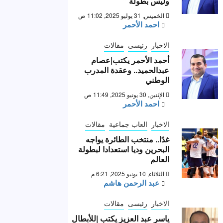
وليس بطولة “
الخميس, 31 يوليو 2025, 11:02 ص
احمد الأحمر
الاخبار
رئيسى
مقالات
أحمد الأحمر يكتب|عصام
عبدالحميد.. وعقدة المدرب
الوطني
الإثنين, 30 يونيو 2025, 11:49 ص
احمد الأحمر
الاخبار
العاب جماعية
مقالات
غدًا.. منتخب الطائرة يواجه
البحرين وديا استعدادا لبطولة
العالم
الثلاثاء, 10 يونيو 2025, 6:21 م
عبد الرحمن هاشم
الاخبار
رئيسى
مقالات
ياسر عبد العزيز يكتب |للأبطال