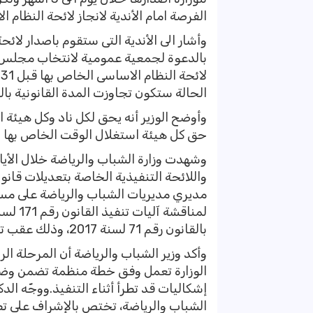
الفرصة امام الأندية لانجاز لائحة النظام ا
بالدعوة لجمعية عمومية لانتخاب مجلس اد
ل
الحالة ستكون تجاوزت المدة القانونية بالدعوة للانتخابات بعد 4
حق كل هيئة استغلال الوقت الخاص بها وان
وشهدت وزارة الشباب والرياضة خلال الأيا
واللائحة التنفيذية الخاصة بتعديلات قانو
مديري مديريات الشباب والرياضة على مستو
بالقانون رقم 71 لسنة 2017، وذلك عقب تصديق الرئيس عبد الفتاح السيسي.
وأكد وزير الشباب والرياضة أن المرحلة ال
الوزارة تعمل وفق خطة منظمة تضمن وضوح 
إشكاليات قد تطرأ أثناء التنفيذ.ووجّه ا
الشباب والرياضة، تختص بالإشراف على تطب