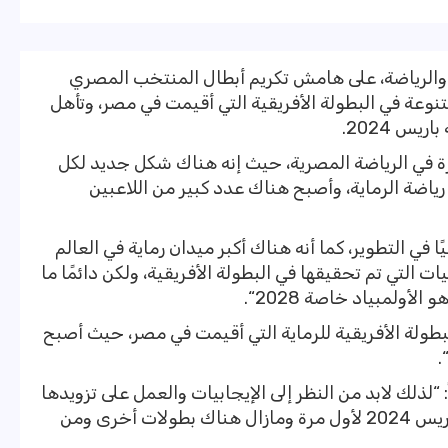
الرياضة، على هامش تكريم أبطال المنتخب المصري
صولهم على 38 ميدالية متنوعة في البطولة الأفريقية التي أقيمت في مصر، وتأهل
 في الرياضة المصرية، حيث إنه هناك شكل جديد لكل
ياضة الرماية، وأصبح هناك عدد كبير من اللاعبين
ا في التطوير، كما أنه هناك أكبر ميدان رماية في العالم
ات التي تم تحقيقها في البطولة الأفريقية، ولكن دائمًا ما
لأولمبياد خاصة 2028“.
لبطولة الأفريقية للرماية التي أقيمت في مصر، حيث أصبح
.
: “لذلك لابد من النظر إلى الإيجابيات والعمل على تزويدها
وتطويرها، فقد تأهل 11 رامٍ إلى أولمبياد باريس 2024 لأول مرة ومازال هناك بطولات أخرى ومن