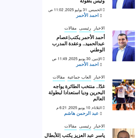
وليس بطولة “
الخميس, 31 يوليو 2025, 11:02 ص
احمد الأحمر
الاخبار
رئيسى
مقالات
أحمد الأحمر يكتب|عصام
عبدالحميد.. وعقدة المدرب
الوطني
الإثنين, 30 يونيو 2025, 11:49 ص
احمد الأحمر
الاخبار
العاب جماعية
مقالات
غدًا.. منتخب الطائرة يواجه
البحرين وديا استعدادا لبطولة
العالم
الثلاثاء, 10 يونيو 2025, 6:21 م
عبد الرحمن هاشم
الاخبار
رئيسى
مقالات
ياسر عبد العزيز يكتب |للأبطال