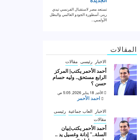
المقالات
الاخبار
رئيسى
مقالات
أحمد الأحمر يكتب| المركز
الرابع مستحق.. وليه حسام
حسن ؟
الأحد, 18 يناير 2026, 5:05 ص
احمد الأحمر
الاخبار
العاب جماعية
رئيسى
مقالات
أحمد الأحمر يكتب|بيان
السلة..” إدانة وغسيل يد ..