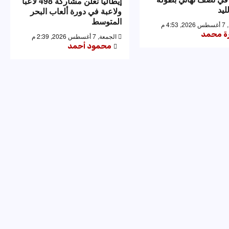
إيطاليا تعلن مشاركة 498 لاعبا
ليد
ولاعبة في دورة ألعاب البحر
المتوسط
4: م
رة محمد
الجمعة, 7 أغسطس 2026, 2:39 م
محمود أحمد