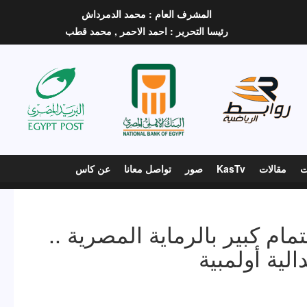
المشرف العام :
محمد الدمرداش
رئيسا التحرير :
احمد الاحمر ,
محمد قطب
ت
مقالات
KasTv
صور
تواصل معانا
عن كاس
م كبير بالرماية المصرية ..
الية أولمبية