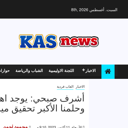
خطي
لى
السبت. أغسطس 8th, 2026
لمحتوى
الاخبار
اللجنة الاوليمبية
الشباب والرياضة
حوارا
الاخبار
العاب فردية
أشرف صبحي: يوجد اهتما
وحلمنا الأكبر تحقيق ميد
الأربعاء, 11 أكتوبر 2023, 9:10 م
محمود أحمد