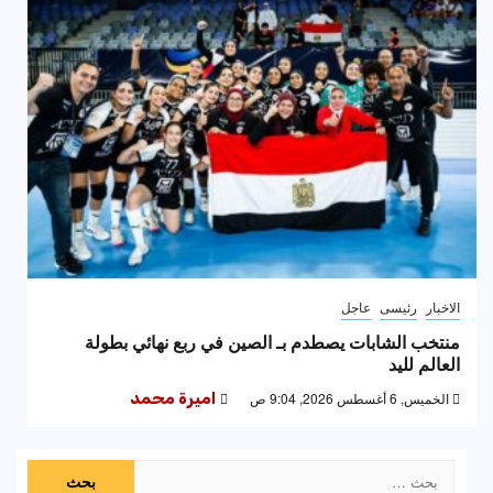
الاخبار
رئيسى
عاجل
منتخب الشابات يصطدم بـ الصين في ربع نهائي بطولة
العالم لليد
الخميس, 6 أغسطس 2026, 9:04 ص
اميرة محمد
البحث
عن: