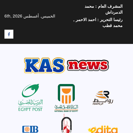
خطي
المشرف العام :
محمد
لى
الدمرداش
لمحتوى
الخميس. أغسطس 6th, 2026
رئيسا التحرير :
احمد الاحمر ,
محمد قطب
F