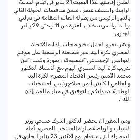
المقرر إقامتها غدًا السبت 21 يناير في تمام الساعة
الرابعة والنصف عصرًا، ضمن منافسات الجولة الثاني
بالدور الرئيسي من بطولة العالم المقامة في دولتي
بولندا والسويد خلال الفترة من 11 وحتى 29 يناير
الجاري.
ونشر عمرو العدل عضو مجلس إدارة الاتحاد
المصري لكرة اليد، عبر صفحته الرسمية على موقع
التواصل الإجتماعي ”فيسبوك”، صورة وكتب: ”من
تدريب كرة اليد المصري اليوم مع الأستاذ الدكتور
محمد الأمين رئيس الاتحاد المصري لكرة اليد
والعالمي الكابتن أيمن صلاح رئيس المنتخبات
الوطنية، دعواتكم بالتوفيق في مباراة الغد بإذن
الله”.
ومن المقرر أن يحضر الدكتور أشرف صبحي وزير
الشباب والرياضة مباراة المنتخب المصري أمام
الدنمارك التي ستقام يوم الاثنين 23 يناير الجاري في