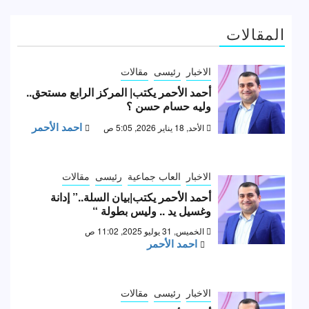
المقالات
الاخبار
رئيسى
مقالات
أحمد الأحمر يكتب| المركز الرابع مستحق..
وليه حسام حسن ؟
احمد الأحمر
الأحد, 18 يناير 2026, 5:05 ص
الاخبار
العاب جماعية
رئيسى
مقالات
أحمد الأحمر يكتب|بيان السلة..” إدانة
وغسيل يد .. وليس بطولة “
الخميس, 31 يوليو 2025, 11:02 ص
احمد الأحمر
الاخبار
رئيسى
مقالات