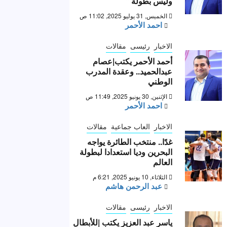
وليس بطولة “
الخميس, 31 يوليو 2025, 11:02 ص
احمد الأحمر
الاخبار
رئيسى
مقالات
أحمد الأحمر يكتب|عصام
عبدالحميد.. وعقدة المدرب
الوطني
الإثنين, 30 يونيو 2025, 11:49 ص
احمد الأحمر
الاخبار
العاب جماعية
مقالات
غدًا.. منتخب الطائرة يواجه
البحرين وديا استعدادا لبطولة
العالم
الثلاثاء, 10 يونيو 2025, 6:21 م
عبد الرحمن هاشم
الاخبار
رئيسى
مقالات
ياسر عبد العزيز يكتب |للأبطال