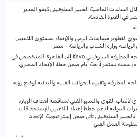
ل الساعات الماضية الخبير السلوفيني كيفو المدير
ر في الفترة القادمة.
 :
قوي لتطوير مسابقات الرمي والإرتقاء بمستوى اللاعبين
الرياضه وزارة الشباب والرياضة – مصر
وصل اليوم السبت ٢٤ يناير ٢٠٢٦ خبير إطاحة المطرقة السلوفيني Kevo إلى القاهرة، المتخصص في
ه رسميه تستمر أربعة أيام ضمن خطة الإتحاد المصري
احة المطرقه وتقييم الجوانب الفنيه والبدنيه لوضع رؤية
 لألعاب القوى والمدير الفني لمناقشة أهداف الزياره
برات الدوليه لدعم خطط إعداد اللاعبين للإستحقاقات
 بالخبير السلوفيني تأتي ضمن إستراتيجية الإتحاد
نظومة العمل الفني.