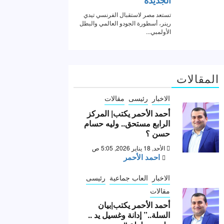
المقالات
الاخبار
رئيسى
مقالات
أحمد الأحمر يكتب| المركز
الرابع مستحق.. وليه حسام
حسن ؟
الأحد, 18 يناير 2026, 5:05 ص
احمد الأحمر
الاخبار
العاب جماعية
رئيسى
مقالات
أحمد الأحمر يكتب|بيان
السلة..” إدانة وغسيل يد ..