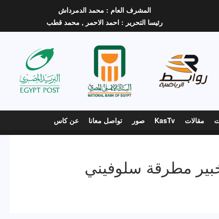
المشرف العام :
محمد الدمرداش
رئيسا التحرير :
احمد الاحمر ,
محمد قطب
ت
مقالات
KasTv
صور
تواصل معانا
عن كاس
خبير مطرقة سلوفيني