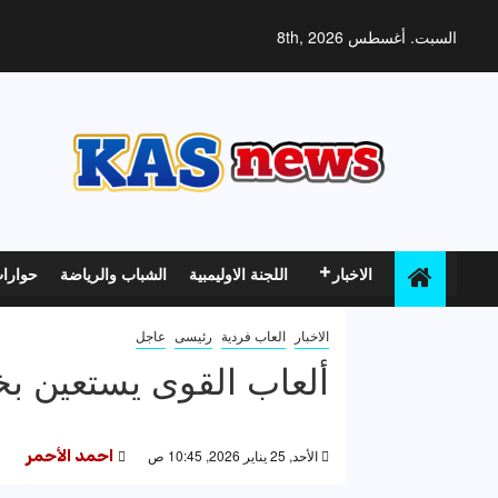
خطي
لى
السبت. أغسطس 8th, 2026
لمحتوى
الاخبار
اللجنة الاوليمبية
الشباب والرياضة
حوارا
الاخبار
العاب فردية
رئيسى
عاجل
ألعاب القوى يستعين ب
الأحد, 25 يناير 2026, 10:45 ص
احمد الأحمر