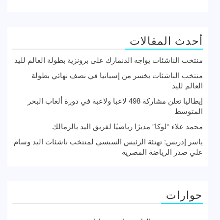
أحدث المقالات
منتخب الناشئات يواجه الدنمارك على برونزية بطولة العالم لليد
منتخب الناشئات يخسر من إسبانيا في نصف نهائي بطولة
العالم لليد
إيطاليا تعلن مشاركة 498 لاعبا ولاعبة في دورة ألعاب البحر
المتوسط
محمد علاء “لوكا” مديرًا رياضيًا لفريق اليد بالزمالك
ياسر إدريس: تهنئة الرئيس السيسي لمنتخب ناشئات اليد وسام
علي صدر الرياضة المصرية
حوارات