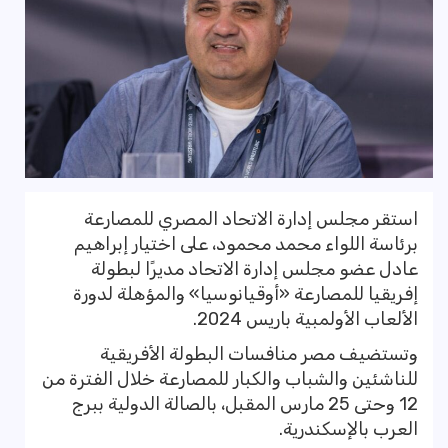
استقر مجلس إدارة الاتحاد المصري للمصارعة
برئاسة اللواء محمد محمود، على اختيار إبراهيم
عادل عضو مجلس إدارة الاتحاد مديرًا لبطولة
إفريقيا للمصارعة «أوقيانوسيا» والمؤهلة لدورة
الألعاب الأولمبية باريس 2024.
وتستضيف مصر منافسات البطولة الأفريقية
للناشئين والشباب والكبار للمصارعة خلال الفترة من
12 وحتى 25 مارس المقبل، بالصالة الدولية ببرج
العرب بالإسكندرية.