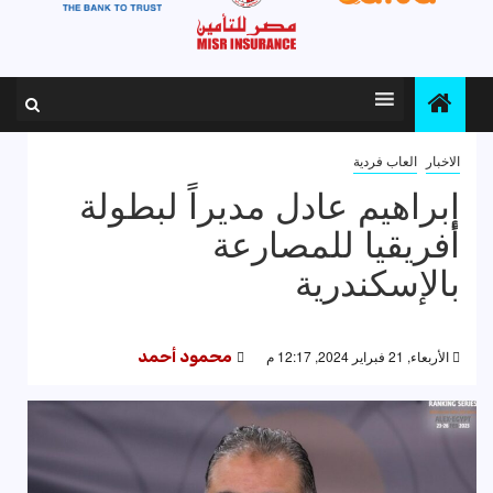
الاخبار
العاب فردية
إبراهيم عادل مديراً لبطولة
أفريقيا للمصارعة
بالإسكندرية
الأربعاء, 21 فبراير 2024, 12:17 م
محمود أحمد