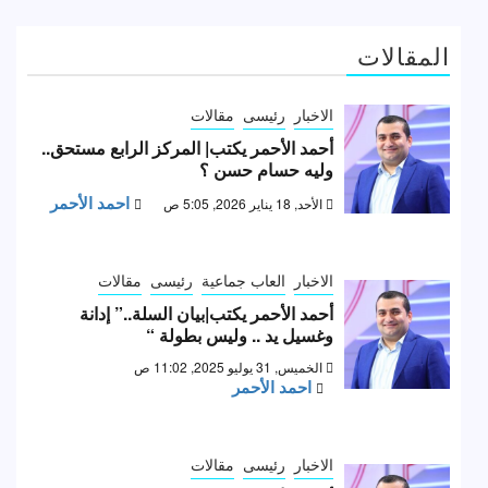
المقالات
الاخبار
رئيسى
مقالات
أحمد الأحمر يكتب| المركز الرابع مستحق..
وليه حسام حسن ؟
احمد الأحمر
الأحد, 18 يناير 2026, 5:05 ص
الاخبار
العاب جماعية
رئيسى
مقالات
أحمد الأحمر يكتب|بيان السلة..” إدانة
وغسيل يد .. وليس بطولة “
الخميس, 31 يوليو 2025, 11:02 ص
احمد الأحمر
الاخبار
رئيسى
مقالات