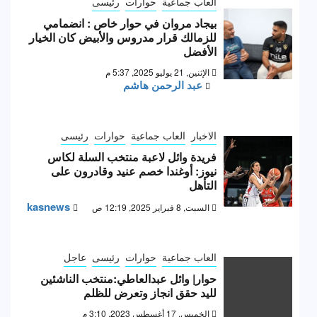
العاب جماعية
حوارات
رئيسى
بيجاد مروان في حوار خاص : انضمامي
للزمالك قرار مدروس والأبيض كان الخيار
الأفضل
الإثنين, 21 يوليو 2025, 5:37 م
عبد الرحمن هاشم
الاخبار
العاب جماعية
حوارات
رئيسى
فريدة وائل لاعبة منتخب السلة لكاس
نيوز: أوغندا خصم عنيد وقادرون على
التأهل
kasnews
السبت, 8 فبراير 2025, 12:19 ص
العاب جماعية
حوارات
رئيسى
عاجل
حوار| وائل عبدالعاطي:منتخب الناشئين
لليد حقق انجاز وتعرض للظلم
الخميس, 17 أغسطس 2023, 3:10 م