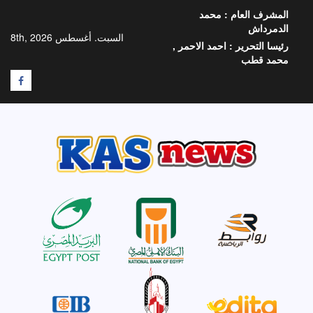
خطي
المشرف العام :
محمد
لى
الدمرداش
لمحتوى
السبت. أغسطس 8th, 2026
رئيسا التحرير :
احمد الاحمر ,
محمد قطب
F