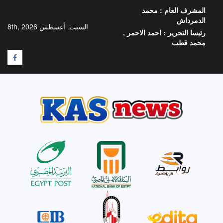
خطي
المشرف العام :
محمد
لى
الدمرداش
لمحتوى
السبت. أغسطس 8th, 2026
رئيسا التحرير :
احمد الاحمر ,
محمد قطب
F