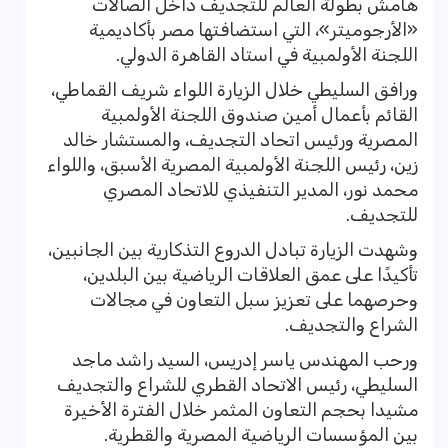
هامش بطولة العالم للتجديف داخل الصالات
«الأرجوميتر»، التي استضافتها مصر بأكاديمية
اللجنة الأولمبية في استاد القاهرة الدولي.
ورافق السليطي خلال الزيارة اللواء شريف القماطي،
القائم بأعمال أمين صندوق اللجنة الأولمبية
المصرية ورئيس اتحاد التجديف، والمستشار خالد
زين، رئيس اللجنة الأولمبية المصرية الأسبق، واللواء
محمد نور، المدير التنفيذي للاتحاد المصري
للتجديف.
وشهدت الزيارة تبادل الدروع التذكارية بين الجانبين،
تأكيدًا على عمق العلاقات الرياضية بين البلدين،
وحرصهما على تعزيز سبل التعاون في مجالات
الشراع والتجديف.
ورحب المهندس ياسر إدريس، السيد راشد ماجد
السليطي، رئيس الاتحاد القطري للشراع والتجديف
مشيدا بحجم التعاون المثمر خلال الفترة الأخيرة
بين المؤسسات الرياضية المصرية والقطرية.