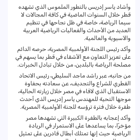
وأشاد ياسر إدريس بالتطور الملموس الذي تشهده
قطر خلال السنوات الماضية في كافة المجالات لا
سيما الرياضة، خاصة في ظل نجاحها في تنظيم
العديد من الأحداث والفعاليات الرياضية العربية
والآسيوية والعالمية.
وأكد رئيس اللجنة الأولمبية المصرية، حرصه الدائم
على تعزيز التعاون مع الأشقاء في قطر بما يسهم في
مصلحة الرياضة بالبلدين، من خلال تبادل الخبرات.
من جانبه، عبر راشد ماجد السليطي، رئيس الاتحاد
القطري للشراع والتجديف، عن سعادته بحفاوة
الاستقبال الذي لاقاه في مصر خلال زيارته الحالية،
موجها التحية للمهندس ياسر إدريس الذي أحدث
طفرة خلال فترة ترؤسه للجنة الأولمبية المصرية.
وأكد إعجابه بالطفرة الكبيرة التي تشهدها مصر
مؤخرًا، بما يساعدها على الاستمرار في الريادة
الرياضية حيث إنها تمتلك أبطال قادرين على تمثيل