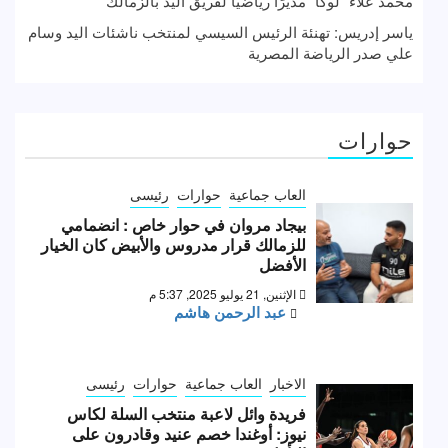
محمد علاء “لوكا” مديرًا رياضيًا لفريق اليد بالزمالك
ياسر إدريس: تهنئة الرئيس السيسي لمنتخب ناشئات اليد وسام
علي صدر الرياضة المصرية
حوارات
العاب جماعية
حوارات
رئيسى
بيجاد مروان في حوار خاص : انضمامي
للزمالك قرار مدروس والأبيض كان الخيار
الأفضل
الإثنين, 21 يوليو 2025, 5:37 م
عبد الرحمن هاشم
الاخبار
العاب جماعية
حوارات
رئيسى
فريدة وائل لاعبة منتخب السلة لكاس
نيوز: أوغندا خصم عنيد وقادرون على