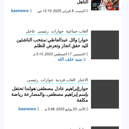
التأهل
kasnews
السبت, 8 فبراير 2025, 12:19 ص
العاب جماعية
حوارات
رئيسى
عاجل
حوار| وائل عبدالعاطي:منتخب الناشئين
لليد حقق انجاز وتعرض للظلم
الخميس, 17 أغسطس 2023, 3:10 م
سيد خلف الله
الاخبار
العاب فردية
حوارات
رئيسى
حوار|إبراهيم عادل مصطفى:هولندا تحتفل
بإسم إبراهيم مصطفى..والمصارعة رياضة
مكلفة
kasnews
الأحد, 23 يوليو 2023, 3:48 م
حوارات
رئيسى