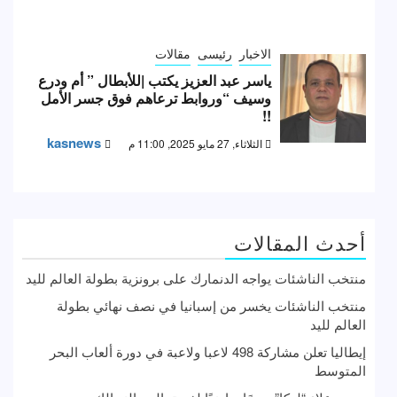
الاخبار
رئيسى
مقالات
ياسر عبد العزيز يكتب |للأبطال ” أم ودرع
وسيف “وروابط ترعاهم فوق جسر الأمل
!!
kasnews
الثلاثاء, 27 مايو 2025, 11:00 م
أحدث المقالات
منتخب الناشئات يواجه الدنمارك على برونزية بطولة العالم لليد
منتخب الناشئات يخسر من إسبانيا في نصف نهائي بطولة
العالم لليد
إيطاليا تعلن مشاركة 498 لاعبا ولاعبة في دورة ألعاب البحر
المتوسط