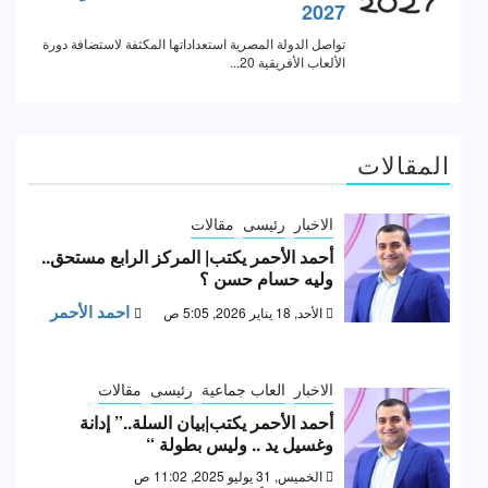
المقالات
الاخبار
رئيسى
مقالات
أحمد الأحمر يكتب| المركز الرابع مستحق..
وليه حسام حسن ؟
احمد الأحمر
الأحد, 18 يناير 2026, 5:05 ص
الاخبار
العاب جماعية
رئيسى
مقالات
أحمد الأحمر يكتب|بيان السلة..” إدانة
وغسيل يد .. وليس بطولة “
الخميس, 31 يوليو 2025, 11:02 ص