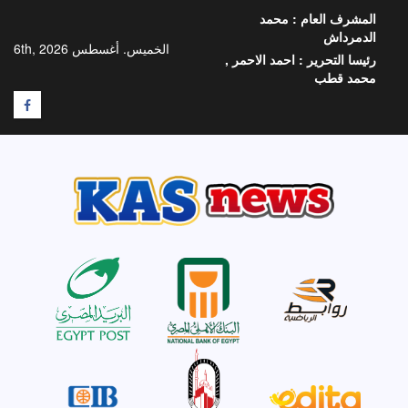
خطي
المشرف العام :
محمد
لى
الدمرداش
لمحتوى
الخميس. أغسطس 6th, 2026
رئيسا التحرير :
احمد الاحمر ,
محمد قطب
F