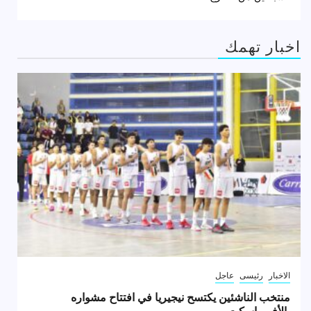
اخبار تهمك
الاخبار
رئيسى
عاجل
منتخب الناشئين يكتسح نيجيريا في افتتاح مشواره
بالأفروباسكت