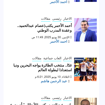
احمد الأحمر
الاخبار
رئيسى
مقالات
أحمد الأحمر يكتب|عصام عبدالحميد..
وعقدة المدرب الوطني
الإثنين, 30 يونيو 2025, 11:49 ص
احمد الأحمر
الاخبار
العاب جماعية
مقالات
غدًا.. منتخب الطائرة يواجه البحرين وديا
استعدادا لبطولة العالم
الثلاثاء, 10 يونيو 2025, 6:21 م
عبد الرحمن هاشم
الاخبار
رئيسى
مقالات
ياسر عبد العزيز يكتب |للأبطال ” أم ودرع