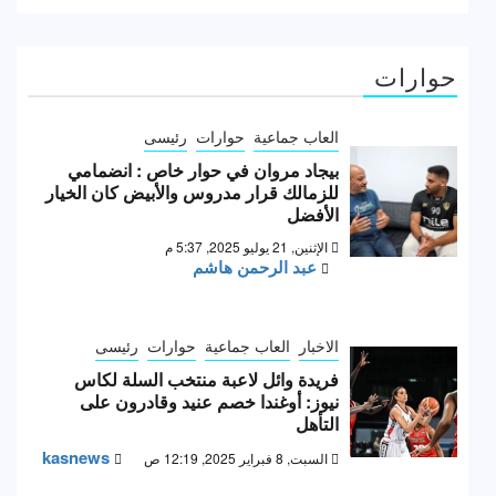
حوارات
العاب جماعية
حوارات
رئيسى
بيجاد مروان في حوار خاص : انضمامي
للزمالك قرار مدروس والأبيض كان الخيار
الأفضل
الإثنين, 21 يوليو 2025, 5:37 م
عبد الرحمن هاشم
الاخبار
العاب جماعية
حوارات
رئيسى
فريدة وائل لاعبة منتخب السلة لكاس
نيوز: أوغندا خصم عنيد وقادرون على
التأهل
kasnews
السبت, 8 فبراير 2025, 12:19 ص