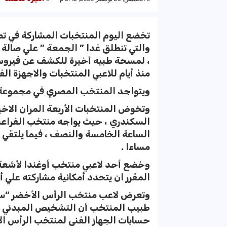
تخضع اليوم المنتخبات المشاركة في تص
، لمسحة طبيه أخيرة للكشف عن فيروس 
منذ أيام للاعبي المنتخبات والاجهزة الفن
ويتواجد المنتخب المصري في مجموعة 
وتخوض المنتخبات الأربعة المران الاخير
السكندري ، حيث يواجه منتخب الفراعنه 
الساعة الخامسة والنصف ، فيما يلتقي 
مساءا .
وخضع أحد لاعبي منتخب أوغندا لأشعة 
المقرر ان يتحدد أمكانية مشاركته علي أث
وتعرض لاعب منتخب الرأس الأخضر “سيك
طبيب المنتخب أن التشخيص المبدئي ق
حسابات الجهاز الفنى لمنتخب الرأس ال