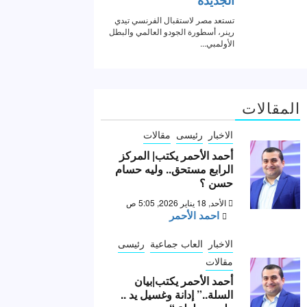
المقالات
الاخبار
رئيسى
مقالات
أحمد الأحمر يكتب| المركز
الرابع مستحق.. وليه حسام
حسن ؟
الأحد, 18 يناير 2026, 5:05 ص
احمد الأحمر
الاخبار
العاب جماعية
رئيسى
مقالات
أحمد الأحمر يكتب|بيان
السلة..” إدانة وغسيل يد ..