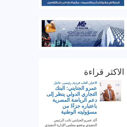
الاكثر قراءة