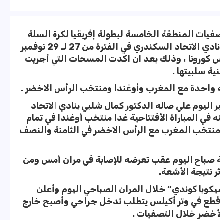
فيات المنطقة الخامسة لبطولة إفريقيا لكرة السلة
والتي تنطلق غدا ” الجمعة ” علي صالة نادي الاتحاد السكندري في الفترة من 27 لـ 29 نوفمبر
كورونا ، وذلك بعد ان اكدت المسحات التي أجريت
ية سلبيتها .
واحدة مع المغرب وأوغندا ومنتخب الرأس الاخضر .
 اليوم علي صاله الدكتور كمال شلبي بنادي الاتحاد
في المباراة الأفتتاحية غدا منتخب أوغندا في تمام
منتخب المغرب مع الرأس الاخضر في الثامنة والنصف
صباح اليوم عقب تعرضه للإصابة في مران أمس ومن
ر نتيجة الأشعة.
وبا كوندي” خلال المران الصباحي اليوم وأعلن
طع في وتر أكيلس يتطلب تدخل جراحي وأصبح خارج
أخضر خلال التصفيات .