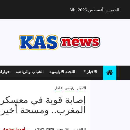
خطي
لى
الخميس. أغسطس 6th, 2026
لمحتوى
الاخبار
اللجنة الاوليمبية
الشباب والرياضة
حوارا
الاخبار
رئيسى
عاجل
إصابة قوية في معسكر 
المغرب.. ومسحة أخيرة
الخميس, 26 نوفمبر 2020, 3:42 م
اميرة محمد