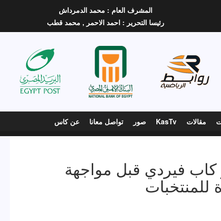
المشرف العام :
محمد الدمرداش
رئيسا التحرير :
احمد الاحمر ,
محمد قطب
ت
مقالات
KasTv
صور
تواصل معانا
عن كاس
كاب فيردي قبل مواجهة
 للمنتخبات