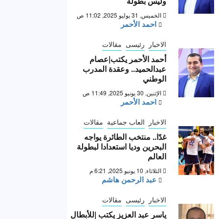
وليس بطولة “
الخميس, 31 يوليو 2025, 11:02 ص
احمد الأحمر
الاخبار
رئيسى
مقالات
أحمد الأحمر يكتب|عصام
عبدالحميد.. وعقدة المدرب
الوطني
الإثنين, 30 يونيو 2025, 11:49 ص
احمد الأحمر
الاخبار
العاب جماعية
مقالات
غدًا.. منتخب الطائرة يواجه
البحرين وديا استعدادا لبطولة
العالم
الثلاثاء, 10 يونيو 2025, 6:21 م
عبد الرحمن هاشم
الاخبار
رئيسى
مقالات
ياسر عبد العزيز يكتب |للأبطال