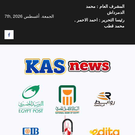
خطي
المشرف العام :
محمد
لى
الدمرداش
لمحتوى
الجمعة. أغسطس 7th, 2026
رئيسا التحرير :
احمد الاحمر ,
محمد قطب
F