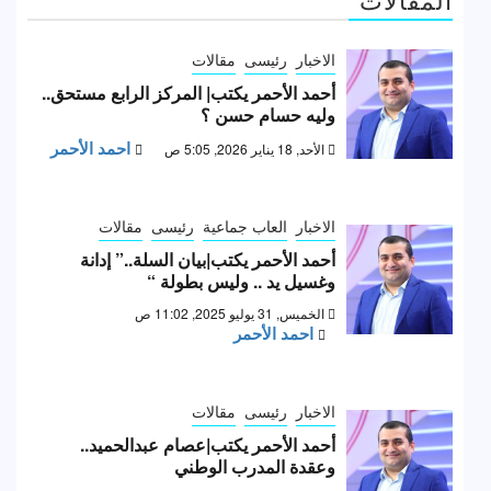
الاخبار
رئيسى
مقالات
أحمد الأحمر يكتب| المركز الرابع مستحق..
وليه حسام حسن ؟
احمد الأحمر
الأحد, 18 يناير 2026, 5:05 ص
الاخبار
العاب جماعية
رئيسى
مقالات
أحمد الأحمر يكتب|بيان السلة..” إدانة
وغسيل يد .. وليس بطولة “
الخميس, 31 يوليو 2025, 11:02 ص
احمد الأحمر
الاخبار
رئيسى
مقالات
أحمد الأحمر يكتب|عصام عبدالحميد..
وعقدة المدرب الوطني