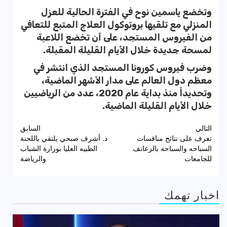
وتخضع ياسمين نوح في الفترة الحالية للعزل
المنزلي مع تلقيها بروتوكول العلاج المتبع للتعافي
من الفيروس المستجد، على أن تخضع اللاعبة
لمسحة جديدة خلال الأيام القليلة المقبلة.
وضرب فيروس كورونا المستجد الذي انتشر في
معظم دول العالم على مدار الأشهر الماضية،
وتحديداً منذ بداية عام 2020، عدد من الرياضيين
خلال الأيام القليلة الماضية.
تصفّح
التالي
السابق
تعرف على نتائج منافسات
د. أشرف صبحي يلتقي باللجنة
المقالات
السباحه والسباحه بالزعانف
الطبيه العليا بوزارة الشباب
للجامعات
والرياضة
اخبار تهمك