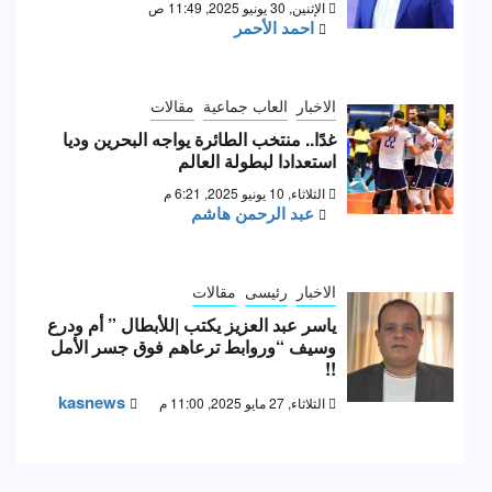
الإثنين, 30 يونيو 2025, 11:49 ص
احمد الأحمر
الاخبار
العاب جماعية
مقالات
غدًا.. منتخب الطائرة يواجه البحرين وديا
استعدادا لبطولة العالم
الثلاثاء, 10 يونيو 2025, 6:21 م
عبد الرحمن هاشم
الاخبار
رئيسى
مقالات
ياسر عبد العزيز يكتب |للأبطال ” أم ودرع
وسيف “وروابط ترعاهم فوق جسر الأمل
!!
kasnews
الثلاثاء, 27 مايو 2025, 11:00 م