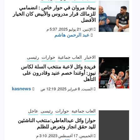
بيجاد مروان في حوار خاص : انضمامي
للزمالك قرار مدروس والأبيض كان الخيار
الأفضل
الإثنين, 21 يوليو 2025, 5:37 م
عبد الرحمن هاشم
الاخبار
العاب جماعية
حوارات
رئيسى
فريدة وائل لاعبة منتخب السلة لكاس
نيوز: أوغندا خصم عنيد وقادرون على
التأهل
kasnews
السبت, 8 فبراير 2025, 12:19 ص
العاب جماعية
حوارات
رئيسى
عاجل
حوار| وائل عبدالعاطي:منتخب الناشئين
لليد حقق انجاز وتعرض للظلم
الخميس, 17 أغسطس 2023, 3:10 م