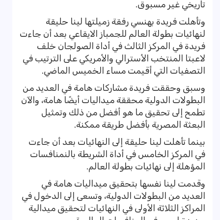
تاريخي غير مسبوق.
وتأهلت فريدة بهنسي رفقة زميلتها لينا حليقة
لنهائيات بطولة العالم للجمباز الايقاعي بعد أن جاءت
فريدة في المركز الثالث في أداة الصولجان خلف
لاعبتا المنتخب الأسترالي والأمريكي على الترتيب في
التصفيات التي أقيمت مساء الخميس الماضي.
وسبق وحققت فريدة مشاركات هامة في العديد من
البطولات الدولية محققة ميداليات أيضًا هامة، والآن
تطمح إلى تحقيق ما هو أفضل من ذلك وتمثيل
البعثة المصرية بأفضل طريقة ممكنة.
بينما تأهلت لينا حليقة إلى النهائيات بعد أن جاءت
في المركز الخامس في أداة الشريطة بالنمنافسات
المؤهلة إلى نهائيات بطولة العالم.
وقدمت لينا نفسها بتحقيق ميداليات هامة في
العديد من البطولات الدولية، وتسعى إلى الدخول في
المراكز الثلاثة الأولى في النهائيات لتحقيق ميدالية