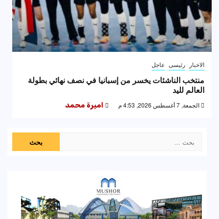
الاخبار
رئيسى
عاجل
منتخب الناشئات يخسر من إسبانيا في نصف نهائي بطولة
العالم لليد
الجمعة, 7 أغسطس 2026, 4:53 م
اميرة محمد
البحث
عن: