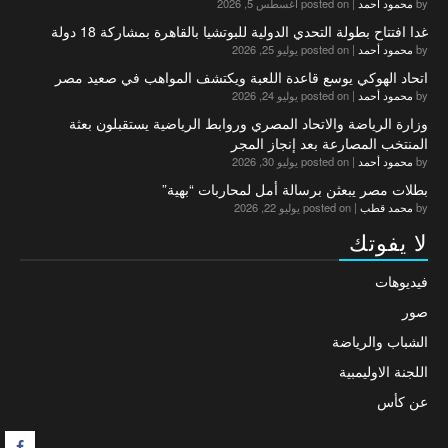
by
محمود أحمد
|
posted on أغسطس 5, 2026
غدا افتتاح بطولة التحدي الدولية للبوتشيا بالقاهرة بمشاركة 18 دولة
by
محمود أحمد
|
posted on يوليو 25, 2026
اتحاد الهوكي يوسع قاعدة اللعبة ويكتشف المواهب في صعيد مصر
by
محمود أحمد
|
posted on يوليو 24, 2026
وزارة الرياضة والاتحاد المصري وروابط الرياضية يستقبلون بعثة
المنتخب المصارعة بعد إنجاز المجر
by
محمود أحمد
|
posted on يوليو 30, 2026
بطلات مصر يبعثن برسالة أمل لمحاربات “بهية”
by
محمد قطب
|
posted on يوليو 22, 2026
لا يفوتك
فيديوهات
صور
الشباب والرياضة
اللجنة الاوليمبية
عن كأس
F