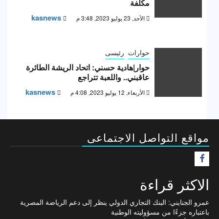
مكلفة
kasnews
الأحد, 23 يوليو 2023, 3:48 م
حوارات
رئيسى
حوار|هادية حسني: اتحاد الريشة الطائرة
عاقبني.. واللعبة تتراجع
kasnews
الأربعاء, 12 يوليو 2023, 4:08 م
مواقع التواصل الاجتماعى
F
الاكثر قراءة
عمرو الجنايني: البنك التجاري الدولي ينظر إلى دعم الرياضة المصرية
باعتباره جزءًا من مسؤوليته الوطنية