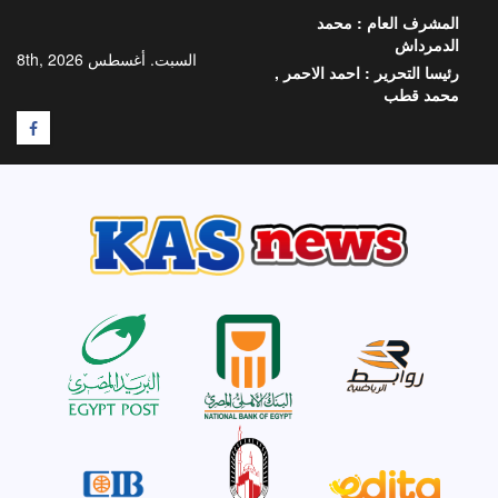
خطي
المشرف العام :
محمد
لى
الدمرداش
لمحتوى
السبت. أغسطس 8th, 2026
رئيسا التحرير :
احمد الاحمر ,
محمد قطب
F