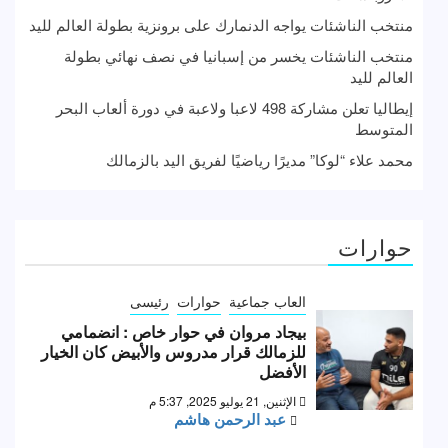
منتخب الناشئات يواجه الدنمارك على برونزية بطولة العالم لليد
منتخب الناشئات يخسر من إسبانيا في نصف نهائي بطولة
العالم لليد
إيطاليا تعلن مشاركة 498 لاعبا ولاعبة في دورة ألعاب البحر
المتوسط
محمد علاء “لوكا” مديرًا رياضيًا لفريق اليد بالزمالك
حوارات
العاب جماعية
حوارات
رئيسى
بيجاد مروان في حوار خاص : انضمامي
للزمالك قرار مدروس والأبيض كان الخيار
الأفضل
الإثنين, 21 يوليو 2025, 5:37 م
عبد الرحمن هاشم