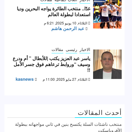
غدًا.. منتخب الطائرة يواجه البحرين وديا
استعدادا لبطولة العالم
الثلاثاء, 10 يونيو 2025, 6:21 م
عبد الرحمن هاشم
الاخبار
رئيسى
مقالات
ياسر عبد العزيز يكتب |للأبطال ” أم ودرع
وسيف “وروابط ترعاهم فوق جسر الأمل
!!
kasnews
الثلاثاء, 27 مايو 2025, 11:00 م
أحدث المقالات
منتخب ناشئات السلة يكتسح بنين في ثاني مواجهاته ببطولة
الأفروباسكت