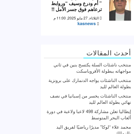
” أم ودرع وسيف “وروابط
ترعاهم فوق جسر الأمل !!
الثلاثاء, 27 مايو 2025, 11:00 م
kasnews
أحدث المقالات
منتخب ناشئات السلة يكتسح بنين في ثاني
مواجهاته ببطولة الأفروباسكت
منتخب الناشئات يواجه الدنمارك على برونزية
بطولة العالم لليد
منتخب الناشئات يخسر من إسبانيا في نصف
نهائي بطولة العالم لليد
إيطاليا تعلن مشاركة 498 لاعبا ولاعبة في دورة
ألعاب البحر المتوسط
محمد علاء “لوكا” مديرًا رياضيًا لفريق اليد
بالزمالك