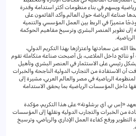
رياضية ويسهم في بناء منظومات أكثر استدامة وقدرة
دها صناعة الرياضة حول العالم.وأكد القائمون على
وذجًا متميزًا في الربط بين العمل المؤسسي والتنمية
ة إلى تطوير العنصر البشري وترسيخ مفاهيم الحوكمة
لرياضية.
طا الله عن سعادتها واعتزازها بهذا التكريم الدولي،
أو نتائج داخل الملاعب، بل أصبحت صناعة متكاملة تقوم
شكل رئيسي على الاستثمار في العنصر البشري وتأهيل
فت أن الاستفادة من التجارب الدولية الناجحة والخبرات
منظومة الرياضية في مصر والعالم العربي، مشيرة إلى
يقها داخل المؤسسات الرياضية بما يحقق الاستدامة
معهد «إس بي آي برشلونة» على هذا التكريم، مؤكدة
دة من الخبرات والتجارب الدولية ونقلها إلى المؤسسات
 التطوير ورفع كفاءة العمل الإداري والرياضي، وترسيخ
.