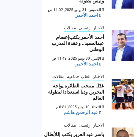
وليس بطولة “
الخميس, 31 يوليو 2025, 11:02 ص
احمد الأحمر
الاخبار
رئيسى
مقالات
أحمد الأحمر يكتب|عصام
عبدالحميد.. وعقدة المدرب
الوطني
الإثنين, 30 يونيو 2025, 11:49 ص
احمد الأحمر
الاخبار
العاب جماعية
مقالات
غدًا.. منتخب الطائرة يواجه
البحرين وديا استعدادا لبطولة
العالم
الثلاثاء, 10 يونيو 2025, 6:21 م
عبد الرحمن هاشم
الاخبار
رئيسى
مقالات
ياسر عبد العزيز يكتب |للأبطال