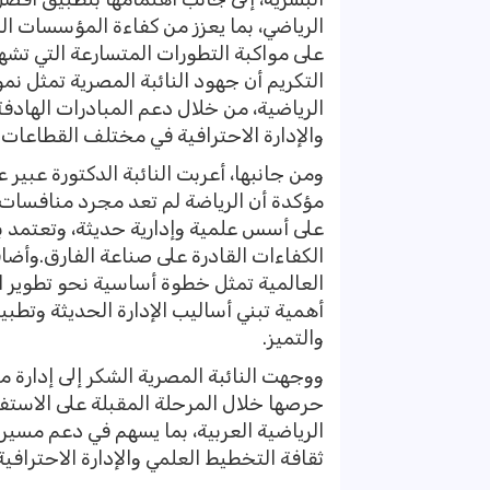
الرياضي، بما يعزز من كفاءة المؤسسات ال
على مواكبة التطورات المتسارعة التي تشه
التكريم أن جهود النائبة المصرية تمثل نم
الرياضية، من خلال دعم المبادرات الهادف
والإدارة الاحترافية في مختلف القطاعات ا
ومن جانبها، أعربت النائبة الدكتورة عبير ع
مؤكدة أن الرياضة لم تعد مجرد منافسات 
على أسس علمية وإدارية حديثة، وتعتمد ب
الكفاءات القادرة على صناعة الفارق.وأضا
العالمية تمثل خطوة أساسية نحو تطوير ال
أهمية تبني أساليب الإدارة الحديثة وتطب
والتميز.
ووجهت النائبة المصرية الشكر إلى إدارة 
حرصها خلال المرحلة المقبلة على الاستفا
الرياضية العربية، بما يسهم في دعم مسيرة
ثقافة التخطيط العلمي والإدارة الاحترافية