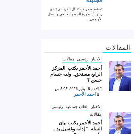
المقالات
الاخبار
رئيسى
مقالات
أحمد الأحمر يكتب| المركز
الرابع مستحق.. وليه حسام
حسن ؟
الأحد, 18 يناير 2026, 5:05 ص
احمد الأحمر
الاخبار
العاب جماعية
رئيسى
مقالات
أحمد الأحمر يكتب|بيان
السلة..” إدانة وغسيل يد ..