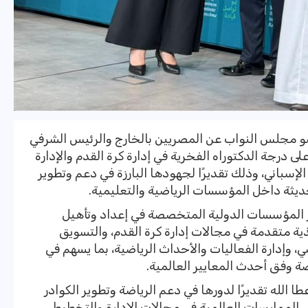
عضو مجلس النواب عن المصريين بالخارج والرئيس الشرفي
 على درجة الدكتوراه الفخرية في إدارة كرة القدم والإدارة
إسباني، وذلك تقديرًا لجهودها البارزة في دعم وتطوير
حديثة داخل المؤسسات الرياضية والتعليمية.
ز المؤسسات الدولية المتخصصة في إعداد وتأهيل
ذية متقدمة في مجالات إدارة كرة القدم، والتسويق
اضي، وإدارة الفعاليات والأحداث الرياضية، بما يسهم في
ضة وفق أحدث المعايير العالمية.
طا الله تقديرًا لدورها في دعم الرياضة وتطوير الكوادر
 الممارسات العالمية في مجالات الإدارة والتخطيط