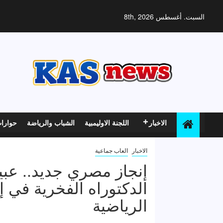
خطي
لى
السبت. أغسطس 8th, 2026
لمحتوى
الاخبار
اللجنة الاوليمبية
الشباب والرياضة
حوارا
الاخبار
العاب جماعية
إنجاز مصري جديد.. عب
الدكتوراه الفخرية في إد
الرياضية