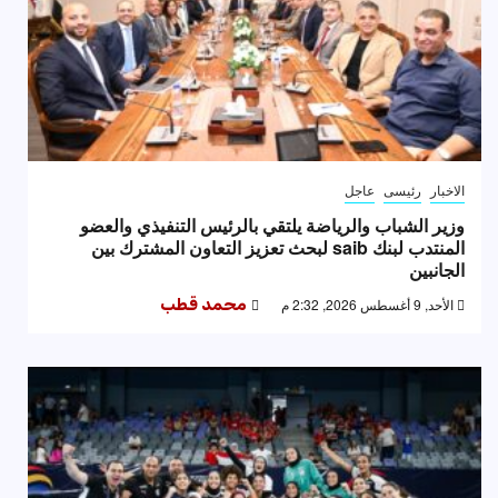
الاخبار
رئيسى
عاجل
وزير الشباب والرياضة يلتقي بالرئيس التنفيذي والعضو
المنتدب لبنك saib لبحث تعزيز التعاون المشترك بين
الجانبين
الأحد, 9 أغسطس 2026, 2:32 م
محمد قطب