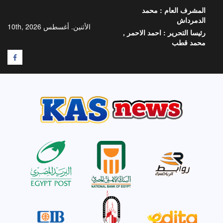
خطي
المشرف العام :
محمد
لى
الدمرداش
لمحتوى
الأثنين. أغسطس 10th, 2026
رئيسا التحرير :
احمد الاحمر ,
محمد قطب
F