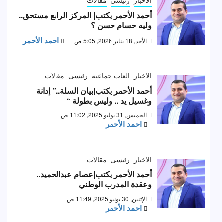
أحمد الأحمر يكتب| المركز الرابع مستحق..
وليه حسام حسن ؟
احمد الأحمر
الأحد, 18 يناير 2026, 5:05 ص
الاخبار
العاب جماعية
رئيسى
مقالات
أحمد الأحمر يكتب|بيان السلة..” إدانة
وغسيل يد .. وليس بطولة “
الخميس, 31 يوليو 2025, 11:02 ص
احمد الأحمر
الاخبار
رئيسى
مقالات
أحمد الأحمر يكتب|عصام عبدالحميد..
وعقدة المدرب الوطني
الإثنين, 30 يونيو 2025, 11:49 ص
احمد الأحمر