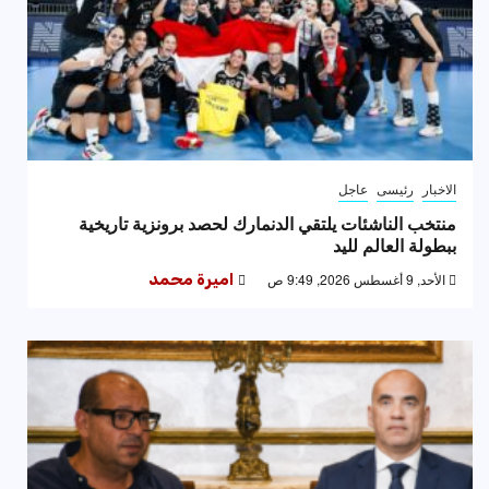
الاخبار
رئيسى
عاجل
منتخب الناشئات يلتقي الدنمارك لحصد برونزية تاريخية
ببطولة العالم لليد
الأحد, 9 أغسطس 2026, 9:49 ص
اميرة محمد