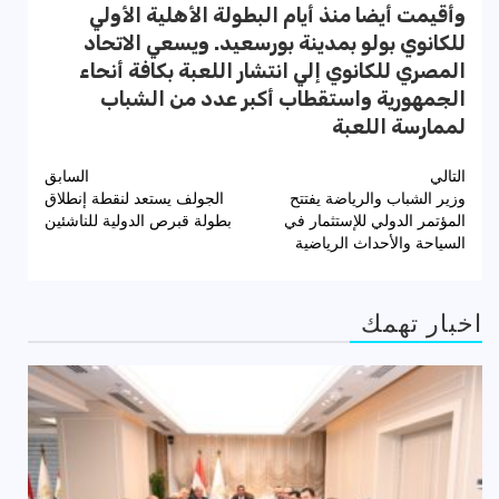
وأقيمت أيضا منذ أيام البطولة الأهلية الأولي
للكانوي بولو بمدينة بورسعيد. ويسعي الاتحاد
المصري للكانوي إلي انتشار اللعبة بكافة أنحاء
الجمهورية واستقطاب أكبر عدد من الشباب
لممارسة اللعبة
تصفّح
التالي
السابق
وزير الشباب والرياضة يفتتح
الجولف يستعد لنقطة إنطلاق
المقالات
المؤتمر الدولي للإستثمار في
بطولة قبرص الدولية للناشئين
السياحة والأحداث الرياضية
اخبار تهمك