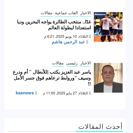
الاخبار
العاب جماعية
مقالات
غدًا.. منتخب الطائرة يواجه البحرين وديا
استعدادا لبطولة العالم
الثلاثاء, 10 يونيو 2025, 6:21 م
عبد الرحمن هاشم
الاخبار
رئيسى
مقالات
ياسر عبد العزيز يكتب |للأبطال ” أم ودرع
وسيف “وروابط ترعاهم فوق جسر الأمل
!!
kasnews
الثلاثاء, 27 مايو 2025, 11:00 م
أحدث المقالات