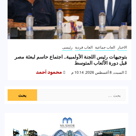
الاخبار
العاب جماعية
العاب فردية
رئيسى
بتوجيهات رئيس اللجنة الأولمبية.. اجتماع حاسم لبعثة مصر
قبل دورة الألعاب المتوسط
السبت, 8 أغسطس 2026, 10:14 م
محمود أحمد
البحث
عن: