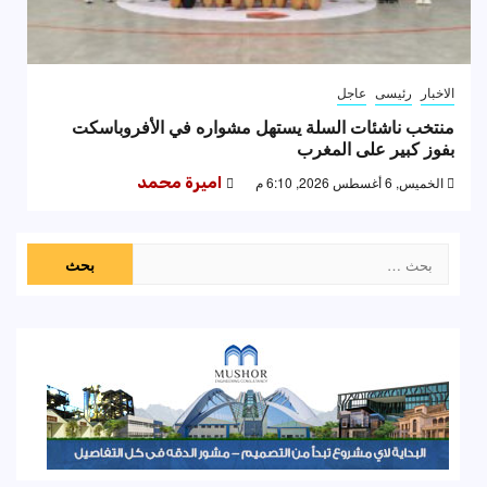
الاخبار
رئيسى
عاجل
منتخب ناشئات السلة يستهل مشواره في الأفروباسكت
بفوز كبير على المغرب
الخميس, 6 أغسطس 2026, 6:10 م
اميرة محمد
البحث
عن: