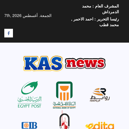
خطي
المشرف العام :
محمد
لى
الدمرداش
لمحتوى
الجمعة. أغسطس 7th, 2026
رئيسا التحرير :
احمد الاحمر ,
محمد قطب
F