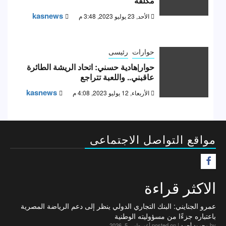
مكلفة
kasnews
الأحد, 23 يوليو 2023, 3:48 م
حوارات
رئيسى
حوار|هادية حسني: اتحاد الريشة الطائرة
عاقبني.. واللعبة تتراجع
kasnews
الأربعاء, 12 يوليو 2023, 4:08 م
مواقع التواصل الاجتماعى
F
الاكثر قراءة
عمرو الجنايني: البنك التجاري الدولي ينظر إلى دعم الرياضة المصرية
باعتباره جزءًا من مسؤوليته الوطنية
by
محمود أحمد
|
posted on أغسطس 5, 2026