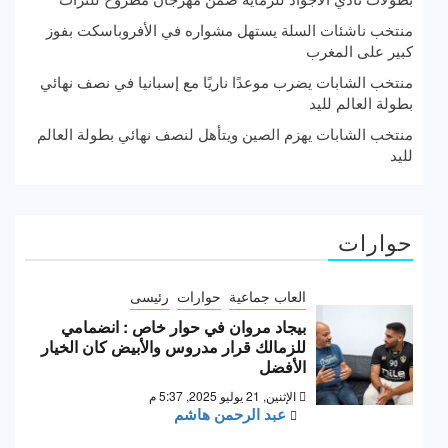
منتخب ناشئات السلة يستهل مشواره في الأفروباسكت بفوز
كبير على المغرب
منتخب الشابات يضرب موعدًا ناريًا مع إسبانيا في نصف نهائي
بطولة العالم لليد
منتخب الشابات يهزم الصين ويتأهل لنصف نهائي بطولة العالم
لليد
حوارات
العاب جماعية
حوارات
رئيسى
بيجاد مروان في حوار خاص : انضمامي
للزمالك قرار مدروس والأبيض كان الخيار
الأفضل
الإثنين, 21 يوليو 2025, 5:37 م
عبد الرحمن هاشم