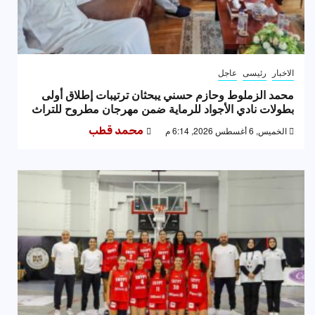
الاخبار
رئيسى
عاجل
محمد الزملوط وحازم حسني يبحثان ترتيبات إطلاق أولى
بطولات نادي الأجواد للرماية ضمن مهرجان مطروح للتراث
الخميس, 6 أغسطس 2026, 6:14 م
محمد قطب