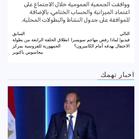
ووافقت الجمعية العمومية خلال الاجتماع على
اعتماد الميزانية والحساب الختامي، بالإضافة
للموافقة على جدول النشاط والبطولات المحلية.
تصفّح
التالي
السابق
فيديو| لماذا رفض مهاجم سويسرا
انطلاق الحلقة الرابعة من بطولة
المقالات
الاحتفال بهدفه أمام الكاميرون؟
الجمهورية للفروسية بمركز
بيجاسوس باكتوبر
اخبار تهمك