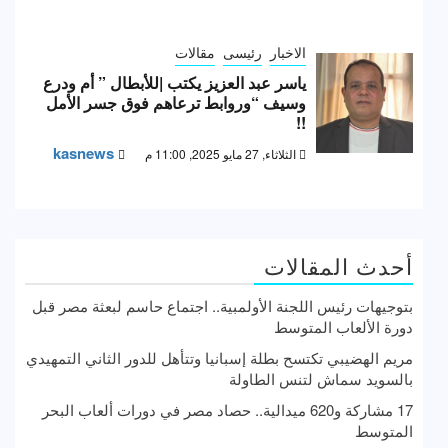
الاخبار
رئيسى
مقالات
ياسر عبد العزيز يكتب |للأبطال ” أم ودرع
وسيف “وروابط ترعاهم فوق جسر الأمل
!!
kasnews
الثلاثاء, 27 مايو 2025, 11:00 م
أحدث المقالات
بتوجيهات رئيس اللجنة الأولمبية.. اجتماع حاسم لبعثة مصر قبل
دورة الألعاب المتوسط
مريم الهضيبي تكتسح بطلة إسبانيا وتتأهل للدور الثاني التمهيدي
بالسويد سماش لتنس الطاولة
17 مشاركة و620 ميدالية.. حصاد مصر في دورات ألعاب البحر
المتوسط