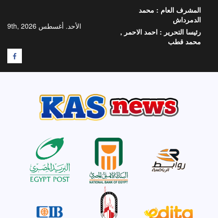
خطي
المشرف العام :
محمد
لى
الدمرداش
لمحتوى
الأحد. أغسطس 9th, 2026
رئيسا التحرير :
احمد الاحمر ,
محمد قطب
F