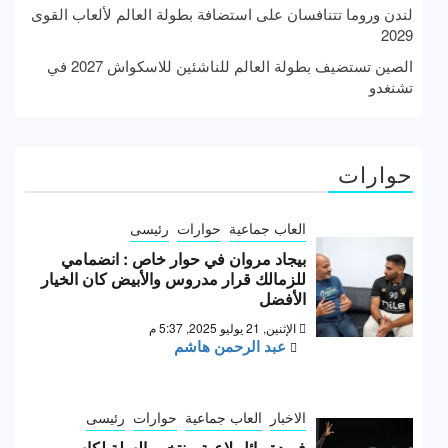
لندن وروما تتنافسان على استضافة بطولة العالم لألعاب القوى
2029
الصين تستضيف بطولة العالم للناشئين للاسكواش 2027 في
تشنغدو
حوارات
العاب جماعية
حوارات
رئيسى
بيجاد مروان في حوار خاص : انضمامي
للزمالك قرار مدروس والأبيض كان الخيار
الأفضل
الإثنين, 21 يوليو 2025, 5:37 م
عبد الرحمن هاشم
الاخبار
العاب جماعية
حوارات
رئيسى
فريدة وائل لاعبة منتخب السلة لكاس