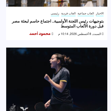
الاخبار
العاب جماعية
العاب فردية
رئيسى
بتوجيهات رئيس اللجنة الأولمبية.. اجتماع حاسم لبعثة مصر
قبل دورة الألعاب المتوسط
السبت, 8 أغسطس 2026, 10:14 م
محمود أحمد