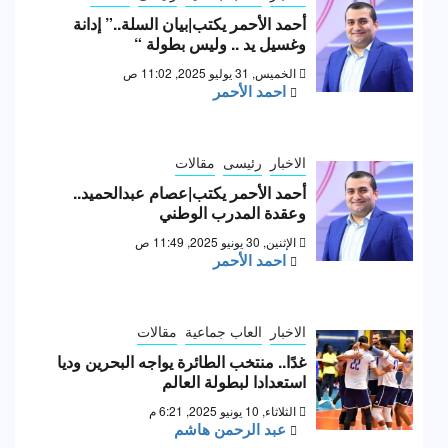
أحمد الأحمر يكتب|بيان السلة..” إدانة
وغسيل يد .. وليس بطولة “
الخميس, 31 يوليو 2025, 11:02 ص
احمد الأحمر
الاخبار
رئيسى
مقالات
أحمد الأحمر يكتب|عصام عبدالحميد..
وعقدة المدرب الوطني
الإثنين, 30 يونيو 2025, 11:49 ص
احمد الأحمر
الاخبار
العاب جماعية
مقالات
غدًا.. منتخب الطائرة يواجه البحرين وديا
استعدادا لبطولة العالم
الثلاثاء, 10 يونيو 2025, 6:21 م
عبد الرحمن هاشم