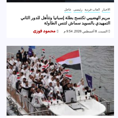
الاخبار
العاب فردية
رئيسى
عاجل
مريم الهضيبي تكتسح بطلة إسبانيا وتتأهل للدور الثاني
التمهيدي بالسويد سماش لتنس الطاولة
السبت, 8 أغسطس 2026, 9:54 م
محمود فوزى