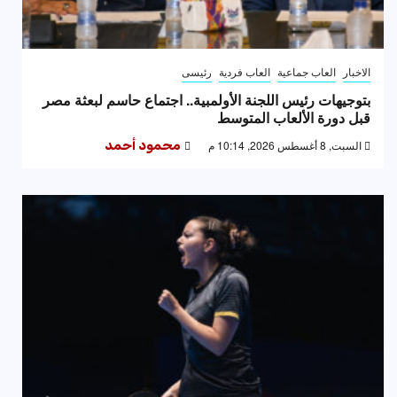
الاخبار
العاب جماعية
العاب فردية
رئيسى
بتوجيهات رئيس اللجنة الأولمبية.. اجتماع حاسم لبعثة مصر
قبل دورة الألعاب المتوسط
السبت, 8 أغسطس 2026, 10:14 م
محمود أحمد