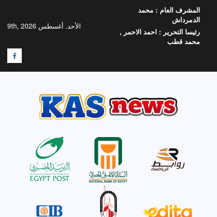
خطي
المشرف العام :
محمد
لى
الدمرداش
لمحتوى
الأحد. أغسطس 9th, 2026
رئيسا التحرير :
احمد الاحمر ,
محمد قطب
F