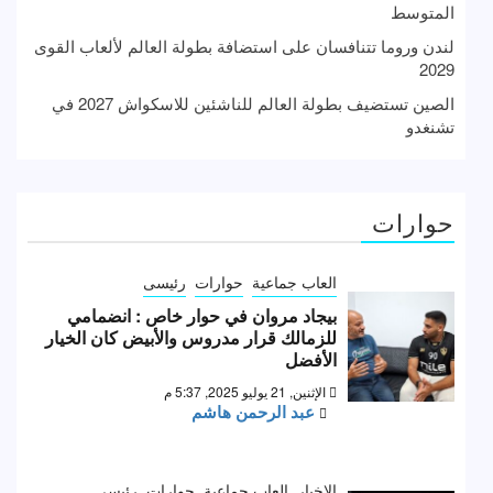
المتوسط
لندن وروما تتنافسان على استضافة بطولة العالم لألعاب القوى
2029
الصين تستضيف بطولة العالم للناشئين للاسكواش 2027 في
تشنغدو
حوارات
العاب جماعية
حوارات
رئيسى
بيجاد مروان في حوار خاص : انضمامي
للزمالك قرار مدروس والأبيض كان الخيار
الأفضل
الإثنين, 21 يوليو 2025, 5:37 م
عبد الرحمن هاشم
الاخبار
العاب جماعية
حوارات
رئيسى