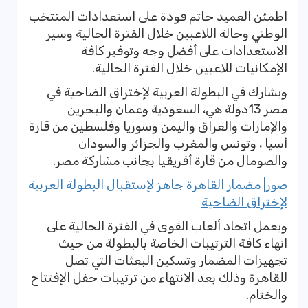
اطمئن العميد حاتم فودة على استعدادات المنتخب
الوطني وحالة اللاعبين خلال الفترة الحالية وسير
الاستعدادات على أفضل وجه وتوفير كافة
الإمكانيات للاعبين خلال الفترة الحالية.
ويشارك في البطولة العربية لإختراق الضاحية في
مصر 13دولة هي، السعودية وعمان والبحرين
والإمارات والعراق واليمن وسوريا وفلسطين من قارة
أسيا ، وتونس والمغرب والجزائر والسودان
والصومال من قارة أفريقيا بجانب مشاركة مصر.
صور| مضمار القاهرة جاهز لإستقبال البطولة العربية
لإختراق الضاحية
ويعمل اتحاد ألعاب القوى في الفترة الحالية على
انهاء كافة الترتيبات الخاصة بالبطولة من حيث
تجهيزات المضمار وتسكين البعثات التي تصل
للقاهرة وذلك بعد الانتهاء من ترتيبات حفل الإفتتاح
والختام.