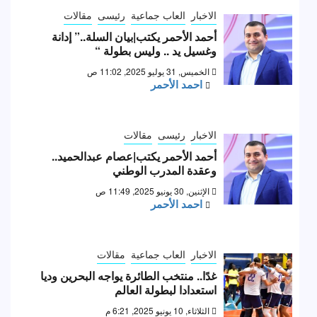
الاخبار
العاب جماعية
رئيسى
مقالات
أحمد الأحمر يكتب|بيان السلة..” إدانة
وغسيل يد .. وليس بطولة “
الخميس, 31 يوليو 2025, 11:02 ص
احمد الأحمر
الاخبار
رئيسى
مقالات
أحمد الأحمر يكتب|عصام عبدالحميد..
وعقدة المدرب الوطني
الإثنين, 30 يونيو 2025, 11:49 ص
احمد الأحمر
الاخبار
العاب جماعية
مقالات
غدًا.. منتخب الطائرة يواجه البحرين وديا
استعدادا لبطولة العالم
الثلاثاء, 10 يونيو 2025, 6:21 م