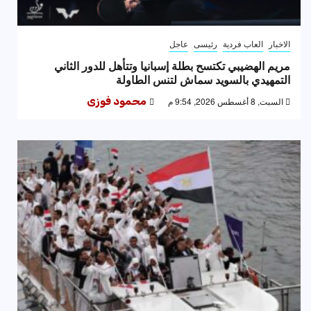
الاخبار
العاب فردية
رئيسى
عاجل
مريم الهضيبي تكتسح بطلة إسبانيا وتتأهل للدور الثاني
التمهيدي بالسويد سماش لتنس الطاولة
السبت, 8 أغسطس 2026, 9:54 م
محمود فوزى