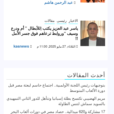
عبد الرحمن هاشم
الاخبار
رئيسى
مقالات
ياسر عبد العزيز يكتب |للأبطال ” أم ودرع
وسيف “وروابط ترعاهم فوق جسر الأمل
!!
kasnews
الثلاثاء, 27 مايو 2025, 11:00 م
أحدث المقالات
بتوجيهات رئيس اللجنة الأولمبية.. اجتماع حاسم لبعثة مصر قبل
دورة الألعاب المتوسط
مريم الهضيبي تكتسح بطلة إسبانيا وتتأهل للدور الثاني التمهيدي
بالسويد سماش لتنس الطاولة
17 مشاركة و620 ميدالية.. حصاد مصر في دورات ألعاب البحر