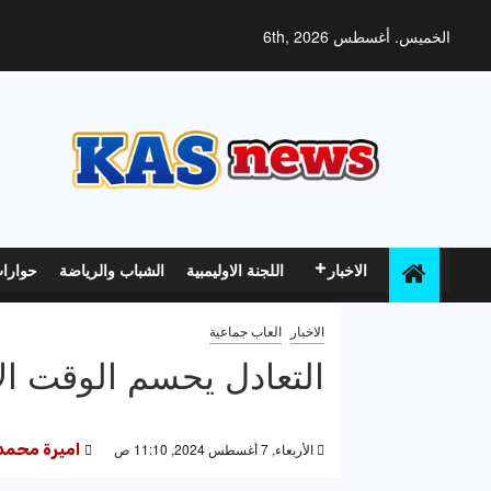
خطي
لى
الخميس. أغسطس 6th, 2026
لمحتوى
الاخبار
اللجنة الاوليمبية
الشباب والرياضة
حوارا
الاخبار
العاب جماعية
التعادل يحسم الوقت الأ
الأربعاء, 7 أغسطس 2024, 11:10 ص
اميرة محمد