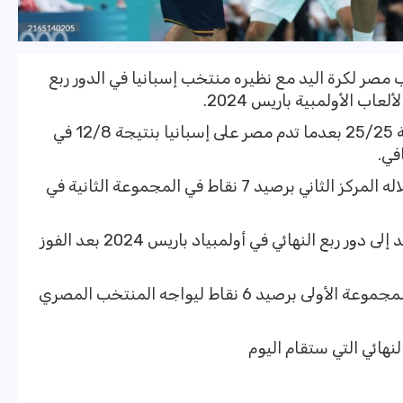
مصر لكرة اليد مع نظيره منتخب إسبانيا في الدور ربع
اب الأولمبية باريس 2024.
تشير النتيجة إلى تعادل المنتخبين بنتيجة 25/25 بعدما تدم مصر على إسبانيا بنتيجة 12/8 في
في.
تأهل منتخب اليد إلى ربع النهائي بعد احتلاله المركز الثاني برصيد 7 نقاط في المجموعة الثانية في
في المقابل، صعد منتخب إسبانيا لكرة اليد إلى دور ربع النهائي في أولمبياد باريس 2024 بعد الفوز
واحتل منتخب إسبانيا المركز الثالث في المجموعة الأولى برصيد 6 نقاط ليواجه المنتخب المصري
لنهائي التي ستقام اليوم