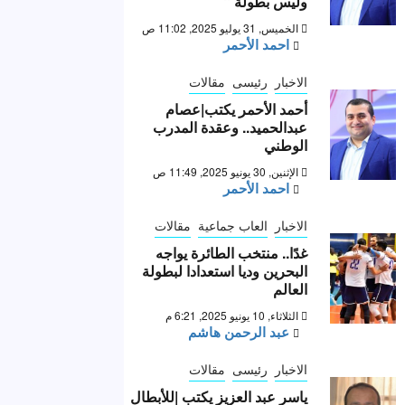
وليس بطولة “
الخميس, 31 يوليو 2025, 11:02 ص
احمد الأحمر
الاخبار
رئيسى
مقالات
أحمد الأحمر يكتب|عصام
عبدالحميد.. وعقدة المدرب
الوطني
الإثنين, 30 يونيو 2025, 11:49 ص
احمد الأحمر
الاخبار
العاب جماعية
مقالات
غدًا.. منتخب الطائرة يواجه
البحرين وديا استعدادا لبطولة
العالم
الثلاثاء, 10 يونيو 2025, 6:21 م
عبد الرحمن هاشم
الاخبار
رئيسى
مقالات
ياسر عبد العزيز يكتب |للأبطال