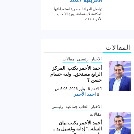
المقالات
الاخبار
رئيسى
مقالات
أحمد الأحمر يكتب| المركز
الرابع مستحق.. وليه حسام
حسن ؟
الأحد, 18 يناير 2026, 5:05 ص
احمد الأحمر
الاخبار
العاب جماعية
رئيسى
مقالات
أحمد الأحمر يكتب|بيان
السلة..” إدانة وغسيل يد ..