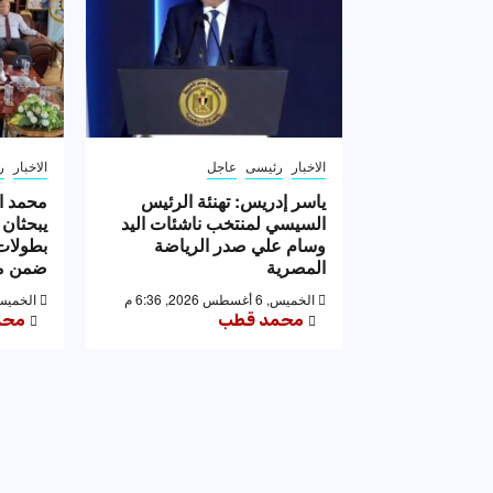
الاخبار
رئيسى
عاجل
الاخبار
ر
ياسر إدريس: تهنئة الرئيس
محمد ا
السيسي لمنتخب ناشئات اليد
يبحثان 
وسام علي صدر الرياضة
بطولات 
المصرية
ضمن مه
الخميس, 6 أغسطس 2026, 6:36 م
الخميس, 6 أغسطس 2026,
محمد قطب
محم