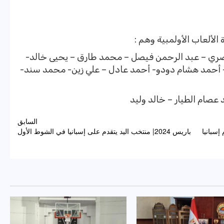
صري – عبد الرحمن فيصل – محمد طارق – يحيى خالد-
– أحمد هشام دودو- أحمد عادل – علي زين- محمد سند-
عصام الطيار – خالد وليد
السابق
 إسبانيا
باريس 2024| منتخب اليد يتقدم على إسبانيا في الشوط الأول