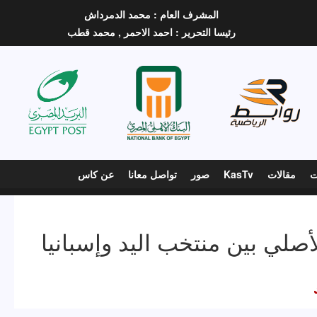
المشرف العام :
محمد الدمرداش
رئيسا التحرير :
احمد الاحمر ,
محمد قطب
ت
مقالات
KasTv
صور
تواصل معانا
عن كاس
صلي بين منتخب اليد وإسبانيا