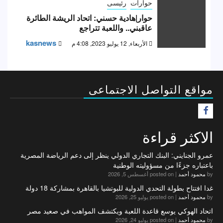
حوارات
رئيسى
حوار|هادية حسني: اتحاد الريشة الطائرة
عاقبني.. واللعبة تتراجع
kasnews
الأربعاء, 12 يوليو 2023, 4:08 م
مواقع التواصل الاجتماعى
F
الاكثر قراءة
عمرو الجنايني: البنك التجاري الدولي ينظر إلى دعم الرياضة المصرية
باعتباره جزءًا من مسؤوليته الوطنية
by
محمود أحمد
|
posted on أغسطس 5, 2026
غدا افتتاح بطولة التحدي الدولية للبوتشيا بالقاهرة بمشاركة 18 دولة
by
محمود أحمد
|
posted on يوليو 25, 2026
اتحاد الهوكي يوسع قاعدة اللعبة ويكتشف المواهب في صعيد مصر
by
محمود أحمد
|
posted on يوليو 24, 2026