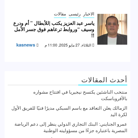
الاخبار
رئيسى
مقالات
ياسر عبد العزيز يكتب |للأبطال ” أم ودرع
وسيف “وروابط ترعاهم فوق جسر الأمل
!!
kasnews
الثلاثاء, 27 مايو 2025, 11:00 م
أحدث المقالات
منتخب الناشئين يكتسح نيجيريا في افتتاح مشواره
بالأفروباسكت
الزمالك يعلن التعاقد مع باسم السبكي مديرًا فنيًا للفريق الأول
لكرة اليد
عمرو الجنايني: البنك التجاري الدولي ينظر إلى دعم الرياضة
المصرية باعتباره جزءًا من مسؤوليته الوطنية