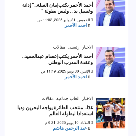
أحمد الأحمر يكتب|بيان السلة..” إدانة
وغسيل يد .. وليس بطولة “
الخميس, 31 يوليو 2025, 11:02 ص
احمد الأحمر
الاخبار
رئيسى
مقالات
أحمد الأحمر يكتب|عصام عبدالحميد..
وعقدة المدرب الوطني
الإثنين, 30 يونيو 2025, 11:49 ص
احمد الأحمر
الاخبار
العاب جماعية
مقالات
غدًا.. منتخب الطائرة يواجه البحرين وديا
استعدادا لبطولة العالم
الثلاثاء, 10 يونيو 2025, 6:21 م
عبد الرحمن هاشم