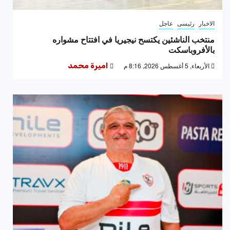
الاخبار
رئيسى
عاجل
منتخب الناشئين يكتسح نيجيريا في افتتاح مشواره
بالأفروباسكت
الأربعاء, 5 أغسطس 2026, 8:16 م
اميرة محمد