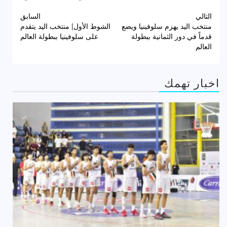
تصفّح
التالي
السابق
منتخب اليد يهزم سلوفينيا ويضع
الشوط الأول| منتخب اليد يتقدم
المقالات
قدماً في دور الثمانية ببطولة
على سلوفينيا ببطولة العالم
العالم
اخبار تهمك