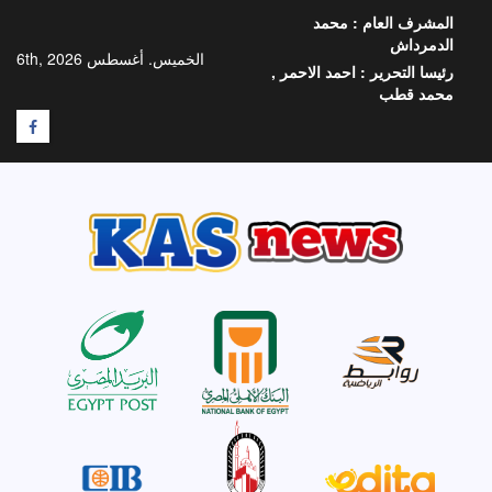
خطي
المشرف العام :
محمد
لى
الدمرداش
لمحتوى
الخميس. أغسطس 6th, 2026
رئيسا التحرير :
احمد الاحمر ,
محمد قطب
F