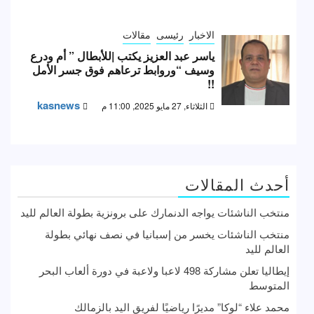
الاخبار
رئيسى
مقالات
ياسر عبد العزيز يكتب |للأبطال ” أم ودرع
وسيف “وروابط ترعاهم فوق جسر الأمل
!!
kasnews
الثلاثاء, 27 مايو 2025, 11:00 م
أحدث المقالات
منتخب الناشئات يواجه الدنمارك على برونزية بطولة العالم لليد
منتخب الناشئات يخسر من إسبانيا في نصف نهائي بطولة
العالم لليد
إيطاليا تعلن مشاركة 498 لاعبا ولاعبة في دورة ألعاب البحر
المتوسط
محمد علاء “لوكا” مديرًا رياضيًا لفريق اليد بالزمالك