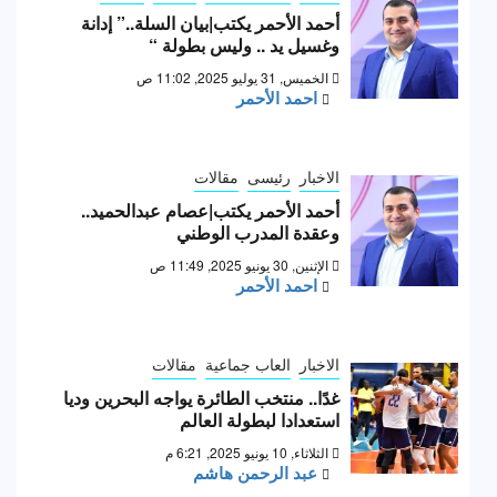
أحمد الأحمر يكتب|بيان السلة..” إدانة
وغسيل يد .. وليس بطولة “
الخميس, 31 يوليو 2025, 11:02 ص
احمد الأحمر
الاخبار
رئيسى
مقالات
أحمد الأحمر يكتب|عصام عبدالحميد..
وعقدة المدرب الوطني
الإثنين, 30 يونيو 2025, 11:49 ص
احمد الأحمر
الاخبار
العاب جماعية
مقالات
غدًا.. منتخب الطائرة يواجه البحرين وديا
استعدادا لبطولة العالم
الثلاثاء, 10 يونيو 2025, 6:21 م
عبد الرحمن هاشم