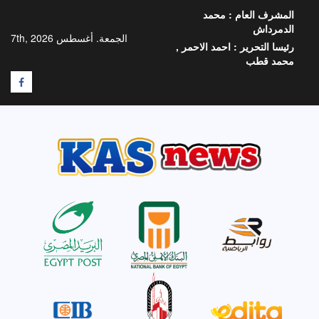
خطي
المشرف العام :
محمد
لى
الدمرداش
لمحتوى
الجمعة. أغسطس 7th, 2026
رئيسا التحرير :
احمد الاحمر ,
محمد قطب
F