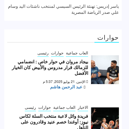
ياسر إدريس: تهنئة الرئيس السيسي لمنتخب ناشئات اليد وسام
علي صدر الرياضة المصرية
حوارات
العاب جماعية
حوارات
رئيسى
بيجاد مروان في حوار خاص : انضمامي
للزمالك قرار مدروس والأبيض كان الخيار
الأفضل
الإثنين, 21 يوليو 2025, 5:37 م
عبد الرحمن هاشم
الاخبار
العاب جماعية
حوارات
رئيسى
فريدة وائل لاعبة منتخب السلة لكاس
نيوز: أوغندا خصم عنيد وقادرون على
التأهل