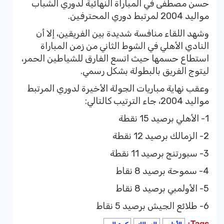
حسن مصطفى في المباراة النهائية لدوري الشباب
مواليد 2004 لمرتبط دوري المحترفين.
وشهد اللقاء منافسة شديدة بين الفريقين، إلا أن
النادي الأهلي في الشوط الثاني من زمن المباراة
استطاع حسمها حيث اتسع الفارق للشياطين الحمر،
ليتوج الفريق بالبطولة بشكل رسمي.
وعقب نهاية مباريات الجولة الأخيرة لدوري المرتبط
مواليد 2004، جاء الترتيب كالتالي:
1- الأهلي برصيد 15 نقطة
2- الزمالك برصيد 12 نقطة
3- سبورتنج برصيد 11 نقطة
4- سموحة برصيد 8 نقاط
5- الأولمبي برصيد 8 نقاط
6- طلائع الجيش برصيد 5 نقاط
Tags: