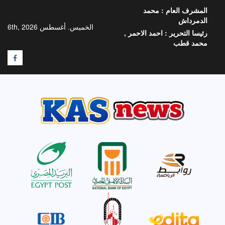
خطي
المشرف العام :
محمد
لى
الدمرداش
لمحتوى
الخميس. أغسطس 6th, 2026
رئيسا التحرير :
احمد الاحمر ,
محمد قطب
F