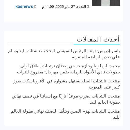
kasnews
الثلاثاء, 27 مايو 2025, 11:00 م
أحدث المقالات
ياسر إدريس: تهنئة الرئيس السيسي لمنتخب ناشئات اليد وسام
علي صدر الرياضة المصرية
محمد الزملوط وحازم حسني يبحثان ترتيبات إطلاق أولى
بطولات نادي الأجواد للرماية ضمن مهرجان مطروح للتراث
منتخب ناشئات السلة يستهل مشواره في الأفروباسكت بفوز
كبير على المغرب
منتخب الشابات يضرب موعدًا ناريًا مع إسبانيا في نصف نهائي
بطولة العالم لليد
منتخب الشابات يهزم الصين ويتأهل لنصف نهائي بطولة العالم
لليد