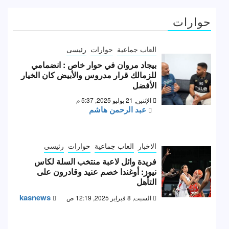
حوارات
العاب جماعية
حوارات
رئيسى
بيجاد مروان في حوار خاص : انضمامي
للزمالك قرار مدروس والأبيض كان الخيار
الأفضل
الإثنين, 21 يوليو 2025, 5:37 م
عبد الرحمن هاشم
الاخبار
العاب جماعية
حوارات
رئيسى
فريدة وائل لاعبة منتخب السلة لكاس
نيوز: أوغندا خصم عنيد وقادرون على
التأهل
kasnews
السبت, 8 فبراير 2025, 12:19 ص