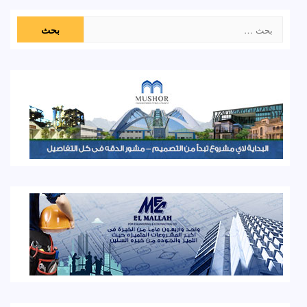
البحث
عن: