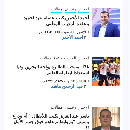
الاخبار
رئيسى
مقالات
أحمد الأحمر يكتب|عصام عبدالحميد..
وعقدة المدرب الوطني
الإثنين, 30 يونيو 2025, 11:49 ص
احمد الأحمر
الاخبار
العاب جماعية
مقالات
غدًا.. منتخب الطائرة يواجه البحرين وديا
استعدادا لبطولة العالم
الثلاثاء, 10 يونيو 2025, 6:21 م
عبد الرحمن هاشم
الاخبار
رئيسى
مقالات
ياسر عبد العزيز يكتب |للأبطال ” أم ودرع
وسيف “وروابط ترعاهم فوق جسر الأمل
!!