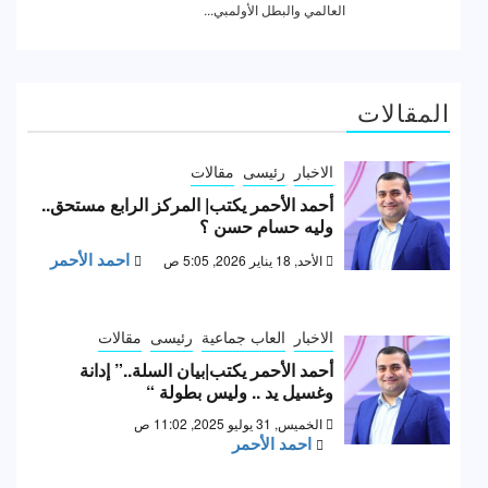
المقالات
الاخبار
رئيسى
مقالات
أحمد الأحمر يكتب| المركز الرابع مستحق..
وليه حسام حسن ؟
احمد الأحمر
الأحد, 18 يناير 2026, 5:05 ص
الاخبار
العاب جماعية
رئيسى
مقالات
أحمد الأحمر يكتب|بيان السلة..” إدانة
وغسيل يد .. وليس بطولة “
الخميس, 31 يوليو 2025, 11:02 ص
احمد الأحمر