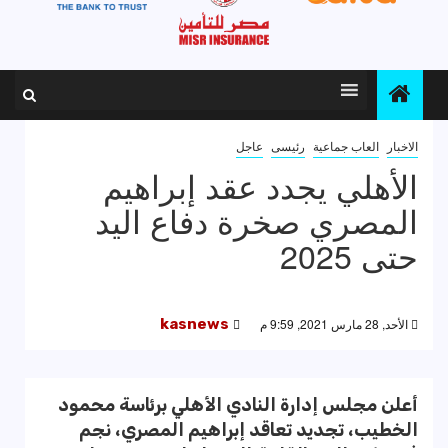
الاخبار
العاب جماعية
رئيسى
عاجل
الأهلي يجدد عقد إبراهيم
المصري صخرة دفاع اليد
حتى 2025
الأحد, 28 مارس 2021, 9:59 م
kasnews
أعلن مجلس إدارة النادي الأهلي برئاسة محمود
الخطيب، تجديد تعاقد إبراهيم المصري، نجم