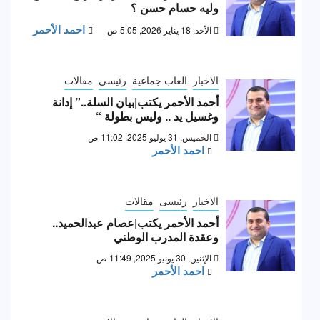
وليه حسام حسن ؟
احمد الأحمر
الأحد, 18 يناير 2026, 5:05 ص
الاخبار
العاب جماعية
رئيسى
مقالات
أحمد الأحمر يكتب|بيان السلة..” إدانة
وغسيل يد .. وليس بطولة “
الخميس, 31 يوليو 2025, 11:02 ص
احمد الأحمر
الاخبار
رئيسى
مقالات
أحمد الأحمر يكتب|عصام عبدالحميد..
وعقدة المدرب الوطني
الإثنين, 30 يونيو 2025, 11:49 ص
احمد الأحمر