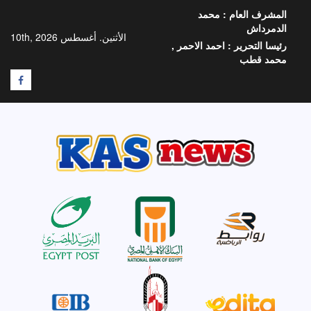
خطي
المشرف العام :
محمد
لى
الدمرداش
لمحتوى
الأثنين. أغسطس 10th, 2026
رئيسا التحرير :
احمد الاحمر ,
محمد قطب
F