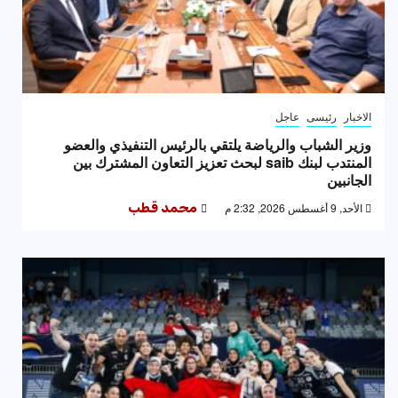
الاخبار
رئيسى
عاجل
وزير الشباب والرياضة يلتقي بالرئيس التنفيذي والعضو
المنتدب لبنك saib لبحث تعزيز التعاون المشترك بين
الجانبين
الأحد, 9 أغسطس 2026, 2:32 م
محمد قطب