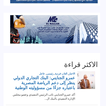
الاكثر قراءة