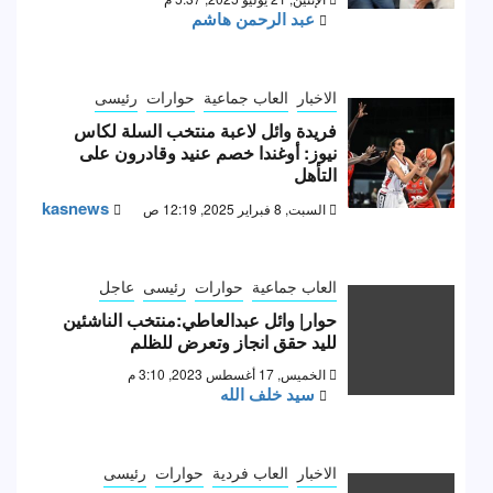
عبد الرحمن هاشم
الاخبار
العاب جماعية
حوارات
رئيسى
فريدة وائل لاعبة منتخب السلة لكاس
نيوز: أوغندا خصم عنيد وقادرون على
التأهل
kasnews
السبت, 8 فبراير 2025, 12:19 ص
العاب جماعية
حوارات
رئيسى
عاجل
حوار| وائل عبدالعاطي:منتخب الناشئين
لليد حقق انجاز وتعرض للظلم
الخميس, 17 أغسطس 2023, 3:10 م
سيد خلف الله
الاخبار
العاب فردية
حوارات
رئيسى