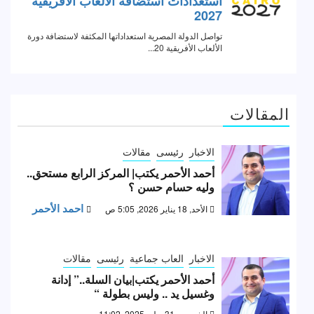
المقالات
الاخبار
رئيسى
مقالات
أحمد الأحمر يكتب| المركز الرابع مستحق..
وليه حسام حسن ؟
احمد الأحمر
الأحد, 18 يناير 2026, 5:05 ص
الاخبار
العاب جماعية
رئيسى
مقالات
أحمد الأحمر يكتب|بيان السلة..” إدانة
وغسيل يد .. وليس بطولة “
الخميس, 31 يوليو 2025, 11:02 ص