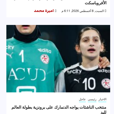
الأفروباسكت
السبت, 8 أغسطس 2026, 6:11 م
اميرة محمد
الاخبار
رئيسى
عاجل
منتخب الناشئات يواجه الدنمارك على برونزية بطولة العالم
لليد