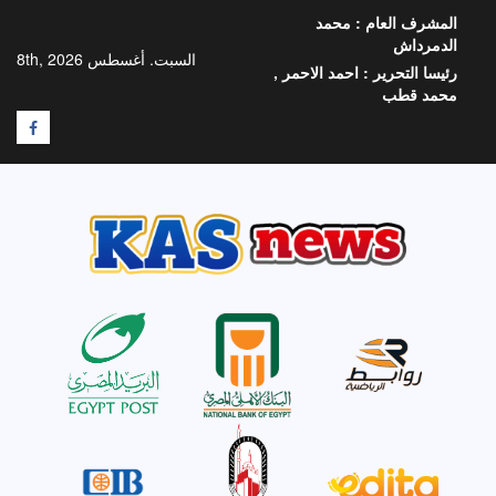
خطي
المشرف العام :
محمد
لى
الدمرداش
لمحتوى
السبت. أغسطس 8th, 2026
رئيسا التحرير :
احمد الاحمر ,
محمد قطب
F