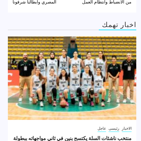
من الانضباط وانتظام العمل
المصري وأبطالنا شرفونا
اخبار تهمك
الاخبار
رئيسى
عاجل
منتخب ناشئات السلة يكتسح بنين في ثاني مواجهاته ببطولة