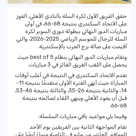
حقق الفريق الأول لكرة السلة بالنادي الأهلي، الفوز
على الاتحاد السكندري بنتيجة 68-66، في أولى
مباريات الدور النهائي ببطولة دوري السوبر لكرة
السلة للرجال للموسم الرياضي 2025-2026، والتي
أقيمت على صالة برج العرب بالإسكندرية.
وتقام مباريات الدور النهائي بنظام best of 5 حيث
يحصل على اللقب الفريق الفائز في 3 مباريات.
تقدم الاتحاد السكندري في النتيجة في أغلب أوقات
المباراة حيث أنهي الفترة الأولى متقدمًا بنتيجة 11-
14، والثانية بنتيجة 26-35، والثالثة بنتيجة 46-53،
قبل أن يعود الأهلي وينهي اللقاء لصالحه بنتيجة
68-66.
وفيما يلي مواعيد باقي مباريات السلسلة:
تقام المواجهة الثانية بين الفريقين يوم الأحد
الموافق العاشر من مايو في الثامنة مساءً أيضًا على