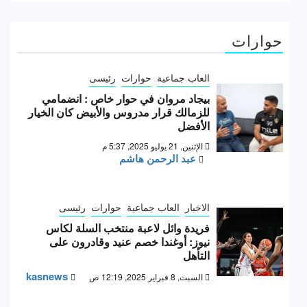
حوارات
العاب جماعية
حوارات
رئيسى
بيجاد مروان في حوار خاص : انضمامي
للزمالك قرار مدروس والأبيض كان الخيار
الأفضل
الإثنين, 21 يوليو 2025, 5:37 م
عبد الرحمن هاشم
الاخبار
العاب جماعية
حوارات
رئيسى
فريدة وائل لاعبة منتخب السلة لكاس
نيوز: أوغندا خصم عنيد وقادرون على
التأهل
kasnews
السبت, 8 فبراير 2025, 12:19 ص