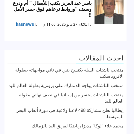
ياسر عبد العزيز يكتب |للأبطال ” أم ودرع
وسيف “وروابط ترعاهم فوق جسر الأمل
!!
kasnews
الثلاثاء, 27 مايو 2025, 11:00 م
أحدث المقالات
منتخب ناشئات السلة يكتسح بنين في ثاني مواجهاته ببطولة
الأفروباسكت
منتخب الناشئات يواجه الدنمارك على برونزية بطولة العالم لليد
منتخب الناشئات يخسر من إسبانيا في نصف نهائي بطولة
العالم لليد
إيطاليا تعلن مشاركة 498 لاعبا ولاعبة في دورة ألعاب البحر
المتوسط
محمد علاء “لوكا” مديرًا رياضيًا لفريق اليد بالزمالك