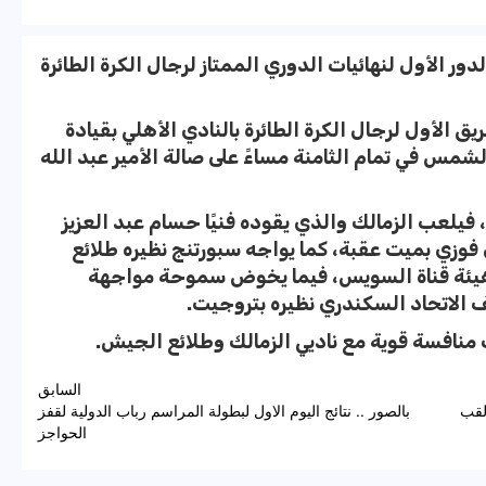
دور الأول لنهائيات الدوري الممتاز لرجال الكرة الطائرة
تقي الفريق الأول لرجال الكرة الطائرة بالنادي الأهلي بقيادة
مس في تمام الثامنة مساءً على صالة الأمير عبد الله
فس التوقيت، 5 مواجهات، فيلعب الزمالك والذي يقوده فنيًا حسام عبد العزيز
 فوزي بميت عقبة، كما يواجه سبورتنج نظيره طلائع
هيئة قناة السويس، فيما يخوض سموحة مواجهة
ف الاتحاد السكندري نظيره بتروجيت.
منافسة قوية مع ناديي الزمالك وطلائع الجيش.
السابق
لقب
بالصور .. نتائج اليوم الاول لبطولة المراسم رباب الدولية لقفز
الحواجز