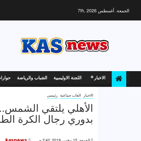
خطي
لى
الجمعة. أغسطس 7th, 2026
لمحتوى
الاخبار
اللجنة الاوليمبية
الشباب والرياضة
حوارا
الاخبار
العاب جماعية
رئيسى
الأهلي يلتقي الشمس.. 
بدوري رجال الكرة الطا
الجمعة, 15 نوفمبر 2019, 2:42 ص
kasnews