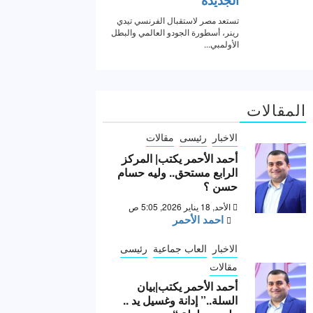
المقالات
الاخبار
رئيسى
مقالات
أحمد الأحمر يكتب| المركز
الرابع مستحق.. وليه حسام
حسن ؟
الأحد, 18 يناير 2026, 5:05 ص
احمد الأحمر
الاخبار
العاب جماعية
رئيسى
مقالات
أحمد الأحمر يكتب|بيان
السلة..” إدانة وغسيل يد ..