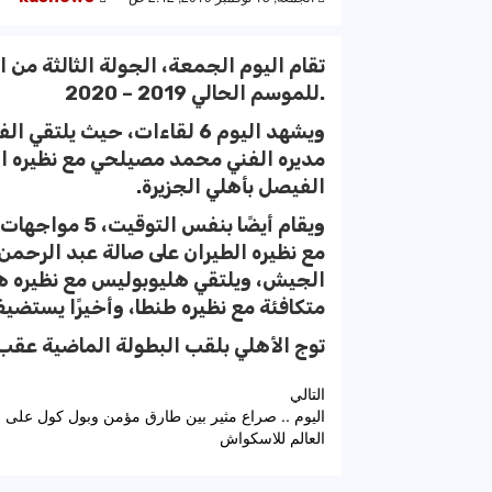
تقام اليوم الجمعة، الجولة الثالثة من ال
للموسم الحالي 2019 – 2020.
ويشهد اليوم 6 لقاءات، حيث يل
مديره الفني محمد مصيلحي مع نظيره الش
الفيصل بأهلي الجزيرة.
ويقام أيضًا بن
مع نظيره الطيران على صالة عبد الرحمن
الجيش، ويلتقي هليوبوليس مع نظيره 
متكافئة مع نظيره طنطا، وأخيرًا يستضي
توج الأهلي بلقب البطولة الماضية عقب 
تصفّح
التالي
اليوم .. صراع مثير بين طارق مؤمن وبول كول على 
المقالات
العالم للاسكواش