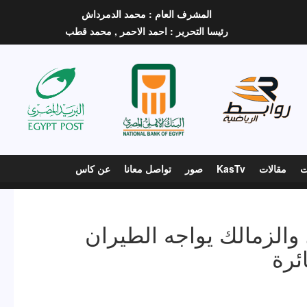
المشرف العام :
محمد الدمرداش
رئيسا التحرير :
احمد الاحمر ,
محمد قطب
ت
مقالات
KasTv
صور
تواصل معانا
عن كاس
والزمالك يواجه الطيران
ئرة