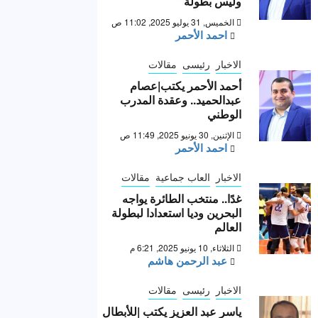
وليس بطولة “
الخميس, 31 يوليو 2025, 11:02 ص
احمد الأحمر
الاخبار
رئيسى
مقالات
أحمد الأحمر يكتب|عصام
عبدالحميد.. وعقدة المدرب
الوطني
الإثنين, 30 يونيو 2025, 11:49 ص
احمد الأحمر
الاخبار
العاب جماعية
مقالات
غدًا.. منتخب الطائرة يواجه
البحرين وديا استعدادا لبطولة
العالم
الثلاثاء, 10 يونيو 2025, 6:21 م
عبد الرحمن هاشم
الاخبار
رئيسى
مقالات
ياسر عبد العزيز يكتب |للأبطال