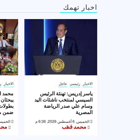
اخبار تهمك
الاخبار
رئيسى
عاجل
الاخبار
ر
ياسر إدريس: تهنئة الرئيس
محمد ا
السيسي لمنتخب ناشئات اليد
يبحثان 
وسام علي صدر الرياضة
بطولات 
المصرية
ضمن مه
الخميس, 6 أغسطس 2026, 6:36 م
الخميس, 6 أغسطس 2026,
محمد قطب
محم