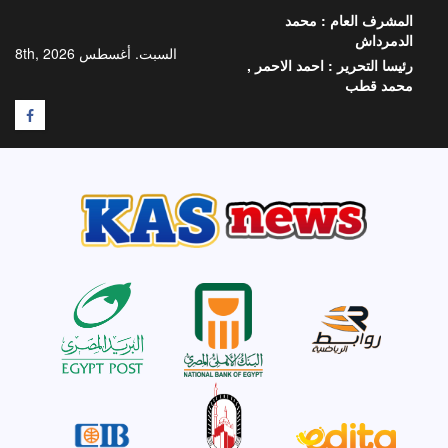
خطي
المشرف العام :
محمد
لى
الدمرداش
لمحتوى
السبت. أغسطس 8th, 2026
رئيسا التحرير :
احمد الاحمر ,
محمد قطب
F