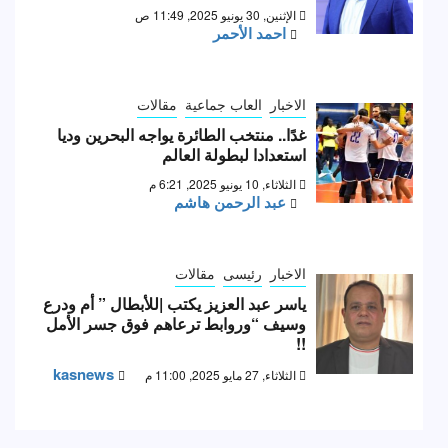
الإثنين, 30 يونيو 2025, 11:49 ص
احمد الأحمر
الاخبار
العاب جماعية
مقالات
غدًا.. منتخب الطائرة يواجه البحرين وديا
استعدادا لبطولة العالم
الثلاثاء, 10 يونيو 2025, 6:21 م
عبد الرحمن هاشم
الاخبار
رئيسى
مقالات
ياسر عبد العزيز يكتب |للأبطال ” أم ودرع
وسيف “وروابط ترعاهم فوق جسر الأمل
!!
kasnews
الثلاثاء, 27 مايو 2025, 11:00 م