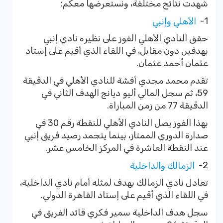
شهدت نتائج مختلفة، ونستعرضها معكم:
1-
الأهلي وإنبي
حقق النادي الأهلي الفوز على نظيره نادي إنبي
بهدفين دون مقابل، في اللقاء الذي أقيم على إستاد
عثمان أحمد عثمان.
تقدم محمد مجدي أفشة للنادي الأهلي في الدقيقة
59، ثم سجل المالي أليو ديانج الهدف الثاني في
الدقيقة 77 من زمن المباراة.
بهذا الفوز يصل النادي الأهلي للنقطة رقم 30 في
صدارة الدوري الممتاز، بينما يتجمد رصيد فريق إنبي
عند النقطة العاشرة في المركز الخامس عشر.
2-
الزمالك والداخلية
تعادل نادي الزمالك بهدف لمثله أمام نادي الداخلية،
في اللقاء الذي أقيم على إستاد القاهرة الدولي.
سجل هدف الداخلية سمير فكري قائد الفريق في