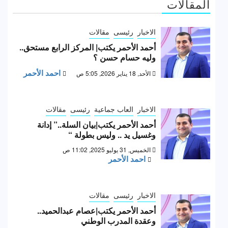
المقالات
الاخبار
رئيسى
مقالات
أحمد الأحمر يكتب| المركز الرابع مستحق..
وليه حسام حسن ؟
احمد الأحمر
الأحد, 18 يناير 2026, 5:05 ص
الاخبار
العاب جماعية
رئيسى
مقالات
أحمد الأحمر يكتب|بيان السلة..” إدانة
وغسيل يد .. وليس بطولة “
الخميس, 31 يوليو 2025, 11:02 ص
احمد الأحمر
الاخبار
رئيسى
مقالات
أحمد الأحمر يكتب|عصام عبدالحميد..
وعقدة المدرب الوطني