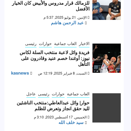
للزمالك قرار مدروس والأبيض كان الخيار
الأفضل
الإثنين, 21 يوليو 2025, 5:37 م
عبد الرحمن هاشم
الاخبار
العاب جماعية
حوارات
رئيسى
فريدة وائل لاعبة منتخب السلة لكاس
نيوز: أوغندا خصم عنيد وقادرون على
التأهل
kasnews
السبت, 8 فبراير 2025, 12:19 ص
العاب جماعية
حوارات
رئيسى
عاجل
حوار| وائل عبدالعاطي:منتخب الناشئين
لليد حقق انجاز وتعرض للظلم
الخميس, 17 أغسطس 2023, 3:10 م
سيد خلف الله