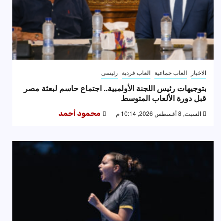
الاخبار
العاب جماعية
العاب فردية
رئيسى
بتوجيهات رئيس اللجنة الأولمبية.. اجتماع حاسم لبعثة مصر
قبل دورة الألعاب المتوسط
السبت, 8 أغسطس 2026, 10:14 م
محمود أحمد