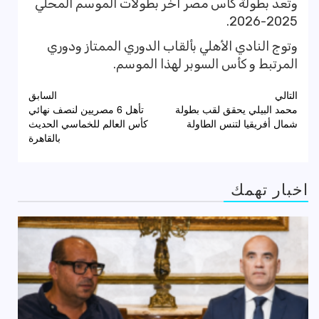
وتعد بطولة كأس مصر آخر بطولات الموسم المحلي
2025-2026.
وتوج النادي الأهلي بألقاب الدوري الممتاز ودوري
المرتبط و كأس السوبر لهذا الموسم.
تصفّح
التالي
السابق
محمد البيلي يحقق لقب بطولة
تأهل 6 مصريين لنصف نهائي
المقالات
شمال أفريقيا لتنس الطاولة
كأس العالم للخماسي الحديث
بالقاهرة
اخبار تهمك