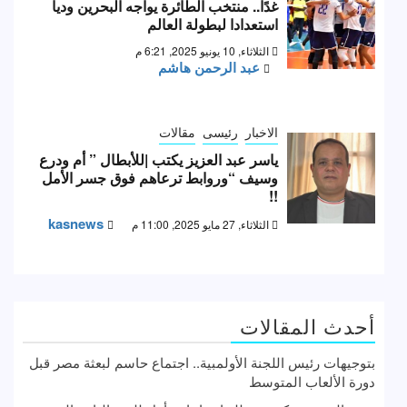
غدًا.. منتخب الطائرة يواجه البحرين وديا
استعدادا لبطولة العالم
الثلاثاء, 10 يونيو 2025, 6:21 م
عبد الرحمن هاشم
الاخبار
رئيسى
مقالات
ياسر عبد العزيز يكتب |للأبطال ” أم ودرع
وسيف “وروابط ترعاهم فوق جسر الأمل
!!
kasnews
الثلاثاء, 27 مايو 2025, 11:00 م
أحدث المقالات
بتوجيهات رئيس اللجنة الأولمبية.. اجتماع حاسم لبعثة مصر قبل
دورة الألعاب المتوسط