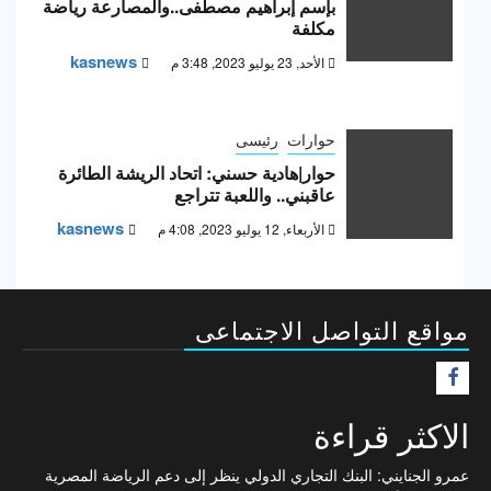
بإسم إبراهيم مصطفى..والمصارعة رياضة
مكلفة
kasnews
الأحد, 23 يوليو 2023, 3:48 م
حوارات
رئيسى
حوار|هادية حسني: اتحاد الريشة الطائرة
عاقبني.. واللعبة تتراجع
kasnews
الأربعاء, 12 يوليو 2023, 4:08 م
مواقع التواصل الاجتماعى
F
الاكثر قراءة
عمرو الجنايني: البنك التجاري الدولي ينظر إلى دعم الرياضة المصرية