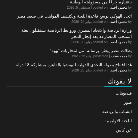
باعتباره جزءًا من مسؤوليته الوطنية
by
محمود أحمد
|
posted on أغسطس 5, 2026
اتحاد الهوكي يوسع قاعدة اللعبة ويكتشف المواهب في صعيد مصر
by
محمود أحمد
|
posted on يوليو 24, 2026
وزارة الرياضة والاتحاد المصري وروابط الرياضية يستقبلون بعثة
المنتخب المصارعة بعد إنجاز المجر
by
محمود أحمد
|
posted on يوليو 30, 2026
بطلات مصر يبعثن برسالة أمل لمحاربات “بهية”
by
محمد قطب
|
posted on يوليو 22, 2026
غدا افتتاح بطولة التحدي الدولية للبوتشيا بالقاهرة بمشاركة 18 دولة
by
محمود أحمد
|
posted on يوليو 25, 2026
لا يفوتك
فيديوهات
صور
الشباب والرياضة
اللجنة الاوليمبية
عن كأس