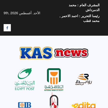
خطي
المشرف العام :
محمد
لى
الدمرداش
لمحتوى
الأحد. أغسطس 9th, 2026
رئيسا التحرير :
احمد الاحمر ,
محمد قطب
F