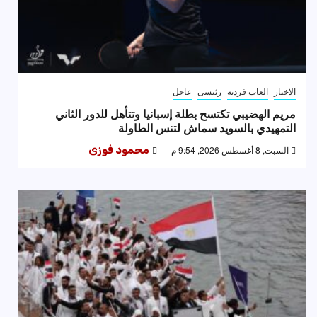
الاخبار
العاب فردية
رئيسى
عاجل
مريم الهضيبي تكتسح بطلة إسبانيا وتتأهل للدور الثاني
التمهيدي بالسويد سماش لتنس الطاولة
السبت, 8 أغسطس 2026, 9:54 م
محمود فوزى