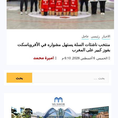
الاخبار
رئيسى
عاجل
منتخب ناشئات السلة يستهل مشواره في الأفروباسكت
بفوز كبير على المغرب
الخميس, 6 أغسطس 2026, 6:10 م
اميرة محمد
البحث
عن: