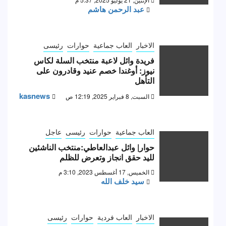
عبد الرحمن هاشم
الاخبار
العاب جماعية
حوارات
رئيسى
فريدة وائل لاعبة منتخب السلة لكاس
نيوز: أوغندا خصم عنيد وقادرون على
التأهل
kasnews
السبت, 8 فبراير 2025, 12:19 ص
العاب جماعية
حوارات
رئيسى
عاجل
حوار| وائل عبدالعاطي:منتخب الناشئين
لليد حقق انجاز وتعرض للظلم
الخميس, 17 أغسطس 2023, 3:10 م
سيد خلف الله
الاخبار
العاب فردية
حوارات
رئيسى