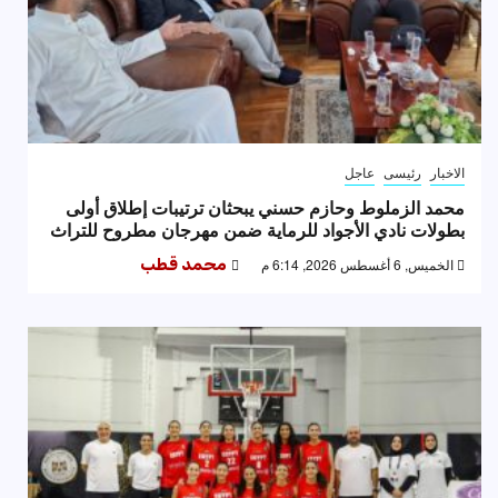
الاخبار
رئيسى
عاجل
محمد الزملوط وحازم حسني يبحثان ترتيبات إطلاق أولى
بطولات نادي الأجواد للرماية ضمن مهرجان مطروح للتراث
الخميس, 6 أغسطس 2026, 6:14 م
محمد قطب