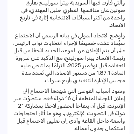
والتي فازت فيها السويدية بيترا سورلينج بفارق
صوتين على منافسها القطري خليل المهندي، في
واحدة من أكثر السباقات الانتخابية إثارة في تاريخ
الاتحاد.
وأوضح الاتحاد الدولي في بيانه الرسمي أن الاجتماع
سيُعاد عقده خصيصًا لإجراء انتخابات نواب الرئيس،
على أن يتم الإعلان عن الموعد الجديد لاحقًا من قبل
رئيسة الاتحاد بيترا سورلينج، مع التأكيد على ضرورة
انعقاده قبل نوفمبر 2025، التزامًا بما تنص عليه
المادة 1.87.1 من دستور الاتحاد، التي تُحدد مدة
مجلس الإدارة التنفيذي بأربع سنوات.
وتعود أسباب الفوضى التي شهدها الاجتماع إلى
إعلان اللجنة المنظمة أن 16 دولة فقط ستصوّت عبر
الإنترنت، قبل أن يتفاجأ الحضور لاحقًا بمشاركة 21
دولة في التصويت الإلكتروني، وهو ما أثار احتجاجات
واسعة داخل القاعة وأدى إلى تعليق الاجتماع قبل
استكمال جدول أعماله.