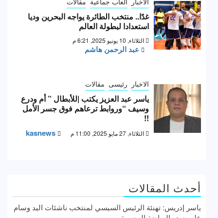
الاخبار
العاب جماعية
مقالات
غدًا.. منتخب الطائرة يواجه البحرين وديا
استعدادا لبطولة العالم
الثلاثاء, 10 يونيو 2025, 6:21 م
عبد الرحمن هاشم
الاخبار
رئيسى
مقالات
ياسر عبد العزيز يكتب |للأبطال ” أم ودرع
وسيف “وروابط ترعاهم فوق جسر الأمل
!!
kasnews
الثلاثاء, 27 مايو 2025, 11:00 م
أحدث المقالات
ياسر إدريس: تهنئة الرئيس السيسي لمنتخب ناشئات اليد وسام
علي صدر الرياضة المصرية