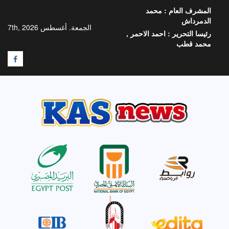
خطي
المشرف العام :
محمد
لى
الدمرداش
لمحتوى
الجمعة. أغسطس 7th, 2026
رئيسا التحرير :
احمد الاحمر ,
محمد قطب
F