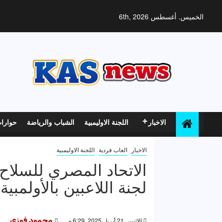
خطي
لى
الخميس. أغسطس 6th, 2026
لمحتوى
الاخبار
اللجنة الاوليمبية
الشباب والرياضة
حوارا
الاخبار
العاب فردية
اللجنة الاوليمبية
الاتحاد المصري للسلا
لجنة اللاعبين بالأولمبية
الإثنين, 21 أبريل 2025, 6:29 م
محمود فوزى