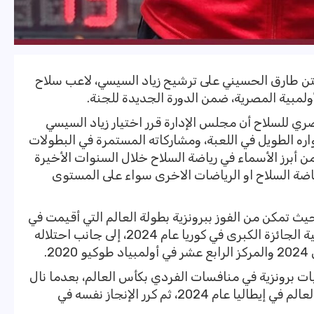
بتن طارق الحسيني على ترشيح زياد السيسي، لاعب سلاح
ولمبية المصرية، ضمن الدورة الجديدة للجنة.
ي للسلاح أن مجلس الإدارة قرر اختيار زياد السيسي
ه الطويل في اللعبة، ومشاركاته المستمرة في البطولات
 من أبرز الأسماء في رياضة السلاح خلال السنوات الأخيرة
اضة السلاح او الرياضات الاخرى سواء على المستوى
حيث تمكن من الفوز ببرونزية بطولة العالم التي أقيمت في
إيطاليا عام 2023، واستطاع التتويج بذهبية الجائزة الكبرى في كوريا عام 2024، إلى جانب احتلاله
2.
ات برونزية في منافسات الفردي بكأس العالم، بعدما نال
برونزية الجزائر عام 2022، وبرونزية كأس العالم في إيطاليا عام 2024، ثم كرر الإنجاز نفسه في