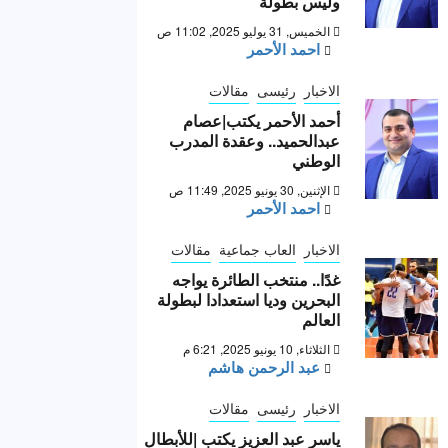
وليس بطولة “
الخميس, 31 يوليو 2025, 11:02 ص
احمد الأحمر
الاخبار
رئيسى
مقالات
أحمد الأحمر يكتب|عصام
عبدالحميد.. وعقدة المدرب
الوطني
الإثنين, 30 يونيو 2025, 11:49 ص
احمد الأحمر
الاخبار
العاب جماعية
مقالات
غدًا.. منتخب الطائرة يواجه
البحرين وديا استعدادا لبطولة
العالم
الثلاثاء, 10 يونيو 2025, 6:21 م
عبد الرحمن هاشم
الاخبار
رئيسى
مقالات
ياسر عبد العزيز يكتب |للأبطال