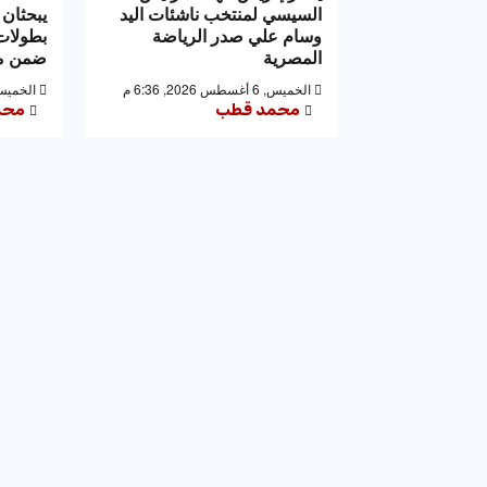
السيسي لمنتخب ناشئات اليد
يبحثان 
وسام علي صدر الرياضة
بطولات 
المصرية
ضمن مه
الخميس, 6 أغسطس 2026, 6:36 م
الخميس, 6 أغسطس 2026,
محمد قطب
محم