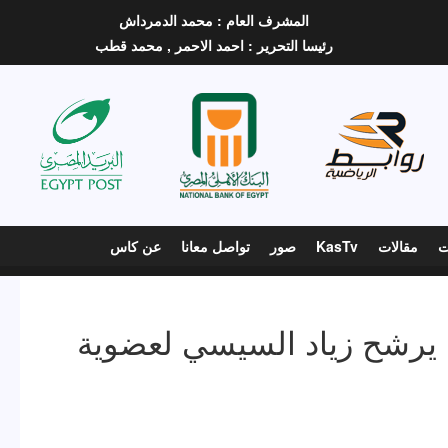
المشرف العام :
محمد الدمرداش
رئيسا التحرير :
احمد الاحمر ,
محمد قطب
ت
مقالات
KasTv
صور
تواصل معانا
عن كاس
ح يرشح زياد السيسي لعضوية