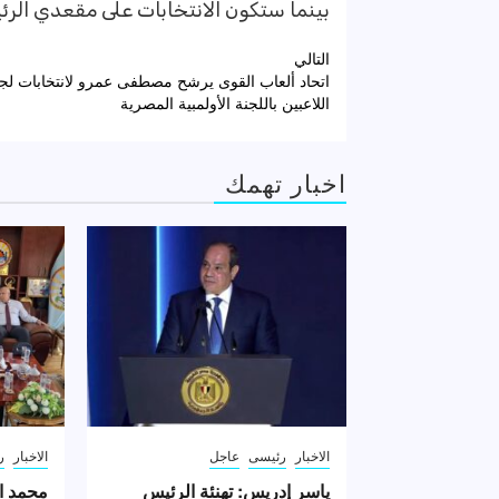
بينما ستكون الانتخابات على مقعدي الرئي
تصفّح
التالي
اتحاد ألعاب القوى يرشح مصطفى عمرو لانتخابات لج
المقالات
اللاعبين باللجنة الأولمبية المصرية
اخبار تهمك
الاخبار
رئيسى
عاجل
الاخبار
ر
ياسر إدريس: تهنئة الرئيس
محمد ا