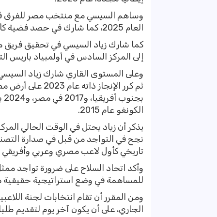
وساهم السيسي مع منتخب مصر للفرق في ا
العام 2025، كما شارك في حصد فضية كأس العالم بإسبانيا عام 2024.
إلى المركز السادس في أولمبياد باريس التي أقيمت عا
بج
الكونغو عام 2015.
نجح في التواجد من قبل في صدارة التصني
تاريخي كأول لاعب مصري وعربي وأفريقي يح
وأكد اتحاد السلاح على ضرورة تواجد ممثل 
للمساهمة في وضع استراتيجية حقيقية من أ