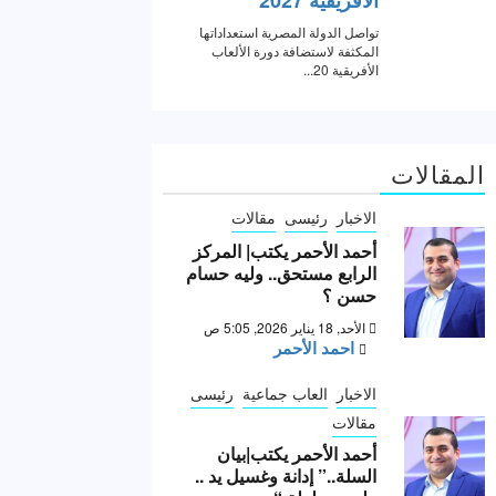
المقالات
الاخبار
رئيسى
مقالات
أحمد الأحمر يكتب| المركز
الرابع مستحق.. وليه حسام
حسن ؟
الأحد, 18 يناير 2026, 5:05 ص
احمد الأحمر
الاخبار
العاب جماعية
رئيسى
مقالات
أحمد الأحمر يكتب|بيان
السلة..” إدانة وغسيل يد ..