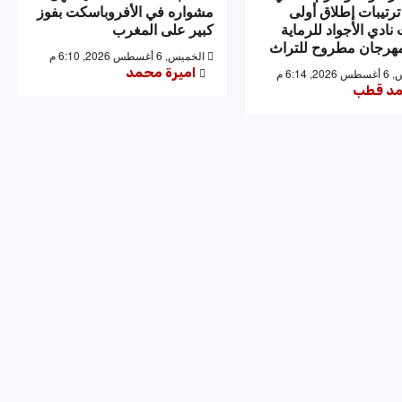
ترتيبات إطلاق أولى
مشواره في الأفروباسكت بفوز
نادي الأجواد للرماية
كبير على المغرب
رجان مطروح للتراث
الخميس, 6 أغسطس 2026, 6:10 م
اميرة محمد
 6:14 م
د قطب