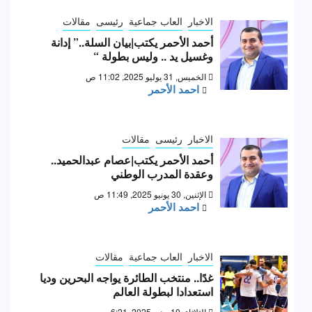
الاخبار
العاب جماعية
رئيسى
مقالات
أحمد الأحمر يكتب|بيان السلة..” إدانة
وغسيل يد .. وليس بطولة “
الخميس, 31 يوليو 2025, 11:02 ص
احمد الأحمر
الاخبار
رئيسى
مقالات
أحمد الأحمر يكتب|عصام عبدالحميد..
وعقدة المدرب الوطني
الإثنين, 30 يونيو 2025, 11:49 ص
احمد الأحمر
الاخبار
العاب جماعية
مقالات
غدًا.. منتخب الطائرة يواجه البحرين وديا
استعدادا لبطولة العالم
الثلاثاء, 10 يونيو 2025, 6:21 م