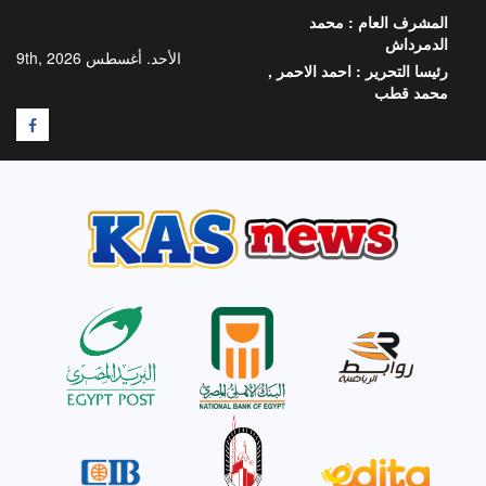
خطي
المشرف العام :
محمد
لى
الدمرداش
لمحتوى
الأحد. أغسطس 9th, 2026
رئيسا التحرير :
احمد الاحمر ,
محمد قطب
F