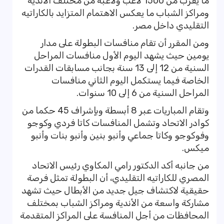
ما يقرب من 1500 لاعب ولاعبة من مختلف الأندية
ومراكز الشباب ما يعكس الاهتمام المتزايد بالكاراتيه
التقليدي داخل مصر.
ومن المقرر أن تقام منافسات البطولة على مدار
يومين حيث يشهد اليوم الأول منافسات المراحل
السنية من 12 إلى 13 سنة بجانب مسابقات القدرات
الخاصة فيما يستكمل اليوم الثاني منافسات
المراحل السنية من 6 إلى 10 سنوات.
وتقام المباريات عبر 8 أبسطة وبإشراف 45 حكما من
كوادر الاتحاد وتشمل المنافسات كاتا فردي وكوجو
وفوكوجو وكاتا جماعي وأنبو بنين وأنبو بنات وأنبو
ميكس.
من جانبه أكد الدكتور رامي المكاوي رئيس الاتحاد
المصري للكاراتيه التقليدي، أن البطولة تمثل فرصة
حقيقية لاكتشاف جيل جديد من الأبطال حيث تشهد
مشاركة واسعة من الأندية ومراكز الشباب بمختلف
المحافظات من أجل المنافسة على المراكز المتقدمة