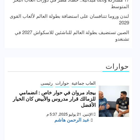
المتوسط
لندن وروما تتنافسان على استضافة بطولة العالم لألعاب القوى
2029
الصين تستضيف بطولة العالم للناشئين للاسكواش 2027 في
تشنغدو
حوارات
العاب جماعية
حوارات
رئيسى
بيجاد مروان في حوار خاص : انضمامي
للزمالك قرار مدروس والأبيض كان الخيار
الأفضل
الإثنين, 21 يوليو 2025, 5:37 م
عبد الرحمن هاشم