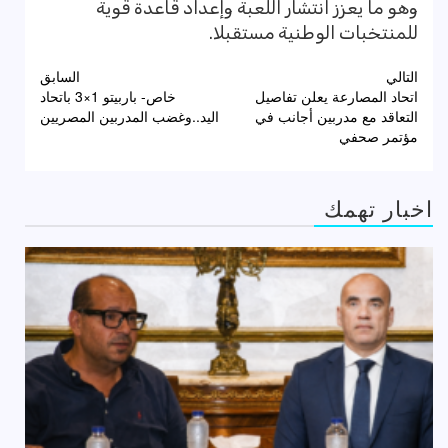
وهو ما يعزز انتشار اللعبة وإعداد قاعدة قوية
للمنتخبات الوطنية مستقبلا.
تصفّح
التالي
السابق
اتحاد المصارعة يعلن تفاصيل
خاص- باربيتو 1×3 باتحاد
المقالات
التعاقد مع مدربين أجانب في
اليد..وغضب المدربين المصريين
مؤتمر صحفي
اخبار تهمك