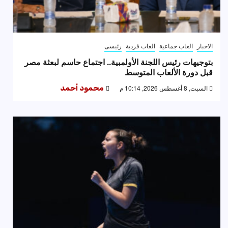
الاخبار
العاب جماعية
العاب فردية
رئيسى
بتوجيهات رئيس اللجنة الأولمبية.. اجتماع حاسم لبعثة مصر
قبل دورة الألعاب المتوسط
السبت, 8 أغسطس 2026, 10:14 م
محمود أحمد