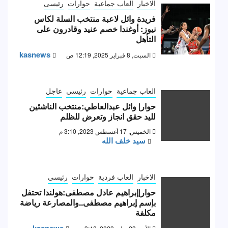
الاخبار
العاب جماعية
حوارات
رئيسى
فريدة وائل لاعبة منتخب السلة لكاس
نيوز: أوغندا خصم عنيد وقادرون على
التأهل
kasnews
السبت, 8 فبراير 2025, 12:19 ص
العاب جماعية
حوارات
رئيسى
عاجل
حوار| وائل عبدالعاطي:منتخب الناشئين
لليد حقق انجاز وتعرض للظلم
الخميس, 17 أغسطس 2023, 3:10 م
سيد خلف الله
الاخبار
العاب فردية
حوارات
رئيسى
حوار|إبراهيم عادل مصطفى:هولندا تحتفل
بإسم إبراهيم مصطفى..والمصارعة رياضة
مكلفة
kasnews