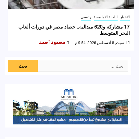
الاخبار
اللجنة الاوليمبية
رئيسى
17 مشاركة و620 ميدالية.. حصاد مصر في دورات ألعاب
البحر المتوسط
السبت, 8 أغسطس 2026, 9:54 م
محمود أحمد
البحث
عن: