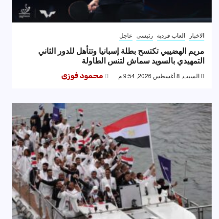
الاخبار
العاب فردية
رئيسى
عاجل
مريم الهضيبي تكتسح بطلة إسبانيا وتتأهل للدور الثاني
التمهيدي بالسويد سماش لتنس الطاولة
السبت, 8 أغسطس 2026, 9:54 م
محمود فوزى