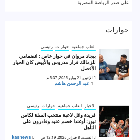
علي صدر الرياضة المصرية
حوارات
العاب جماعية
حوارات
رئيسى
بيجاد مروان في حوار خاص : انضمامي
للزمالك قرار مدروس والأبيض كان الخيار
الأفضل
الإثنين, 21 يوليو 2025, 5:37 م
عبد الرحمن هاشم
الاخبار
العاب جماعية
حوارات
رئيسى
فريدة وائل لاعبة منتخب السلة لكاس
نيوز: أوغندا خصم عنيد وقادرون على
التأهل
kasnews
السبت, 8 فبراير 2025, 12:19 ص