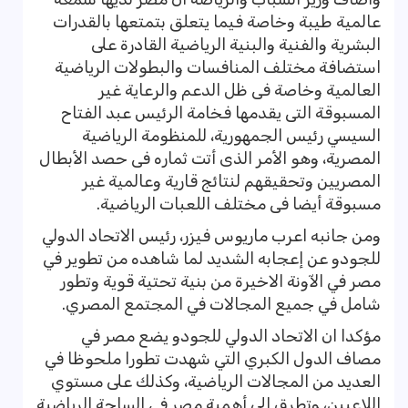
عالمية طيبة وخاصة فيما يتعلق بتمتعها بالقدرات
البشرية والفنية والبنية الرياضية القادرة على
استضافة مختلف المنافسات والبطولات الرياضية
العالمية وخاصة فى ظل الدعم والرعاية غير
المسبوقة التى يقدمها فخامة الرئيس عبد الفتاح
السيسي رئيس الجمهورية، للمنظومة الرياضية
المصرية، وهو الأمر الذى أتت ثماره فى حصد الأبطال
المصريين وتحقيقهم لنتائج قارية وعالمية غير
مسبوقة أيضا فى مختلف اللعبات الرياضية.
ومن جانبه اعرب ماريوس فيزر، رئيس الاتحاد الدولي
للجودو عن إعجابه الشديد لما شاهده من تطوير في
مصر في الآونة الاخيرة من بنية تحتية قوية وتطور
شامل في جميع المجالات في المجتمع المصري.
مؤكدا ان الاتحاد الدولي للجودو يضع مصر في
مصاف الدول الكبري التي شهدت تطورا ملحوظا في
العديد من المجالات الرياضية، وكذلك على مستوي
اللاعبين، وتطرق إلى أهمية مصر في الساحة الرياضية