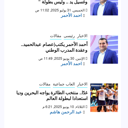
وغسيل يد .. وليس بطولة “
الخميس, 31 يوليو 2025, 11:02 ص
احمد الأحمر
الاخبار
رئيسى
مقالات
أحمد الأحمر يكتب|عصام عبدالحميد..
وعقدة المدرب الوطني
الإثنين, 30 يونيو 2025, 11:49 ص
احمد الأحمر
الاخبار
العاب جماعية
مقالات
غدًا.. منتخب الطائرة يواجه البحرين وديا
استعدادا لبطولة العالم
الثلاثاء, 10 يونيو 2025, 6:21 م
عبد الرحمن هاشم