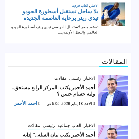
المقالات
الاخبار
رئيسى
مقالات
أحمد الأحمر يكتب| المركز الرابع مستحق..
وليه حسام حسن ؟
احمد الأحمر
الأحد, 18 يناير 2026, 5:05 ص
الاخبار
العاب جماعية
رئيسى
مقالات
أحمد الأحمر يكتب|بيان السلة..” إدانة