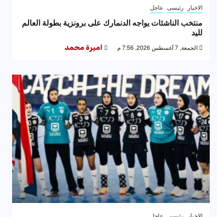
الاخبار
رئيسى
عاجل
منتخب الناشئات يواجه الدنمارك على برونزية بطولة العالم
لليد
الجمعة, 7 أغسطس 2026, 7:56 م
اميرة محمد
الاخبار
رئيسى
عاجل