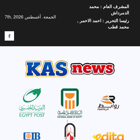
خطي
المشرف العام :
محمد
لى
الدمرداش
لمحتوى
الجمعة. أغسطس 7th, 2026
رئيسا التحرير :
احمد الاحمر ,
محمد قطب
F