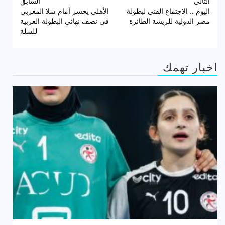
تصفّح
التالي
السابق
اليوم .. الاجتماع الفني لبطولة
الأهلي يخسر أمام سلا المغربي
المقالات
مصر الدولية للريشة الطائرة
في نصف نهائي البطولة العربية
للسلة
اخبار تهمك