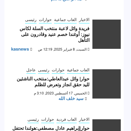
الاخبار
العاب جماعية
حوارات
رئيسى
فريدة وائل لاعبة منتخب السلة لكاس
نيوز: أوغندا خصم عنيد وقادرون على
التأهل
kasnews
السبت, 8 فبراير 2025, 12:19 ص
العاب جماعية
حوارات
رئيسى
عاجل
حوار| وائل عبدالعاطي:منتخب الناشئين
لليد حقق انجاز وتعرض للظلم
الخميس, 17 أغسطس 2023, 3:10 م
سيد خلف الله
الاخبار
العاب فردية
حوارات
رئيسى
حوار|إبراهيم عادل مصطفى:هولندا تحتفل