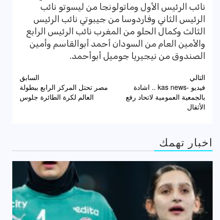
نائب الرئيس الأول وماتولونجا من ليسوتو نائب
الرئيس الثاني وفاردوسا من جيبوتي نائب الرئيس
الثالث وكمال الحلو من المغرب نائب الرئيس الرابع
والأمين العام من السودان أحمد أبوالقاسم وأمين
الصندوق من نيجيريا جوميل أبوأحمد.
تصفّح
التالي
السابق
فيديو -kas news .. اشادة
مصر تحتل المركز الرابع ببطولة
المقالات
بالجمعية العمومية لاتحاد رفع
العالم لكرة الطائرة جلوس
الأثقال
اخبار تهمك