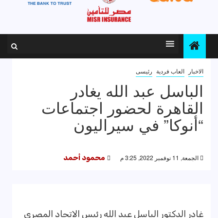
الاخبار
العاب فردية
رئيسى
الباسل عبد الله يغادر
القاهرة لحضور اجتماعات
“أنوكا” في سيراليون
الجمعة, 11 نوفمبر 2022, 3:25 م
محمود أحمد
غادر الدكتور الباسل عبد الله رئيس الاتحاد المصري