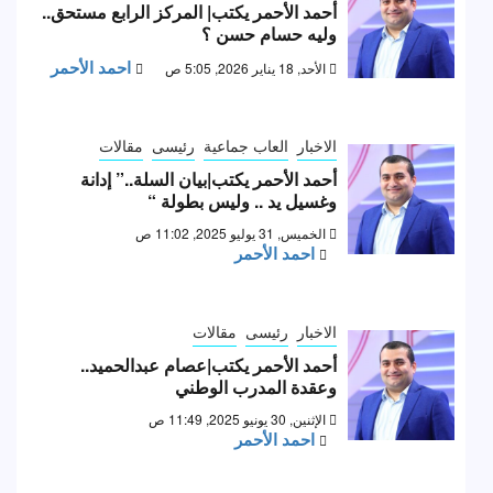
أحمد الأحمر يكتب| المركز الرابع مستحق..
وليه حسام حسن ؟
احمد الأحمر
الأحد, 18 يناير 2026, 5:05 ص
الاخبار
العاب جماعية
رئيسى
مقالات
أحمد الأحمر يكتب|بيان السلة..” إدانة
وغسيل يد .. وليس بطولة “
الخميس, 31 يوليو 2025, 11:02 ص
احمد الأحمر
الاخبار
رئيسى
مقالات
أحمد الأحمر يكتب|عصام عبدالحميد..
وعقدة المدرب الوطني
الإثنين, 30 يونيو 2025, 11:49 ص
احمد الأحمر