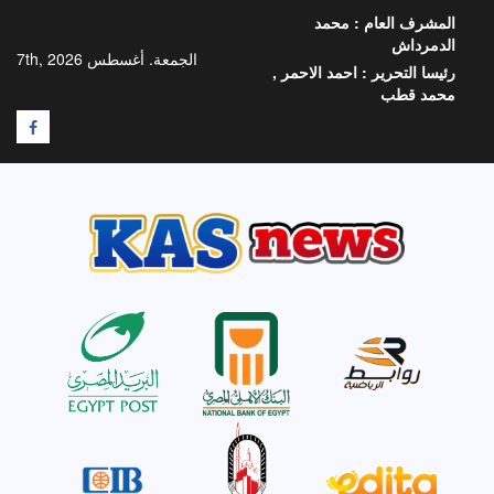
خطي
المشرف العام :
محمد
لى
الدمرداش
لمحتوى
الجمعة. أغسطس 7th, 2026
رئيسا التحرير :
احمد الاحمر ,
محمد قطب
F