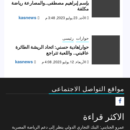
بإسم إبراهيم مصطفى..والمصارعة رياضة
مكلفة
kasnews
الأحد, 23 يوليو 2023, 3:48 م
حوارات
رئيسى
حوار|هادية حسني: اتحاد الريشة الطائرة
عاقبني.. واللعبة تتراجع
kasnews
الأربعاء, 12 يوليو 2023, 4:08 م
مواقع التواصل الاجتماعى
F
الاكثر قراءة
عمرو الجنايني: البنك التجاري الدولي ينظر إلى دعم الرياضة المصرية