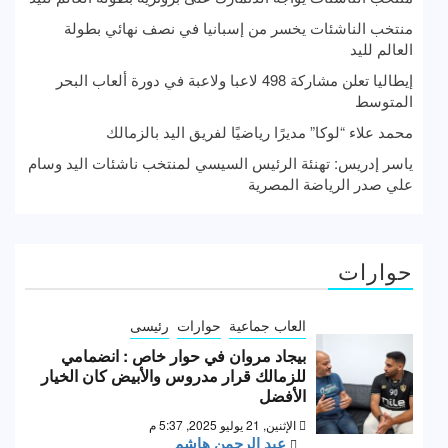
منتخب الناشئات يخسر من إسبانيا في نصف نهائي بطولة
العالم لليد
إيطاليا تعلن مشاركة 498 لاعبا ولاعبة في دورة ألعاب البحر
المتوسط
محمد علاء “لوكا” مديرًا رياضيًا لفريق اليد بالزمالك
ياسر إدريس: تهنئة الرئيس السيسي لمنتخب ناشئات اليد وسام
علي صدر الرياضة المصرية
حوارات
العاب جماعية
حوارات
رئيسى
بيجاد مروان في حوار خاص : انضمامي
للزمالك قرار مدروس والأبيض كان الخيار
الأفضل
الإثنين, 21 يوليو 2025, 5:37 م
عبد الرحمن هاشم