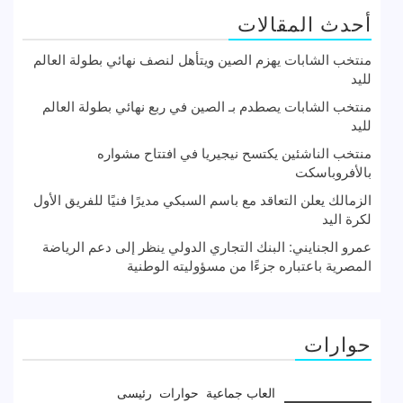
أحدث المقالات
منتخب الشابات يهزم الصين ويتأهل لنصف نهائي بطولة العالم
لليد
منتخب الشابات يصطدم بـ الصين في ربع نهائي بطولة العالم
لليد
منتخب الناشئين يكتسح نيجيريا في افتتاح مشواره
بالأفروباسكت
الزمالك يعلن التعاقد مع باسم السبكي مديرًا فنيًا للفريق الأول
لكرة اليد
عمرو الجنايني: البنك التجاري الدولي ينظر إلى دعم الرياضة
المصرية باعتباره جزءًا من مسؤوليته الوطنية
حوارات
العاب جماعية
حوارات
رئيسى