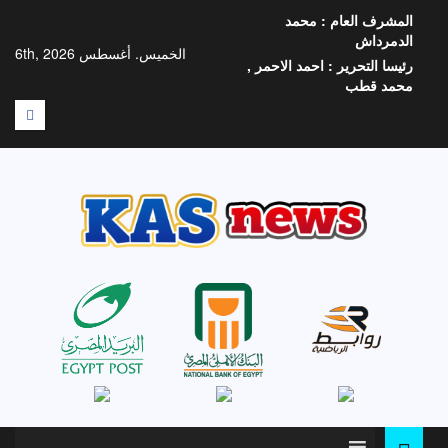
خطي
المشرف العام :
محمد
لى
الدمرداش
لمحتوى
الخميس. أغسطس 6th, 2026
رئيسا التحرير :
احمد الاحمر ,
محمد قطب
F