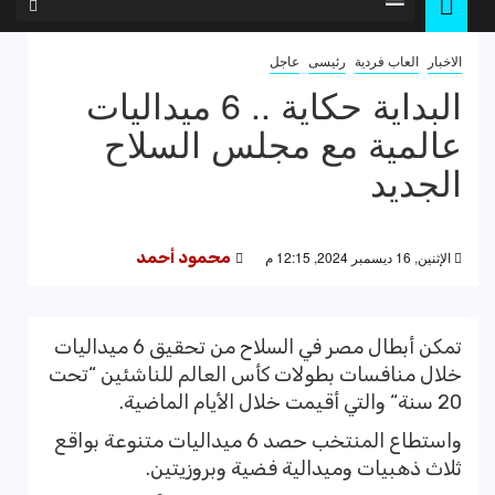
الاخبار
العاب فردية
رئيسى
عاجل
البداية حكاية .. 6 ميداليات
عالمية مع مجلس السلاح
الجديد
الإثنين, 16 ديسمبر 2024, 12:15 م
محمود أحمد
تمكن أبطال مصر في السلاح من تحقيق 6 ميداليات
خلال منافسات بطولات كأس العالم للناشئين “تحت
20 سنة“ والتي أقيمت خلال الأيام الماضية.
واستطاع المنتخب حصد 6 ميداليات متنوعة بواقع
ثلاث ذهبيات وميدالية فضية وبروزيتين.