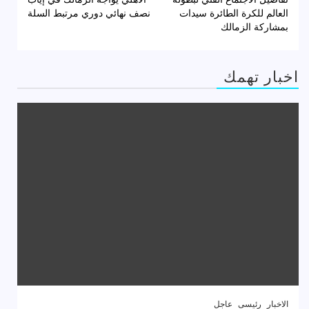
المقالات
العالم للكرة الطائرة سيدات
نصف نهائي دوري مرتبط السلة
بمشاركة الزمالك
اخبار تهمك
الاخبار
رئيسى
عاجل