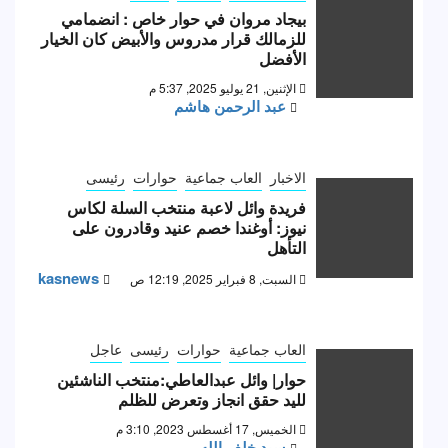
بيجاد مروان في حوار خاص : انضمامي
للزمالك قرار مدروس والأبيض كان الخيار
الأفضل
الإثنين, 21 يوليو 2025, 5:37 م
عبد الرحمن هاشم
الاخبار
العاب جماعية
حوارات
رئيسى
فريدة وائل لاعبة منتخب السلة لكاس
نيوز: أوغندا خصم عنيد وقادرون على
التأهل
kasnews
السبت, 8 فبراير 2025, 12:19 ص
العاب جماعية
حوارات
رئيسى
عاجل
حوار| وائل عبدالعاطي:منتخب الناشئين
لليد حقق انجاز وتعرض للظلم
الخميس, 17 أغسطس 2023, 3:10 م
سيد خلف الله