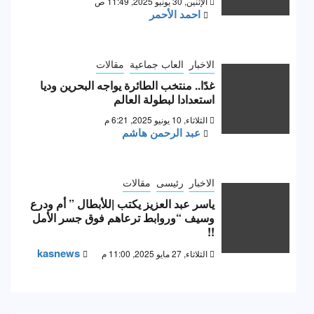
الإثنين, 30 يونيو 2025, 11:49 ص
احمد الأحمر
الاخبار
العاب جماعية
مقالات
غدًا.. منتخب الطائرة يواجه البحرين وديا
استعدادا لبطولة العالم
الثلاثاء, 10 يونيو 2025, 6:21 م
عبد الرحمن هاشم
الاخبار
رئيسى
مقالات
ياسر عبد العزيز يكتب |للأبطال ” أم ودرع
وسيف “وروابط ترعاهم فوق جسر الأمل
!!
kasnews
الثلاثاء, 27 مايو 2025, 11:00 م