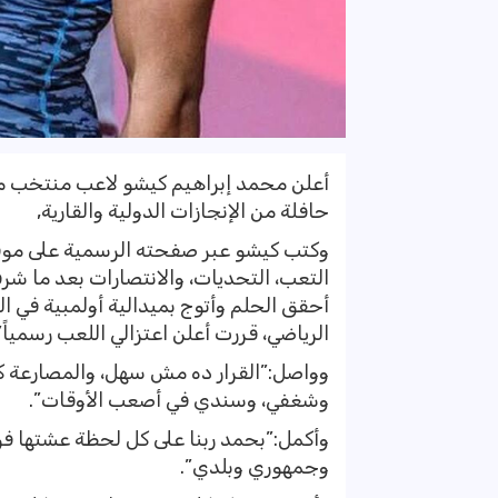
أعلن محمد إبراهيم كيشو لاعب منتخب مصر
حافلة من الإنجازات الدولية والقارية,
وكتب كيشو عبر صفحته الرسمية على موقع
التعب، التحديات، والانتصارات بعد ما ش
أحقق الحلم وأتوج بميدالية أولمبية في 
الرياضي، قررت أعلن اعتزالي اللعب رسمياً”
وواصل:”القرار ده مش سهل، والمصارعة كان
وشغفي، وسندي في أصعب الأوقات”.
وأكمل:”بحمد ربنا على كل لحظة عشتها 
وجمهوري وبلدي”.