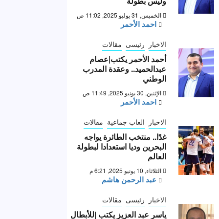
وليس بطولة “
الخميس, 31 يوليو 2025, 11:02 ص
احمد الأحمر
الاخبار
رئيسى
مقالات
أحمد الأحمر يكتب|عصام
عبدالحميد.. وعقدة المدرب
الوطني
الإثنين, 30 يونيو 2025, 11:49 ص
احمد الأحمر
الاخبار
العاب جماعية
مقالات
غدًا.. منتخب الطائرة يواجه
البحرين وديا استعدادا لبطولة
العالم
الثلاثاء, 10 يونيو 2025, 6:21 م
عبد الرحمن هاشم
الاخبار
رئيسى
مقالات
ياسر عبد العزيز يكتب |للأبطال