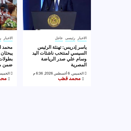
الاخبار
رئيسى
عاجل
الاخبار
ر
ياسر إدريس: تهنئة الرئيس
محمد ا
السيسي لمنتخب ناشئات اليد
يبحثان 
وسام علي صدر الرياضة
بطولات 
المصرية
ضمن مه
الخميس, 6 أغسطس 2026, 6:36 م
الخميس, 6 أغسطس 2026,
محمد قطب
محم