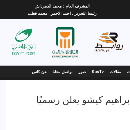
المشرف العام :
محمد الدمرداش
رئيسا التحرير :
احمد الاحمر ,
محمد قطب
ت
مقالات
KasTv
صور
تواصل معانا
عن كاس
راهيم كيشو يعلن رسميًا