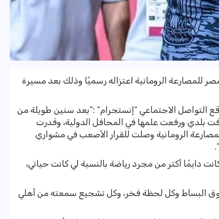
 للمصارعة الرومانية اعتزاله رسميًا وذلك بعد مسيرة
 التواصل الاجتماعي “إنستجرام” :”بعد سنين طويلة من
رفت بلدي ورفعت علمها في المحافل الدولية، وقدرت
المصارعة الرومانية وصلت للقرار الأصعب في مشواري
.
ت دايمًا أكتر من مجرد رياضة بالنسبة لي كانت حياتي،
فوق البساط وكل لحظة فخر، وكل تشجيع سمعته من أهلي