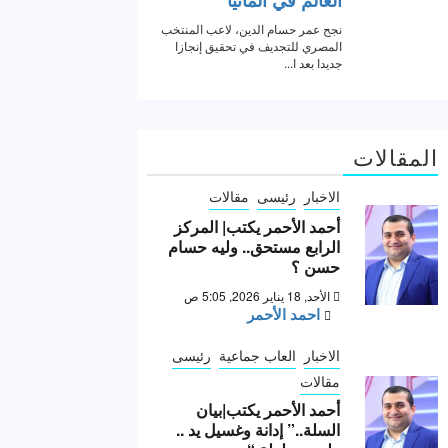
المقالات
الاخبار
رئيسى
مقالات
أحمد الأحمر يكتب| المركز
الرابع مستحق.. وليه حسام
حسن ؟
الأحد, 18 يناير 2026, 5:05 ص
احمد الأحمر
الاخبار
العاب جماعية
رئيسى
مقالات
أحمد الأحمر يكتب|بيان
السلة..” إدانة وغسيل يد ..