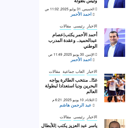
وليس بطولة “
الخميس, 31 يوليو 2025, 11:02 ص
احمد الأحمر
الاخبار
رئيسى
مقالات
أحمد الأحمر يكتب|عصام
عبدالحميد.. وعقدة المدرب
الوطني
الإثنين, 30 يونيو 2025, 11:49 ص
احمد الأحمر
الاخبار
العاب جماعية
مقالات
غدًا.. منتخب الطائرة يواجه
البحرين وديا استعدادا لبطولة
العالم
الثلاثاء, 10 يونيو 2025, 6:21 م
عبد الرحمن هاشم
الاخبار
رئيسى
مقالات
ياسر عبد العزيز يكتب |للأبطال