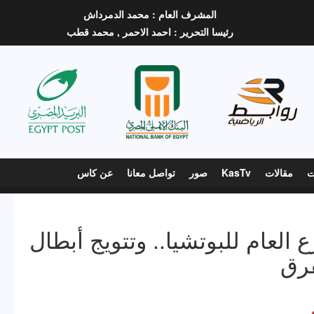
المشرف العام :
محمد الدمرداش
رئيسا التحرير :
احمد الاحمر ,
محمد قطب
ت
مقالات
KasTv
صور
تواصل معانا
عن كاس
 العام للبوتشيا.. وتتويج أبطال
فرق