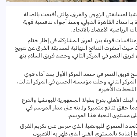
ا لمسابقتي الزوجي والفرق، والتي أُقيمت بالصالة
ت المغطاة بـ استاد القاهرة الدولي، وسط أجواء تنافسية قوية
 الرياضية الأعضاء بالاتحاد.
افسات قوية بين الفرق المشاركة، في إطار ختام
منافسات الموسم الرياضي 2025 / 2026، حيث أسفرت النتائج النهائية لمسابقة الفرق عن تتويج
ء فريق النصر في المركز الثاني، وحصد فريق السلام بنها
 فريق النصر في حصد المركز الأول بعد أداء قوي
 المركز الثاني، وحلت مؤسسة الحسن في المركز الثالث،
اللحظات الأخيرة.
لبنك الأهلي بدرع بطولة الجمهورية للبوتشيا والدرع
للموسم الرياضي 2025 / 2026، بعدما حقق نتائج متميزة وثابتة على مدار الموسم في
لى مستوى اللعبة هذا الموسم.
حاد المصري للبوتشيا، الذي حرص على تكريم الفرق
 إشادة بالمستوى الفني الذي ظهر به اللاعبون