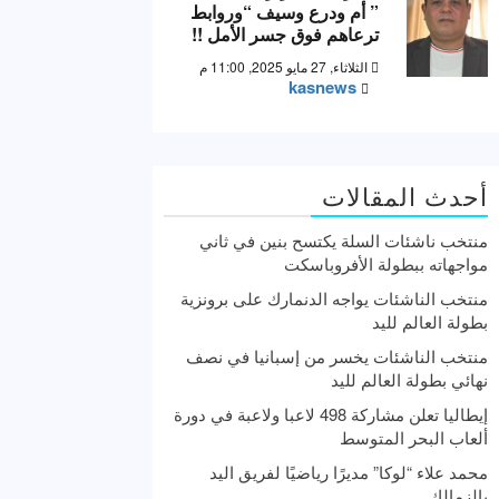
” أم ودرع وسيف “وروابط
ترعاهم فوق جسر الأمل !!
الثلاثاء, 27 مايو 2025, 11:00 م
kasnews
أحدث المقالات
منتخب ناشئات السلة يكتسح بنين في ثاني
مواجهاته ببطولة الأفروباسكت
منتخب الناشئات يواجه الدنمارك على برونزية
بطولة العالم لليد
منتخب الناشئات يخسر من إسبانيا في نصف
نهائي بطولة العالم لليد
إيطاليا تعلن مشاركة 498 لاعبا ولاعبة في دورة
ألعاب البحر المتوسط
محمد علاء “لوكا” مديرًا رياضيًا لفريق اليد
بالزمالك