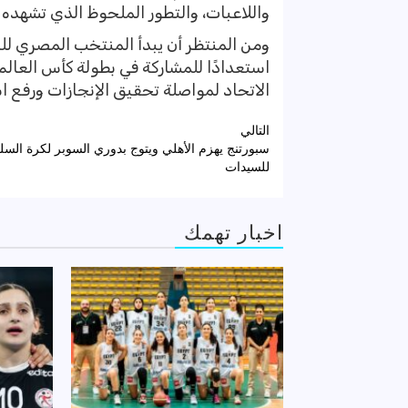
واللاعبات، والتطور الملحوظ الذي تشهده ر
ومن المنتظر أن يبدأ المنتخب المصري للبو
استعدادًا للمشاركة في بطولة كأس العالم
الاتحاد لمواصلة تحقيق الإنجازات ورفع ا
تصفّح
التالي
سبورتنج يهزم الأهلي ويتوج بدوري السوبر لكرة السل
المقالات
للسيدات
اخبار تهمك