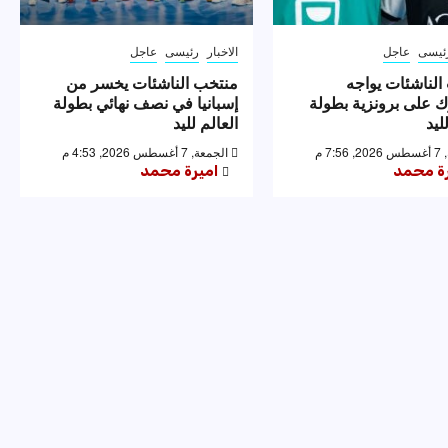
ئيسى
عاجل
الاخبار
رئيسى
عاجل
الناشئات يواجه
منتخب الناشئات يخسر من
ك على برونزية بطولة
إسبانيا في نصف نهائي بطولة
ليد
العالم لليد
7: م
الجمعة, 7 أغسطس 2026, 4:53 م
رة محمد
اميرة محمد