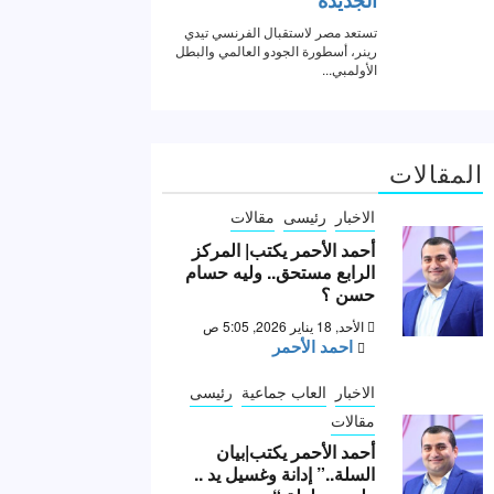
المقالات
الاخبار
رئيسى
مقالات
أحمد الأحمر يكتب| المركز
الرابع مستحق.. وليه حسام
حسن ؟
الأحد, 18 يناير 2026, 5:05 ص
احمد الأحمر
الاخبار
العاب جماعية
رئيسى
مقالات
أحمد الأحمر يكتب|بيان
السلة..” إدانة وغسيل يد ..