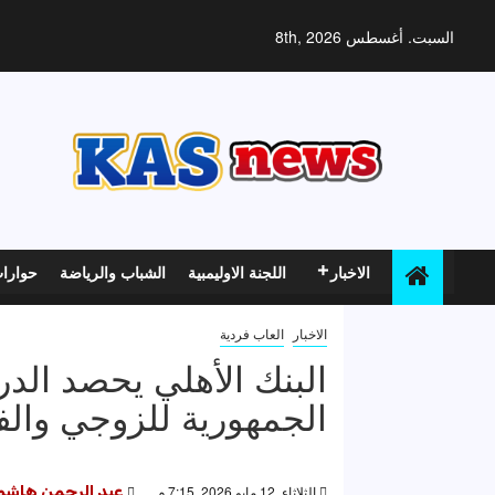
خطي
لى
السبت. أغسطس 8th, 2026
لمحتوى
الاخبار
اللجنة الاوليمبية
الشباب والرياضة
حوارا
الاخبار
العاب فردية
البنك الأهلي يحصد الدرع
الجمهورية للزوجي وال
الثلاثاء, 12 مايو 2026, 7:15 م
عبد الرحمن هاشم