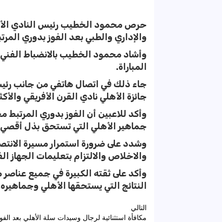
حرص محمود الخطيب رئيس النادي الأهل
والإداري والطبي بعد الفوز بدوري المرت
وأشاد محمود الخطيب بالانضباط الفني 
المباراة.
جاء ذلك في اتصال هاتفي من جانب رئيس
جائزة الأهلي نادي القرن الأفريقي والأكث
وأكد للاعبين أن الفوز بدوري المرتبط 
جماهير الأهلي التي تستحق بذل أقصي 
وشدد على ضرورة استمرار مسيرة الانتصا
والاخلاص والالتزام بتعليمات الجهاز ا
وأكد على ثقته الكبيرة في جميع عناصر
النتائج التي يستحقها الأهلي وجماهيره.
تصفّح
التالي
مكافأة استثنائية لرجال وسيدات سلة الأهلي بعد الفو