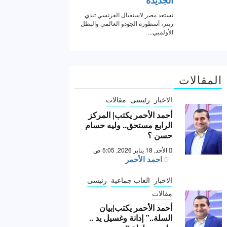
المقالات
الاخبار
رئيسى
مقالات
أحمد الأحمر يكتب| المركز
الرابع مستحق.. وليه حسام
حسن ؟
الأحد, 18 يناير 2026, 5:05 ص
احمد الأحمر
الاخبار
العاب جماعية
رئيسى
مقالات
أحمد الأحمر يكتب|بيان
السلة..” إدانة وغسيل يد ..