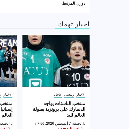
المقالات
دوري المرتبط
اخبار تهمك
الاخبار
رئيسى
عاجل
الاخبار
ر
منتخب الناشئات يواجه
منتخب 
الدنمارك على برونزية بطولة
إسبانيا
العالم لليد
العالم ل
الجمعة, 7 أغسطس 2026, 7:56 م
الجمعة, 7 أغسطس 2026, 53
اميرة محمد
امي