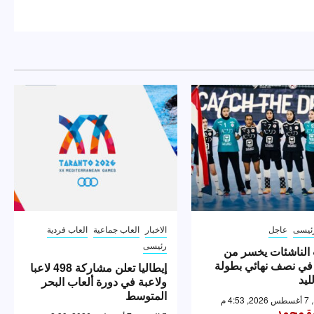
ئيسى
عاجل
الاخبار
العاب جماعية
العاب فردية
رئيسى
الناشئات يخسر من
 في نصف نهائي بطولة
إيطاليا تعلن مشاركة 498 لاعبا
ليد
ولاعبة في دورة ألعاب البحر
المتوسط
4: م
رة محمد