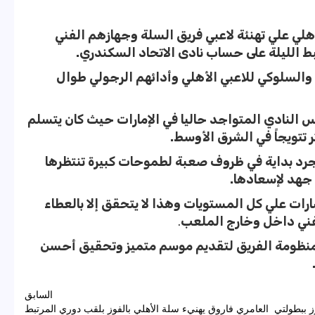
ي علي تهنئة لاعبي فريق السلة وجهازهم الفني
بط الليلة على حساب نادى الاتحاد السكندري.
والسلوكي للاعبي الأهلي وأدائهم الرجولي طوال
 النادي المتواجد حاليا في الإمارات حيث كان يتسلم
ر تتويجاً في الشرق الأوسط.
مجرد بداية في ظروف صعبة لطموحات كبيرة تنتظرها
جهد لإسعادها.
رات علي كل المستويات وهذا لا يتحقق إلا بالعطاء
لفني داخل وخارج الملعب
.
 منظومة الفريق لتقديم موسم متميز وتحقيق أحسن
السابق
ز ببطولتي
العامري فاروق يهنيء سلة الأهلي بالفوز بلقب دوري المرتبط