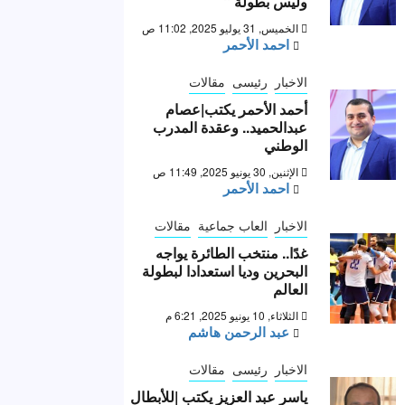
وليس بطولة “
الخميس, 31 يوليو 2025, 11:02 ص
احمد الأحمر
الاخبار
رئيسى
مقالات
أحمد الأحمر يكتب|عصام
عبدالحميد.. وعقدة المدرب
الوطني
الإثنين, 30 يونيو 2025, 11:49 ص
احمد الأحمر
الاخبار
العاب جماعية
مقالات
غدًا.. منتخب الطائرة يواجه
البحرين وديا استعدادا لبطولة
العالم
الثلاثاء, 10 يونيو 2025, 6:21 م
عبد الرحمن هاشم
الاخبار
رئيسى
مقالات
ياسر عبد العزيز يكتب |للأبطال