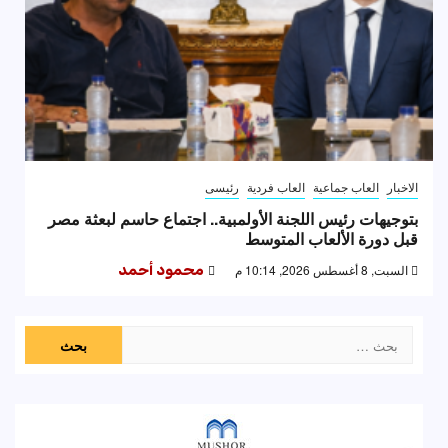
الاخبار
العاب جماعية
العاب فردية
رئيسى
بتوجيهات رئيس اللجنة الأولمبية.. اجتماع حاسم لبعثة مصر
قبل دورة الألعاب المتوسط
السبت, 8 أغسطس 2026, 10:14 م
محمود أحمد
البحث
عن: