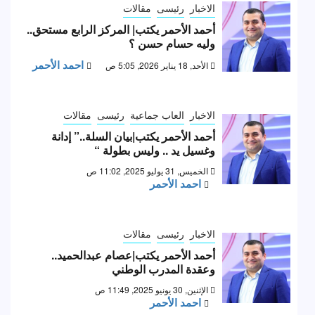
الاخبار
رئيسى
مقالات
أحمد الأحمر يكتب| المركز الرابع مستحق..
وليه حسام حسن ؟
احمد الأحمر
الأحد, 18 يناير 2026, 5:05 ص
الاخبار
العاب جماعية
رئيسى
مقالات
أحمد الأحمر يكتب|بيان السلة..” إدانة
وغسيل يد .. وليس بطولة “
الخميس, 31 يوليو 2025, 11:02 ص
احمد الأحمر
الاخبار
رئيسى
مقالات
أحمد الأحمر يكتب|عصام عبدالحميد..
وعقدة المدرب الوطني
الإثنين, 30 يونيو 2025, 11:49 ص
احمد الأحمر