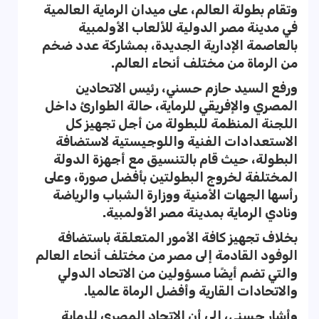
وتقام بطولة العالم، على ميدان الرماية العالمية
في مدينة مصر الدولية للألعاب الأولمبية
بالعاصمة الإدارية الجديدة، بمشاركة عدد ضخم
من الرماة من مختلف أنحاء العالم.
ورفع السيد حازم حسني، رئيس الاتحادين
المصري والإفريقي للرماية، حالة الطوارئ داخل
اللجنة المنظمة للبطولة من أجل تجهيز كل
الاستعدادات الفنية واللوجيستية لاستضافة
البطولة، حيث قام بالتنسيق مع أجهزة الدولة
المختلفة لخروج البطولتين بأفضل صورة، وعلى
رأسها الجهات الأمنية ووزارة الشباب والرياضة
ونادي الرماية بمدينة مصر الأولمبية.
بخلاف تجهيز كافة الأمور المتعلقة باستضافة
الوفود القادمة إلى مصر من مختلف أنحاء العالم
والتي تضم أيضًا مسؤولين من الاتحاد الدولي
والاتحادات القارية وأفضل الرماة عالميا.
وأشار حسني، إلى أن الاتحاد المصري للرماية