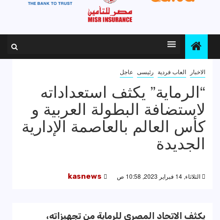
الاخبار
العاب فردية
رئيسى
عاجل
“الرماية” يكثف استعداداته
لاستضافة البطولة العربية و
كأس العالم بالعاصمة الإدارية
الجديدة
الثلاثاء, 14 فبراير 2023, 10:58 ص
kasnews
يكثف الاتحاد المصري للرماية من تجهيزاته،