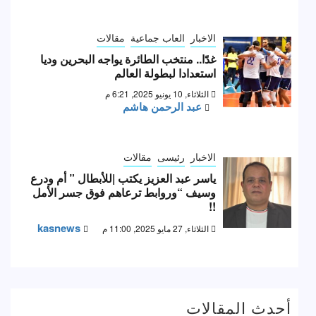
الاخبار
العاب جماعية
مقالات
غدًا.. منتخب الطائرة يواجه البحرين وديا
استعدادا لبطولة العالم
الثلاثاء, 10 يونيو 2025, 6:21 م
عبد الرحمن هاشم
الاخبار
رئيسى
مقالات
ياسر عبد العزيز يكتب |للأبطال ” أم ودرع
وسيف “وروابط ترعاهم فوق جسر الأمل
!!
kasnews
الثلاثاء, 27 مايو 2025, 11:00 م
أحدث المقالات