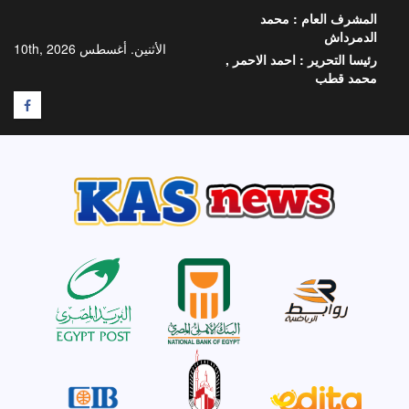
خطي
المشرف العام :
محمد
لى
الدمرداش
لمحتوى
الأثنين. أغسطس 10th, 2026
رئيسا التحرير :
احمد الاحمر ,
محمد قطب
F