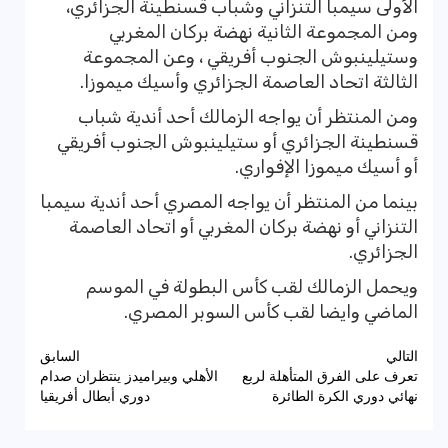
الأولى سيمبا التنزاني وشباب قسنطينة الجزائري،
ومن المجموعة الثانية نهضة بركان المغربي
وستيلينبوش الجنوب أفريقي ، وعن المجموعة
الثالثة اتحاد العاصمة الجزائري وأسيك ميموزا.
ومن المنتظر أن يواجه الزمالك أحد أندية شباب
قسنطينة الجزائري أو ستيلينبوش الجنوب أفريقي
أو أسيك ميموزا الإفواري.
بينما من المنتظر أن يواجه المصري أحد أندية سيمبا
التنزاني أو نهضة بركان المغربي أو اتحاد العاصمة
الجزائري.
ويحمل الزمالك لقب كأس البطولة في الموسم
الماضي وايضا لقب كأس السوبر المصري.
تصفّح
التالي
السابق
تعرف على الفرق المتأهلة لربع
الأهلي وبيراميدز ينتظران صدام
المقالات
نهائي دوري الكرة الطائرة
دوري أبطال أفريقيا