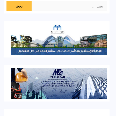
البحث
عن: