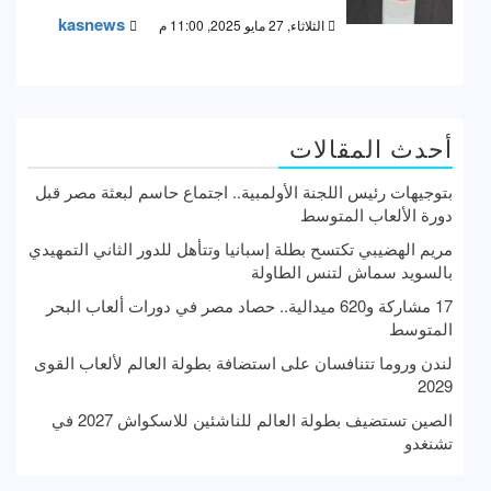
kasnews
الثلاثاء, 27 مايو 2025, 11:00 م
أحدث المقالات
بتوجيهات رئيس اللجنة الأولمبية.. اجتماع حاسم لبعثة مصر قبل
دورة الألعاب المتوسط
مريم الهضيبي تكتسح بطلة إسبانيا وتتأهل للدور الثاني التمهيدي
بالسويد سماش لتنس الطاولة
17 مشاركة و620 ميدالية.. حصاد مصر في دورات ألعاب البحر
المتوسط
لندن وروما تتنافسان على استضافة بطولة العالم لألعاب القوى
2029
الصين تستضيف بطولة العالم للناشئين للاسكواش 2027 في
تشنغدو