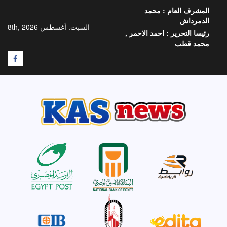
خطي
المشرف العام :
محمد
لى
الدمرداش
لمحتوى
السبت. أغسطس 8th, 2026
رئيسا التحرير :
احمد الاحمر ,
محمد قطب
F