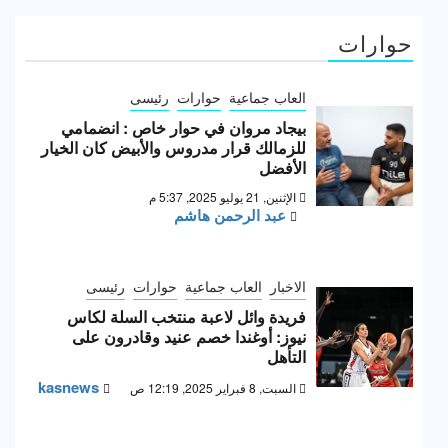
حوارات
العاب جماعية
حوارات
رئيسى
بيجاد مروان في حوار خاص : انضمامي
للزمالك قرار مدروس والأبيض كان الخيار
الأفضل
الإثنين, 21 يوليو 2025, 5:37 م
عبد الرحمن هاشم
الاخبار
العاب جماعية
حوارات
رئيسى
فريدة وائل لاعبة منتخب السلة لكاس
نيوز: أوغندا خصم عنيد وقادرون على
التأهل
kasnews
السبت, 8 فبراير 2025, 12:19 ص