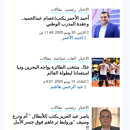
الاخبار
رئيسى
مقالات
أحمد الأحمر يكتب|عصام عبدالحميد..
وعقدة المدرب الوطني
الإثنين, 30 يونيو 2025, 11:49 ص
احمد الأحمر
الاخبار
العاب جماعية
مقالات
غدًا.. منتخب الطائرة يواجه البحرين وديا
استعدادا لبطولة العالم
الثلاثاء, 10 يونيو 2025, 6:21 م
عبد الرحمن هاشم
الاخبار
رئيسى
مقالات
ياسر عبد العزيز يكتب |للأبطال ” أم ودرع
وسيف “وروابط ترعاهم فوق جسر الأمل
!!