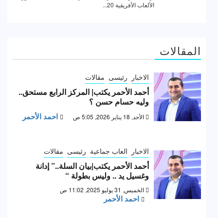
المقالات
الاخبار
رئيسى
مقالات
أحمد الأحمر يكتب| المركز الرابع مستحق..
وليه حسام حسن ؟
احمد الأحمر
الأحد, 18 يناير 2026, 5:05 ص
الاخبار
العاب جماعية
رئيسى
مقالات
أحمد الأحمر يكتب|بيان السلة..” إدانة
وغسيل يد .. وليس بطولة “
الخميس, 31 يوليو 2025, 11:02 ص
احمد الأحمر