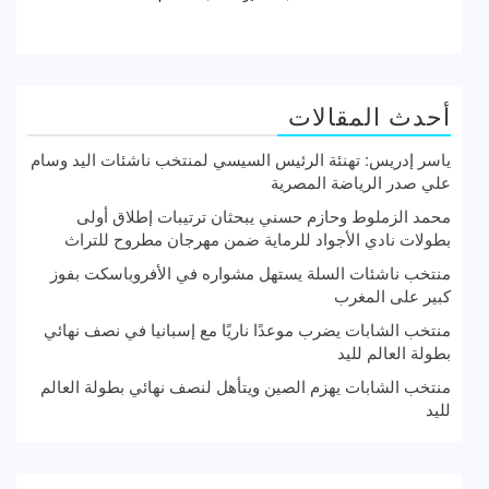
أحدث المقالات
ياسر إدريس: تهنئة الرئيس السيسي لمنتخب ناشئات اليد وسام
علي صدر الرياضة المصرية
محمد الزملوط وحازم حسني يبحثان ترتيبات إطلاق أولى
بطولات نادي الأجواد للرماية ضمن مهرجان مطروح للتراث
منتخب ناشئات السلة يستهل مشواره في الأفروباسكت بفوز
كبير على المغرب
منتخب الشابات يضرب موعدًا ناريًا مع إسبانيا في نصف نهائي
بطولة العالم لليد
منتخب الشابات يهزم الصين ويتأهل لنصف نهائي بطولة العالم
لليد