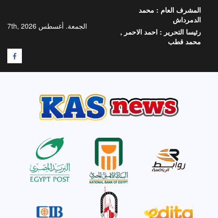
خطي
المشرف العام :
محمد
لى
الدمرداش
لمحتوى
الجمعة. أغسطس 7th, 2026
رئيسا التحرير :
احمد الاحمر ,
محمد قطب
F