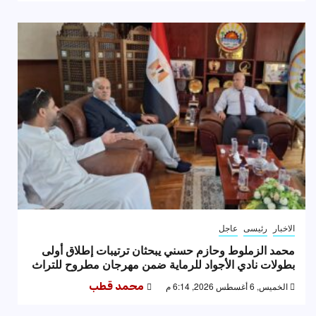
الاخبار
رئيسى
عاجل
محمد الزملوط وحازم حسني يبحثان ترتيبات إطلاق أولى
بطولات نادي الأجواد للرماية ضمن مهرجان مطروح للتراث
الخميس, 6 أغسطس 2026, 6:14 م
محمد قطب