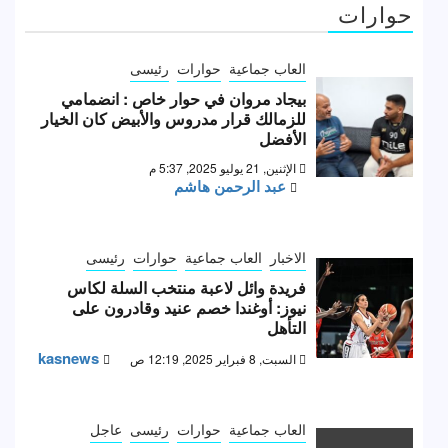
حوارات
العاب جماعية
حوارات
رئيسى
بيجاد مروان في حوار خاص : انضمامي
للزمالك قرار مدروس والأبيض كان الخيار
الأفضل
الإثنين, 21 يوليو 2025, 5:37 م
عبد الرحمن هاشم
الاخبار
العاب جماعية
حوارات
رئيسى
فريدة وائل لاعبة منتخب السلة لكاس
نيوز: أوغندا خصم عنيد وقادرون على
التأهل
kasnews
السبت, 8 فبراير 2025, 12:19 ص
العاب جماعية
حوارات
رئيسى
عاجل