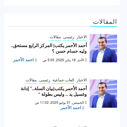
المقالات
الاخبار
رئيسى
مقالات
أحمد الأحمر يكتب| المركز الرابع مستحق..
وليه حسام حسن ؟
احمد الأحمر
الأحد, 18 يناير 2026, 5:05 ص
الاخبار
العاب جماعية
رئيسى
مقالات
أحمد الأحمر يكتب|بيان السلة..” إدانة
وغسيل يد .. وليس بطولة “
الخميس, 31 يوليو 2025, 11:02 ص
احمد الأحمر