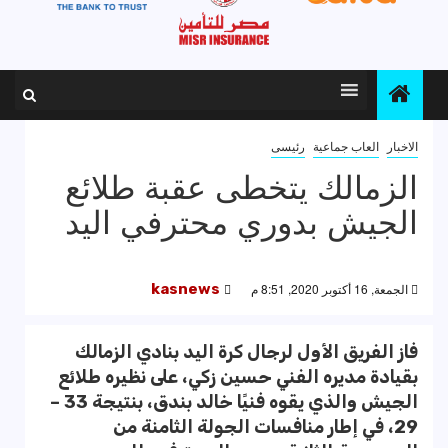
الاخبار
العاب جماعية
رئيسى
الزمالك يتخطى عقبة طلائع
الجيش بدوري محترفي اليد
الجمعة, 16 أكتوبر 2020, 8:51 م
kasnews
فاز الفريق الأول لرجال كرة اليد بنادي الزمالك
بقيادة مديره الفني حسين زكي، على نظيره طلائع
الجيش والذي يقوه فنيًا خالد بندق، بنتيجة 33 –
29، في إطار منافسات الجولة الثامنة من