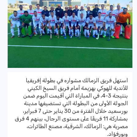
استهل فريق الزمالك مشواره في بطولة إفريقيا
للأندية للهوكي بهزيمة أمام فريق السيخ الكيني
بنتيجة 3-4، في المباراة التي أقيمت اليوم ضمن
الجولة الأولى من البطولة التي تستضيفها مدينة
بورسعيد خلال الفترة من 30 يناير حتى 7 فبراير،
بمشاركة 11 فريقًا على مستوى الرجال، بينهم 4 فرق
مصرية هي: الزمالك، الشرقية، مصنع الطائرات،
وبورفؤاد.