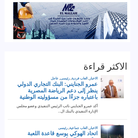
الاكثر قراءة