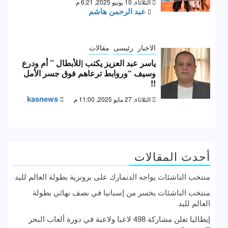
الثلاثاء, 10 يونيو 2025, 6:21 م
عبد الرحمن هاشم
الاخبار
رئيسى
مقالات
ياسر عبد العزيز يكتب |للأبطال ” أم ودرع
وسيف “وروابط ترعاهم فوق جسر الأمل
!!
kasnews
الثلاثاء, 27 مايو 2025, 11:00 م
أحدث المقالات
منتخب الناشئات يواجه الدنمارك على برونزية بطولة العالم لليد
منتخب الناشئات يخسر من إسبانيا في نصف نهائي بطولة
العالم لليد
إيطاليا تعلن مشاركة 498 لاعبا ولاعبة في دورة ألعاب البحر