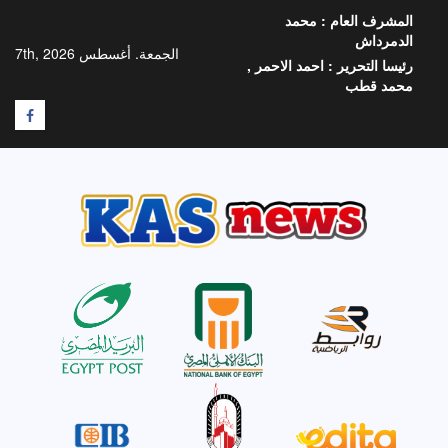
خطي
المشرف العام :
محمد
لى
الدمرداش
لمحتوى
الجمعة. أغسطس 7th, 2026
رئيسا التحرير :
احمد الاحمر ,
محمد قطب
F