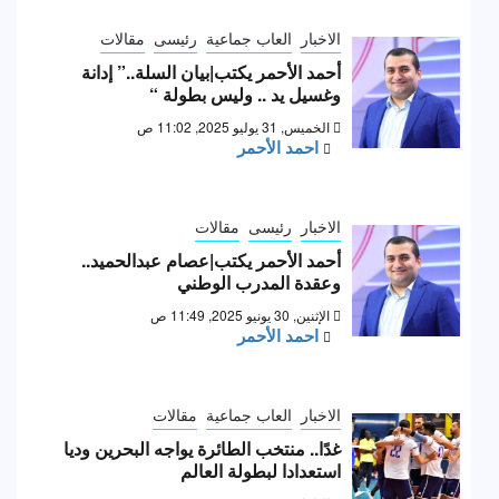
الاخبار
العاب جماعية
رئيسى
مقالات
أحمد الأحمر يكتب|بيان السلة..” إدانة
وغسيل يد .. وليس بطولة “
الخميس, 31 يوليو 2025, 11:02 ص
احمد الأحمر
الاخبار
رئيسى
مقالات
أحمد الأحمر يكتب|عصام عبدالحميد..
وعقدة المدرب الوطني
الإثنين, 30 يونيو 2025, 11:49 ص
احمد الأحمر
الاخبار
العاب جماعية
مقالات
غدًا.. منتخب الطائرة يواجه البحرين وديا
استعدادا لبطولة العالم