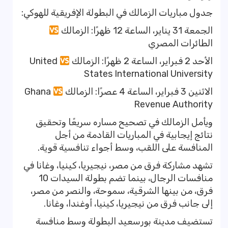
جدول مباريات الزمالك في البطولة الإفريقية للهوكي:
الجمعة 31 يناير، الساعة 12 ظهرًا: الزمالك
الطائرات المصري
الأحد 2 فبراير، الساعة 2 ظهرًا: الزمالك
United
States International University
الاثنين 3 فبراير، الساعة 4 عصرًا: الزمالك
Ghana
Revenue Authority
ويأمل الزمالك في تصحيح مساره سريعًا وتحقيق
نتائج إيجابية في المباريات القادمة من أجل
المنافسة على اللقب، وسط أجواء تنافسية قوية.
تشهد مشاركة فرق من مصر، نيجيريا، كينيا، وغانا في
منافسات الرجال، بينما تضم بطولة السيدات 10
فرق، من بينها الشرقية، سموحة، والنصر من مصر،
إلى جانب فرق من نيجيريا، كينيا، أوغندا، وغانا.
تستضيف مدينة بورسعيد البطولة وسط منافسة