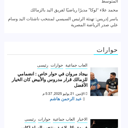
المتوسط
محمد علاء “لوكا” مديرًا رياضيًا لفريق اليد بالزمالك
ياسر إدريس: تهنئة الرئيس السيسي لمنتخب ناشئات اليد وسام
علي صدر الرياضة المصرية
حوارات
العاب جماعية
حوارات
رئيسى
بيجاد مروان في حوار خاص : انضمامي
للزمالك قرار مدروس والأبيض كان الخيار
الأفضل
الإثنين, 21 يوليو 2025, 5:37 م
عبد الرحمن هاشم
الاخبار
العاب جماعية
حوارات
رئيسى
فريدة وائل لاعبة منتخب السلة لكاس