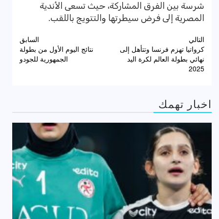
شرسة بين الفرق المشاركة، حيث تسعى الأندية
المصرية إلى فرض سيطرتها والتتويج باللقب.
تصفّح
التالي
السابق
كرواتيا تهزم فرنسا وتتأهل إلى
نتائج اليوم الأول من بطولة
المقالات
نهائي بطولة العالم لكرة اليد
الجمهورية للجودو
2025
اخبار تهمك