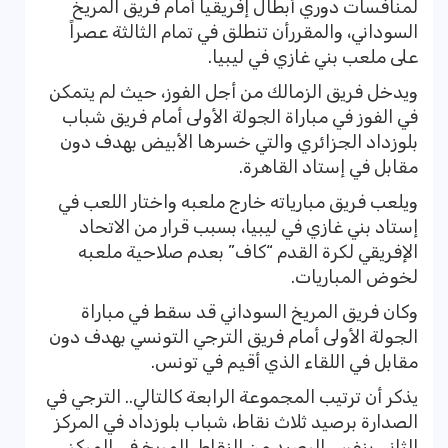
لمنافسات دوري أبطال إفريقيا أمام فريق المريخ
السوداني، والمقررأن تنطلق في تمام الثالثة عصراً
على ملعب بني غازي في ليبيا.
ويدخل فريق الزمالك من أجل الفوز، حيث لم يتمكن
في الفوز في مباراة الجولة الأولى أمام فريق شباب
بلوزداد الجزائري والتي خسرها الأبيض بهدف دون
مقابل في إستاد القاهرة.
ويلعب فريق مبارياته خارج ملعبه واختار اللعب في
إستاد بني غازي في ليبيا، بسبب قرار من الاتحاد
الإفريقي لكرة القدم “كاف” بعدم صلاحية ملعبه
لخوض المباريات.
وكان فريق المريخ السوداني قد سقط في مباراة
الجولة الأولى أمام فريق الترجي التونسي بهدف دون
مقابل في اللقاء الذي أقيم في تونس.
يذكر أن ترتيب المجموعة الرابعة كالتالي.. الترجي في
الصدارة برصيد ثلاث نقاط، شباب بلوزداد في المركز
الثاني بنفس الرصيد من النقاط، المريخ في المركز