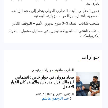
لكرة اليد
عمرو الجنايني: البنك التجاري الدولي ينظر إلى دعم الرياضة
المصرية باعتباره جزءًا من مسؤوليته الوطنية
منتخب شابات السلة 3×3 يتوج بدوري الأمم – التوقف الثاني
منتخب ناشئي السلة يواجه نيجيريا في مستهل مشواره ببطولة
الأفروباسكت
حوارات
العاب جماعية
حوارات
رئيسى
بيجاد مروان في حوار خاص : انضمامي
للزمالك قرار مدروس والأبيض كان الخيار
الأفضل
الإثنين, 21 يوليو 2025, 5:37 م
عبد الرحمن هاشم