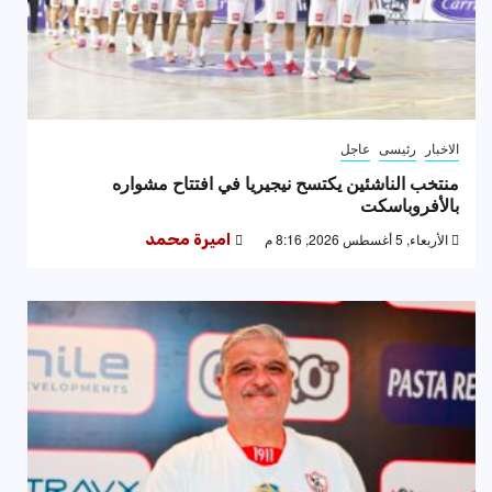
الاخبار
رئيسى
عاجل
منتخب الناشئين يكتسح نيجيريا في افتتاح مشواره
بالأفروباسكت
الأربعاء, 5 أغسطس 2026, 8:16 م
اميرة محمد