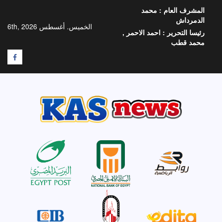
خطي
المشرف العام :
محمد
لى
الدمرداش
لمحتوى
الخميس. أغسطس 6th, 2026
رئيسا التحرير :
احمد الاحمر ,
محمد قطب
F