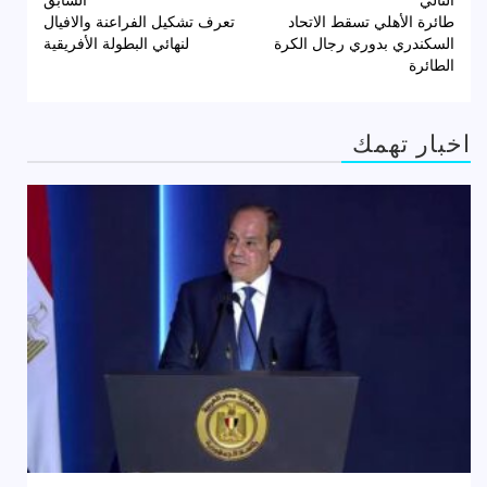
تصفّح
طائرة الأهلي تسقط الاتحاد
تعرف تشكيل الفراعنة والافيال
المقالات
السكندري بدوري رجال الكرة
لنهائي البطولة الأفريقية
الطائرة
اخبار تهمك