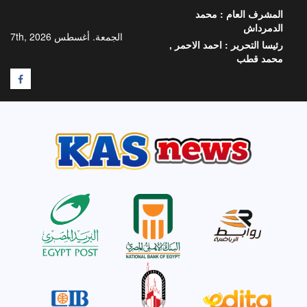
خطي
المشرف العام :
محمد
لى
الدمرداش
لمحتوى
الجمعة. أغسطس 7th, 2026
رئيسا التحرير :
احمد الاحمر ,
محمد قطب
F