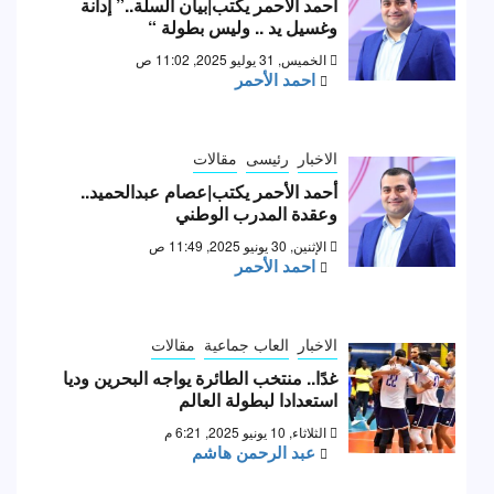
أحمد الأحمر يكتب|بيان السلة..” إدانة
وغسيل يد .. وليس بطولة “
الخميس, 31 يوليو 2025, 11:02 ص
احمد الأحمر
الاخبار
رئيسى
مقالات
أحمد الأحمر يكتب|عصام عبدالحميد..
وعقدة المدرب الوطني
الإثنين, 30 يونيو 2025, 11:49 ص
احمد الأحمر
الاخبار
العاب جماعية
مقالات
غدًا.. منتخب الطائرة يواجه البحرين وديا
استعدادا لبطولة العالم
الثلاثاء, 10 يونيو 2025, 6:21 م
عبد الرحمن هاشم