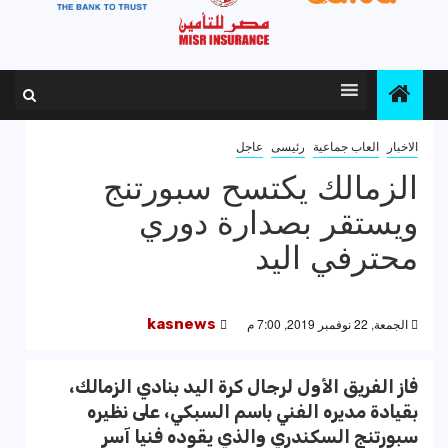
الاخبار
العاب جماعية
رئيسى
عاجل
الزمالك يكتسح سبورتنج
ويستقر بصدارة دوري
محترفي اليد
الجمعة, 22 نوفمبر 2019, 7:00 م
kasnews
فاز الفريق الأول لرجال كرة اليد بنادي الزمالك،
بقيادة مديره الفني باسم السبكي، على نظيره
سبورتنج السكندري والذي يقوده فنيا آسر