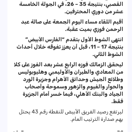
القصبي، بنتيجة 35 – 26، في الجولة الخامسة
عشر من دوري المحترفين.
أقيم اللقاء مساء اليوم الجمعة على صالة عبد
الرحمن فوزي بميت عقبة.
انتهى الشوط الأول بتقدم “الفارس الأبيض”
بنتيجة 17 – 11، قبل أن يعزز تفوقه خلال أحداث
الشوط الثاني.
ليحقق الزمالك فوزه الرابع عشر بعد الفوز على كلا
من المعادي والطيران والأوليمبي وهليوبوليس
وطلائع الجيش وحدائق الأهرام وجزيرة الورد
والحوار والفيوم والزهور وسموحة وأصحاب
الجياد والبنك الأهلي، فيما خسر أمام الجزيرة
فقط.
ليرتفع رصيد الفريق الأبيض للنقطة رقم 43 يحتل
بهم صدارة الترتيب العام.
التالي
السابق