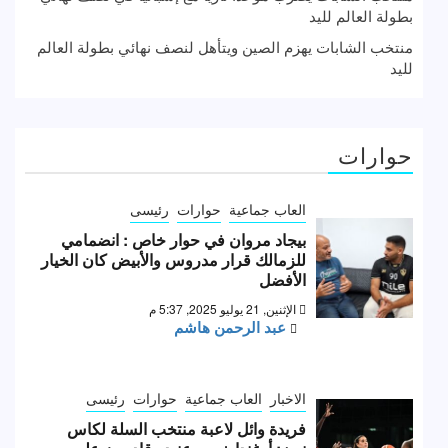
بطولة العالم لليد
منتخب الشابات يهزم الصين ويتأهل لنصف نهائي بطولة العالم
لليد
حوارات
العاب جماعية
حوارات
رئيسى
بيجاد مروان في حوار خاص : انضمامي
للزمالك قرار مدروس والأبيض كان الخيار
الأفضل
الإثنين, 21 يوليو 2025, 5:37 م
عبد الرحمن هاشم
الاخبار
العاب جماعية
حوارات
رئيسى
فريدة وائل لاعبة منتخب السلة لكاس