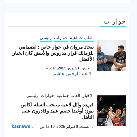
حوارات
العاب جماعية
حوارات
رئيسى
بيجاد مروان في حوار خاص : انضمامي
للزمالك قرار مدروس والأبيض كان الخيار
الأفضل
الإثنين, 21 يوليو 2025, 5:37 م
عبد الرحمن هاشم
الاخبار
العاب جماعية
حوارات
رئيسى
فريدة وائل لاعبة منتخب السلة لكاس
نيوز: أوغندا خصم عنيد وقادرون على
التأهل
kasnews
السبت, 8 فبراير 2025, 12:19 ص