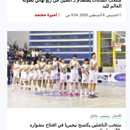
العالم لليد
الخميس, 6 أغسطس 2026, 9:04 ص
اميرة محمد
الاخبار
رئيسى
عاجل
منتخب الناشئين يكتسح نيجيريا في افتتاح مشواره