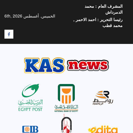
خطي
المشرف العام :
محمد
لى
الدمرداش
لمحتوى
الخميس. أغسطس 6th, 2026
رئيسا التحرير :
احمد الاحمر ,
محمد قطب
F