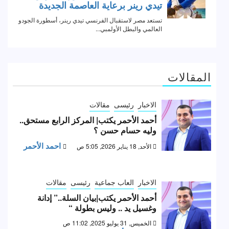
المقالات
الاخبار
رئيسى
مقالات
أحمد الأحمر يكتب| المركز الرابع مستحق..
وليه حسام حسن ؟
احمد الأحمر
الأحد, 18 يناير 2026, 5:05 ص
الاخبار
العاب جماعية
رئيسى
مقالات
أحمد الأحمر يكتب|بيان السلة..” إدانة
وغسيل يد .. وليس بطولة “
الخميس, 31 يوليو 2025, 11:02 ص