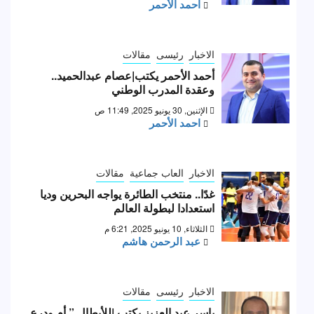
احمد الأحمر
الاخبار
رئيسى
مقالات
أحمد الأحمر يكتب|عصام عبدالحميد..
وعقدة المدرب الوطني
الإثنين, 30 يونيو 2025, 11:49 ص
احمد الأحمر
الاخبار
العاب جماعية
مقالات
غدًا.. منتخب الطائرة يواجه البحرين وديا
استعدادا لبطولة العالم
الثلاثاء, 10 يونيو 2025, 6:21 م
عبد الرحمن هاشم
الاخبار
رئيسى
مقالات
ياسر عبد العزيز يكتب |للأبطال ” أم ودرع