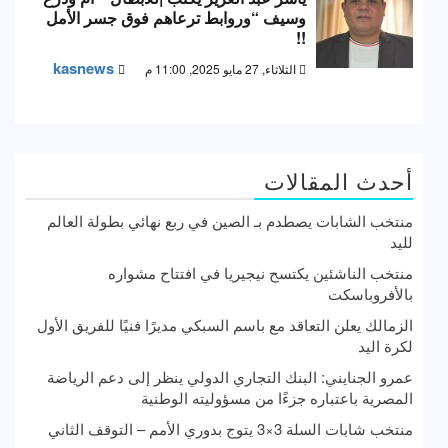
وسيف “وروابط ترعاهم فوق جسر الأمل
!!
kasnews
الثلاثاء, 27 مايو 2025, 11:00 م
أحدث المقالات
منتخب الشابات يصطدم بـ الصين في ربع نهائي بطولة العالم
لليد
منتخب الناشئين يكتسح نيجيريا في افتتاح مشواره
بالأفروباسكت
الزمالك يعلن التعاقد مع باسم السبكي مديرًا فنيًا للفريق الأول
لكرة اليد
عمرو الجنايني: البنك التجاري الدولي ينظر إلى دعم الرياضة
المصرية باعتباره جزءًا من مسؤوليته الوطنية
منتخب شابات السلة 3×3 يتوج بدوري الأمم – التوقف الثاني