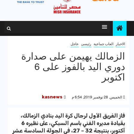
الاخبار
العاب جماعية
رئيسى
عاجل
الزمالك يهيمن على صدارة
دوري اليد بالفوز على 6
اكتوبر
الخميس, 28 نوفمبر 2019, 6:54 م
kasnews
فاز الفريق الأول لرجال كرة اليد بنادي الزمالك،
بقيادة مديره الفني باسم السبكي، على نظيره 6
أكتوبر، بنتيجة 32 – 27، في الجولة السادسة عشر