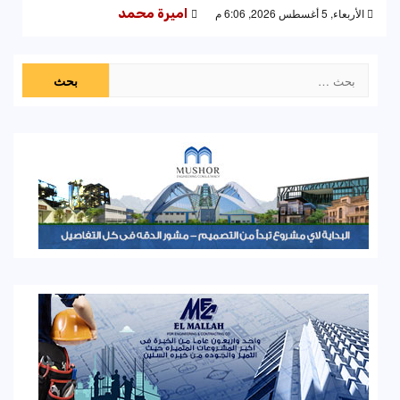
الأربعاء, 5 أغسطس 2026, 6:06 م
اميرة محمد
البحث
عن: